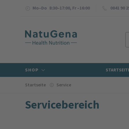
Mo–Do 8:30–17:00, Fr –16:00
0841 90 2
SHOP
STARTSEIT
Startseite
Service
Servicebereich