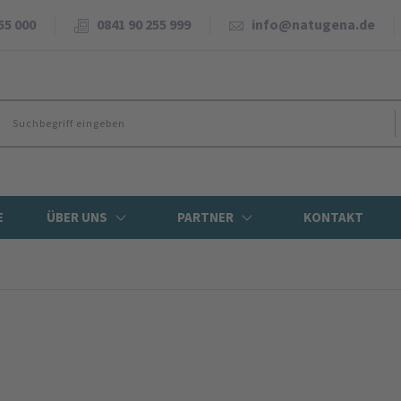
55 000
0841 90 255 999
info@natugena.de
E
ÜBER UNS
PARTNER
KONTAKT