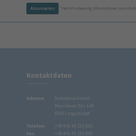
*
Feld ist notwendig.
Informationen zum Inhalt
Kontaktdaten
Adresse:
NatuGena GmbH
Münchener Str. 149
85051 Ingolstadt
Telefon:
+49 841 90 255 000
Fax:
+49 841 90 255 999