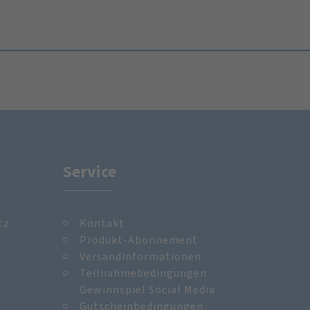
Service
tz
Kontakt
m
Produkt-Abonnement
Versandinformationen
Teilnahmebedingungen
Gewinnspiel Social Media
Gutscheinbedingungen