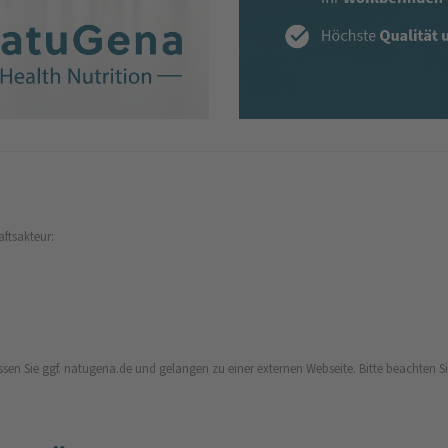
aftsakteur:
ssen Sie ggf. natugena.de und gelangen zu einer externen Webseite. Bitte beachten Sie,