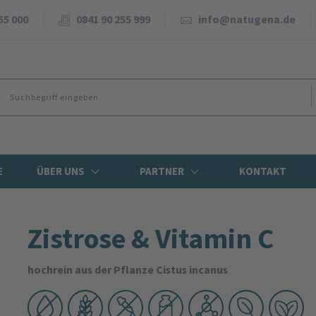
55 000
0841 90 255 999
info@natugena.de
E
ÜBER UNS
PARTNER
KONTAKT
Zistrose & Vitamin C
hochrein aus der Pflanze Cistus incanus