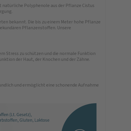
 natürliche Polyphenole aus der Pflanze Cistus
rgung.
erten bekannt. Die bis zu einem Meter hohe Pflanze
n sekundären Pflanzenstoffen. Unsere
tivem Stress zu schützen und die normale Funktion
unktion der Haut, der Knochen und der Zähne.
eundlich und ermöglicht eine schonende Aufnahme