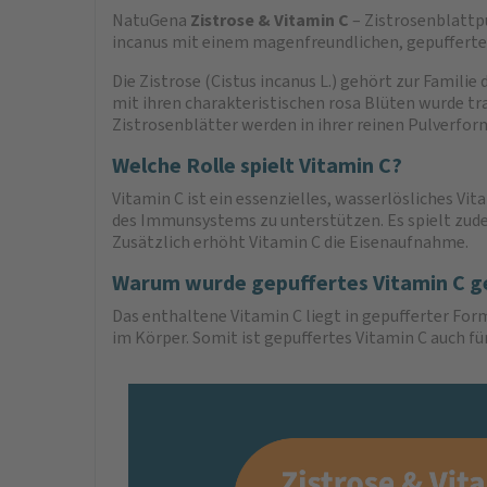
NatuGena
Zistrose & Vitamin C
– Zistrosenblattp
incanus mit einem magenfreundlichen, gepufferte
Die Zistrose (Cistus incanus L.) gehört zur Famil
mit ihren charakteristischen rosa Blüten wurde tr
Zistrosenblätter werden in ihrer reinen Pulverfo
Welche Rolle spielt Vitamin C?
Vitamin C ist ein essenzielles, wasserlösliches Vi
des Immunsystems zu unterstützen. Es spielt zude
Zusätzlich erhöht Vitamin C die Eisenaufnahme.
Warum wurde gepuffertes Vitamin C g
Das enthaltene Vitamin C liegt in gepufferter F
im Körper. Somit ist gepuffertes Vitamin C auch f