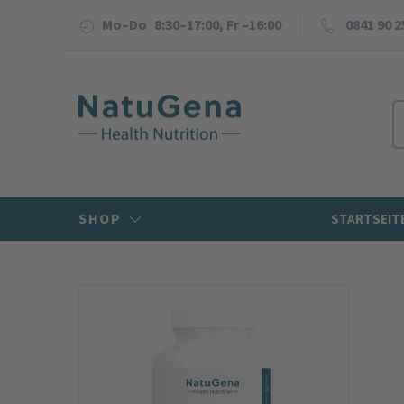
Mo–Do 8:30–17:00, Fr –16:00
0841 90 2
SHOP
STARTSEIT