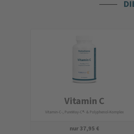
DI
Vitamin C
Vitamin-C-, PureWay-C®- & Polyphenol-Komplex
nur
37,95
€