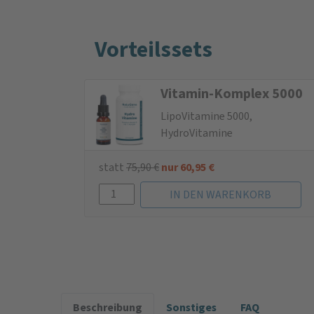
Vorteilssets
Vitamin-Komplex 5000
LipoVitamine 5000,
HydroVitamine
statt
75,90
€
nur
60,95
€
Beschreibung
Sonstiges
FAQ