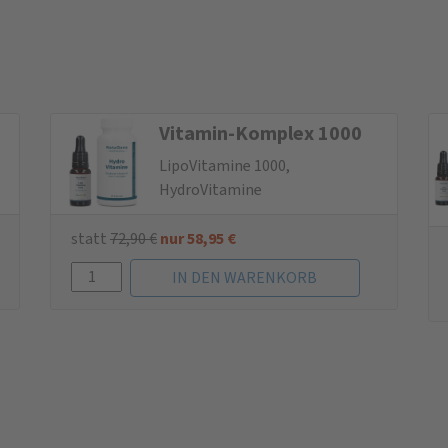
Vitamin-Komplex 1000
LipoVitamine 1000,
HydroVitamine
statt
72,90
€
nur
58,95
€