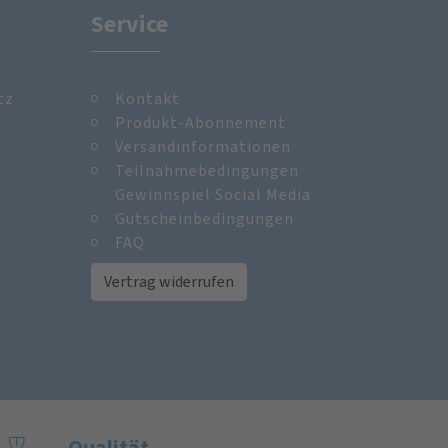
Service
tz
Kontakt
m
Produkt-Abonnement
Versandinformationen
Teilnahmebedingungen
Gewinnspiel Social Media
Gutscheinbedingungen
FAQ
Vertrag widerrufen
Qualität