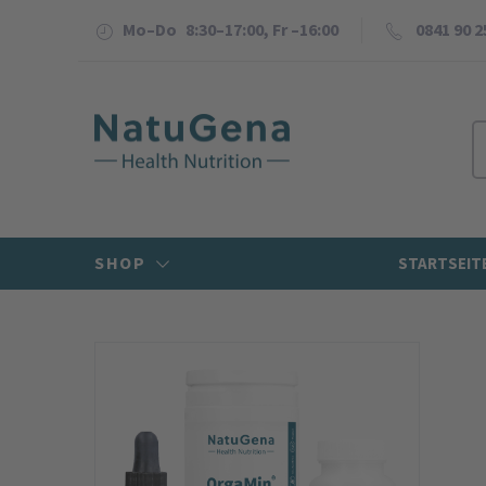
Mo–Do 8:30–17:00, Fr –16:00
0841 90 2
SHOP
STARTSEIT