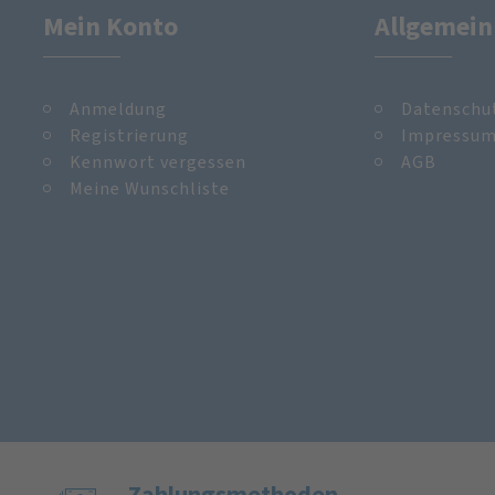
Mein Konto
Allgemein
Anmeldung
Datenschu
Registrierung
Impressu
Kennwort vergessen
AGB
Meine Wunschliste
Zahlungs­methoden