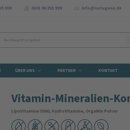
55 000
0841 90 255 999
info@natugena.de
E
ÜBER UNS
PARTNER
KONTAKT
Vitamin-Mine­ralien-K
LipoVitamine 5000, HydroVitamine, OrgaMin Pulver