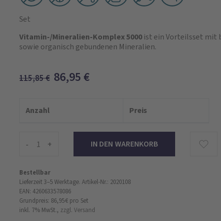
Set
Vitamin-/Mineralien-Komplex 5000
ist ein Vorteilsset mit
sowie organisch gebundenen Mineralien.
86,95
€
115,85
€
Anzahl
Preis
-
+
Bestellbar
Lieferzeit 3–5 Werktage.
Artikel-Nr.: 2020108
EAN: 4260633578086
Grundpreis: 86,95 €
pro Set
inkl. 7% MwSt.,
zzgl. Versand