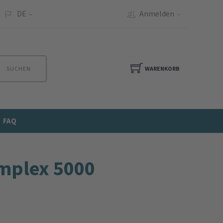
DE
Anmelden
SUCHEN
WARENKORB
FAQ
omplex 5000