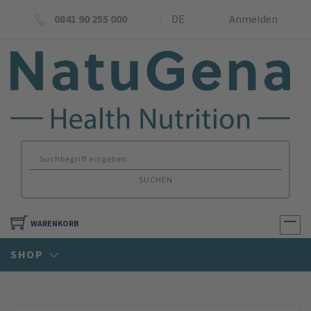
0841 90 255 000
DE
Anmelden
SUCHEN
WARENKORB
SHOP