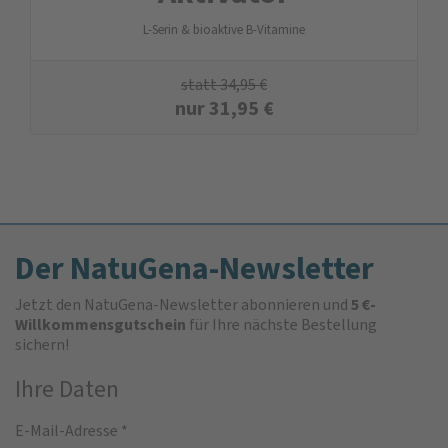
L-Serin & bioaktive B-Vitamine
statt
34,95
€
nur
31,95
€
Der NatuGena-Newsletter
Jetzt den NatuGena-Newsletter abonnieren und
5 €-
Willkommensgutschein
für Ihre nächste Bestellung
sichern!
Ihre Daten
E-Mail-Adresse
*