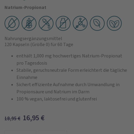
Natrium-Propionat
Nahrungsergänzungsmittel
120 Kapseln
(Größe 0)
für 60 Tage
enthält 1,000 mg hochwertiges Natrium-Propionat
pro Tagesdosis
Stabile, geruchsneutrale Form erleichtert die tägliche
Einnahme
Sichert effiziente Aufnahme durch Umwandlung in
Propionsäure und Natrium im Darm
100 % vegan, laktosefrei und glutenfrei
16,95
€
18,95
€