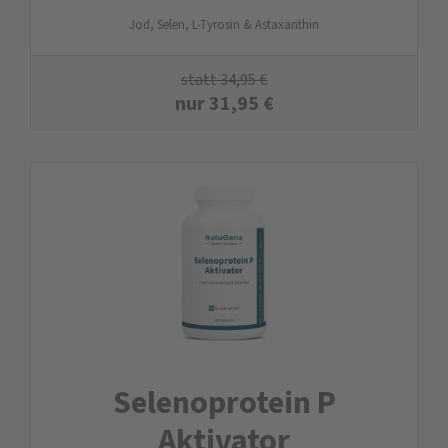
Jod, Selen, L-Tyrosin & Astaxanthin
statt
34,95
€
nur
31,95
€
Selenoprotein P
Aktivator