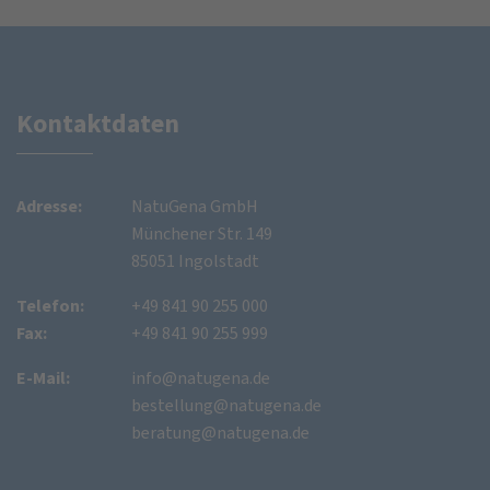
Kontaktdaten
Adresse:
NatuGena GmbH
Münchener Str. 149
85051 Ingolstadt
Telefon:
+49 841 90 255 000
Fax:
+49 841 90 255 999
E-Mail:
info@natugena.de
bestellung@natugena.de
beratung@natugena.de