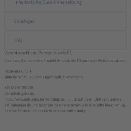
Inhaltsstoffe/Zusammensetzung
Sonstiges
FAQ
Verantwortliche Person für die EU
Verantwortlich für dieses Produkt ist der in der EU ansässige Wirtschaftsakteur:
NatuGena GmbH
Münchener Str. 149, 85051 Ingolstadt, Deutschland
+49 841 90 255 000
info@natugena.de
https://www.natugena.de
(Achtung: Beim Klick auf diesen Link verlassen Sie
ggf. natugena.de und gelangen zu einer externen Webseite. Bitte beachten Sie,
dass wir für deren Inhalte nicht verantwortlich sind.)