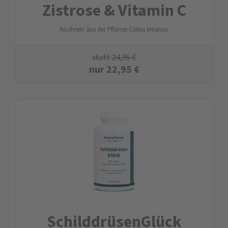
Zistrose & Vitamin C
hochrein aus der Pflanze Cistus incanus
statt
24,95
€
nur
22,95
€
SchilddrüsenGlück