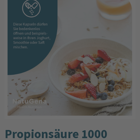
Propionsäure 1000