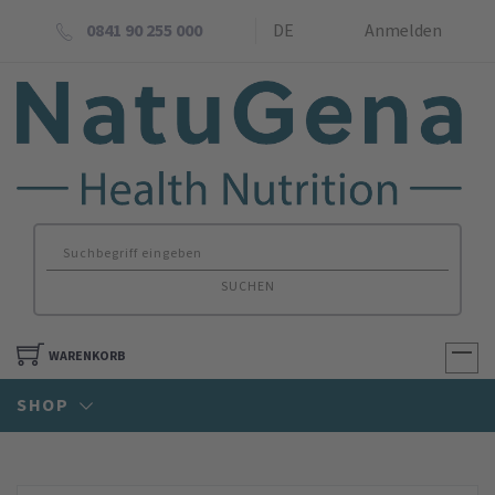
0841 90 255 000
DE
Anmelden
SUCHEN
WARENKORB
SHOP