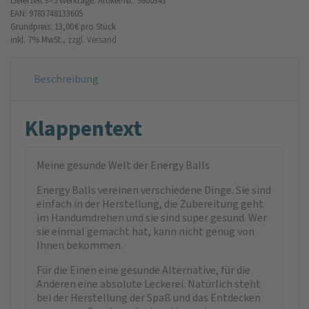
Lieferzeit 3–5 Werktage.
Artikel-Nr.: 9800343
EAN: 9783748133605
Grundpreis: 13,00 €
pro Stück
inkl. 7% MwSt.,
zzgl. Versand
Beschreibung
Klappentext
Meine gesunde Welt der Energy Balls
Energy Balls vereinen verschiedene Dinge. Sie sind
einfach in der Herstellung, die Zubereitung geht
im Handumdrehen und sie sind super gesund. Wer
sie einmal gemacht hat, kann nicht genug von
Ihnen bekommen.
Für die Einen eine gesunde Alternative, für die
Anderen eine absolute Leckerei. Natürlich steht
bei der Herstellung der Spaß und das Entdecken