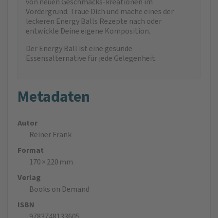
von neuen Geschmacks-kreationen im
Vordergrund. Traue Dich und mache eines der
leckeren Energy Balls Rezepte nach oder
entwickle Deine eigene Komposition.
Der Energy Ball ist eine gesunde
Essensalternative für jede Gelegenheit.
Metadaten
Autor
Reiner Frank
Format
170 × 220 mm
Verlag
Books on Demand
ISBN
9783748133605