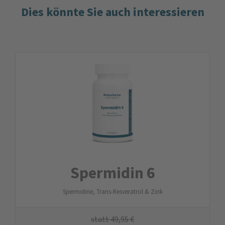
Dies könnte Sie auch interessieren
Spermidin 6
Spermidine, Trans-Resveratrol & Zink
statt
49,95
€