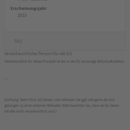
Erscheinungsjahr
2023
FAQ
Verantwortliche Person für die EU
Verantwortlich für dieses Produkt ist der in der EU ansässige Wirtschaftsakteur:
, ,
(Achtung: Beim Klick auf diesen Link verlassen Sie ggf. natugena.de und
gelangen zu einer externen Webseite. Bitte beachten Sie, dass wir für deren
Inhalte nicht verantwortlich sind.)