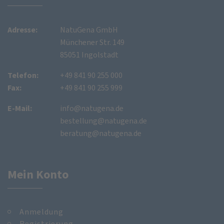
Adresse:
NatuGena GmbH
Münchener Str. 149
85051 Ingolstadt
Telefon:
+49 841 90 255 000
Fax:
+49 841 90 255 999
E-Mail:
info@natugena.de
bestellung@natugena.de
beratung@natugena.de
Mein Konto
Anmeldung
Registrierung