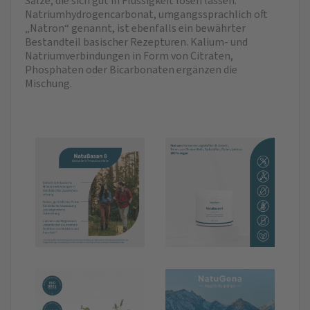
Salze, die sich gut in Flüssigkeit lösen lassen.
Natriumhydrogencarbonat, umgangssprachlich oft
„Natron“ genannt, ist ebenfalls ein bewährter
Bestandteil basischer Rezepturen. Kalium- und
Natriumverbindungen in Form von Citraten,
Phosphaten oder Bicarbonaten ergänzen die
Mischung.