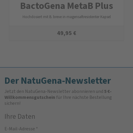
BactoGena MetaB Plus
Hochdosiert mit B. breve in magensaftresistenter Kapsel
49,95
€
Der NatuGena-Newsletter
Jetzt den NatuGena-Newsletter abonnieren und
5 €-
Willkommensgutschein
für Ihre nächste Bestellung
sichern!
Ihre Daten
E-Mail-Adresse
*