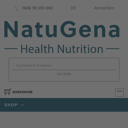
0841 90 255 000
DE
Anmelden
SUCHEN
WARENKORB
SHOP