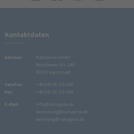
Kontaktdaten
Adresse:
NatuGena GmbH
Münchener Str. 149
85051 Ingolstadt
Telefon:
+49 841 90 255 000
Fax:
+49 841 90 255 999
E-Mail:
info@natugena.de
bestellung@natugena.de
beratung@natugena.de