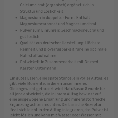
Calciumcitrat (organisch) ergänzt sich in
Struktur und Löslichkeit
Magnesium in doppelter Form: Enthält
Magnesiumcarbonat und Magnesiumcitrat
Pulver zum Einrühren: Geschmacksneutral und
gut löslich
Qualität aus deutscher Herstellung: Höchste
Reinheit und Bioverfügbarkeit für eine optimale
Nährstoffaufnahme
Entwickelt in Zusammenarbeit mit Dr. med.
Karsten Ostermann
Ein gutes Essen, eine späte Stunde, ein voller Alltag, es
gibt viele Momente, in denen unser inneres
Gleichgewicht gefordert wird. NatuBasan 8 wurde für
all jene entwickelt, die in ihrem Alltag bewusst auf
eine ausgewogene Ernährung und mineralstoffreiche
Ergänzung achten möchten. Die basische Rezeptur
lässt sich leicht in den Alltag integrieren, das Pulver ist
leicht löslich und kann mit Wasser oder Wasser mit