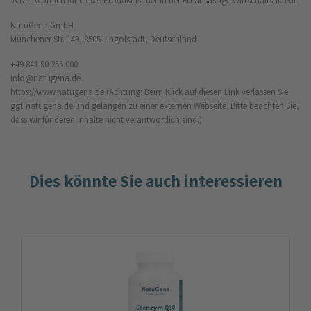
Verantwortlich für dieses Produkt ist der in der EU ansässige Wirtschaftsakteur:
NatuGena GmbH
Münchener Str. 149, 85051 Ingolstadt, Deutschland
+49 841 90 255 000
info@natugena.de
https://www.natugena.de
(Achtung: Beim Klick auf diesen Link verlassen Sie
ggf. natugena.de und gelangen zu einer externen Webseite. Bitte beachten Sie,
dass wir für deren Inhalte nicht verantwortlich sind.)
Dies könnte Sie auch interessieren