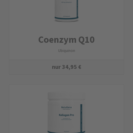
Coenzym Q10
Ubiquinon
nur
34,95
€