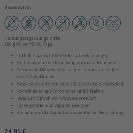
Basenpulver
Nahrungsergänzungsmittel
180 g Pulver
für 60 Tage
Enthält 8 basische Mineralstoffverbindungen
Mit Calcium für die Erhaltung normaler Knochen
Calcium und Magnesium tragen zu einer normalen
Muskelfunktion bei
Magnesium unterstützt das Elektrolytgleichgewicht
Kombination aus Carbonaten und Citraten
Ideal zum Einrühren in Wasser oder Saft
Für Vegetarier und Veganer geeignet
Höchste Rohstoffqualität aus deutscher Herstellung
24,95
€