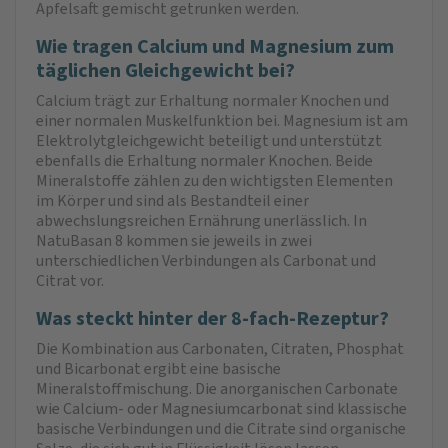
Apfelsaft gemischt getrunken werden.
Wie tragen Calcium und Magnesium zum
täglichen Gleichgewicht bei?
Calcium trägt zur Erhaltung normaler Knochen und
einer normalen Muskelfunktion bei. Magnesium ist am
Elektrolytgleichgewicht beteiligt und unterstützt
ebenfalls die Erhaltung normaler Knochen. Beide
Mineralstoffe zählen zu den wichtigsten Elementen
im Körper und sind als Bestandteil einer
abwechslungsreichen Ernährung unerlässlich. In
NatuBasan 8 kommen sie jeweils in zwei
unterschiedlichen Verbindungen als Carbonat und
Citrat vor.
Was steckt hinter der 8-fach-Rezeptur?
Die Kombination aus Carbonaten, Citraten, Phosphat
und Bicarbonat ergibt eine basische
Mineralstoffmischung. Die anorganischen Carbonate
wie Calcium- oder Magnesiumcarbonat sind klassische
basische Verbindungen und die Citrate sind organische