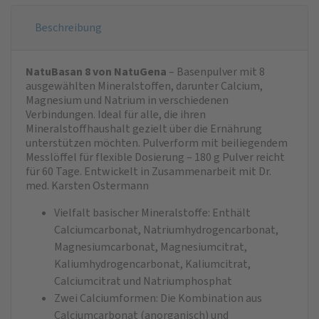
Beschreibung
NatuBasan 8 von NatuGena
– Basenpulver mit 8
ausgewählten Mineralstoffen, darunter Calcium,
Magnesium und Natrium in verschiedenen
Verbindungen. Ideal für alle, die ihren
Mineralstoffhaushalt gezielt über die Ernährung
unterstützen möchten. Pulverform mit beiliegendem
Messlöffel für flexible Dosierung – 180 g Pulver reicht
für 60 Tage. Entwickelt in Zusammenarbeit mit Dr.
med. Karsten Ostermann
Vielfalt basischer Mineralstoffe: Enthält
Calciumcarbonat, Natriumhydrogencarbonat,
Magnesiumcarbonat, Magnesiumcitrat,
Kaliumhydrogencarbonat, Kaliumcitrat,
Calciumcitrat und Natriumphosphat
Zwei Calciumformen: Die Kombination aus
Calciumcarbonat (anorganisch) und