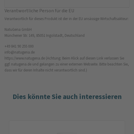
Verantwortliche Person für die EU
Verantwortlich für dieses Produkt ist der in der EU ansässige Wirtschaftsakteur:
NatuGena GmbH
Münchener Str. 149, 85051 Ingolstadt, Deutschland
+49 841 90 255 000
info@natugena.de
https://www.natugena.de
(Achtung: Beim Klick auf diesen Link verlassen Sie
ggf. natugena.de und gelangen zu einer externen Webseite. Bitte beachten Sie,
dass wir für deren Inhalte nicht verantwortlich sind.)
Dies könnte Sie auch interessieren