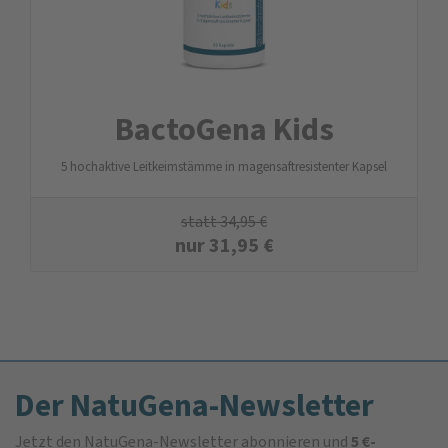
BactoGena Kids
5 hochaktive Leitkeimstämme in magensaftresistenter Kapsel
statt
34,95
€
nur
31,95
€
Der NatuGena-Newsletter
Jetzt den NatuGena-Newsletter abonnieren und
5 €-