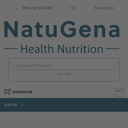
0841 90 255 000
DE
Anmelden
SUCHEN
WARENKORB
SHOP