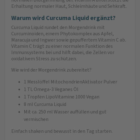
Erhaltung normaler Haut, Schleimhäute und Sehkraft.
Warum wird Curcuma Liquid ergänzt?
Curcuma Liquid rundet den Morgendrink mit
Curcuminoiden, einem Phytokomplex aus Apfel,
Maracuja und Ingwer sowie gepuffertem Vitamin C ab.
Vitamin C trägt zu einer normalen Funktion des
Immunsystems bei und hilft dabei, die Zellen vor
oxidativem Stress zu schützen.
Wie wird der Morgendrink zubereitet?
1 Messlöffel MitochondrienAktivator Pulver
1 TL Omega-3 Veganes Öl
1 Tropfen LipoVitamine 1000 Vegan
8 ml Curcuma Liquid
Mit ca. 250 ml Wasser auffüllen und gut
vermischen
Einfach shaken und bewusst in den Tag starten.