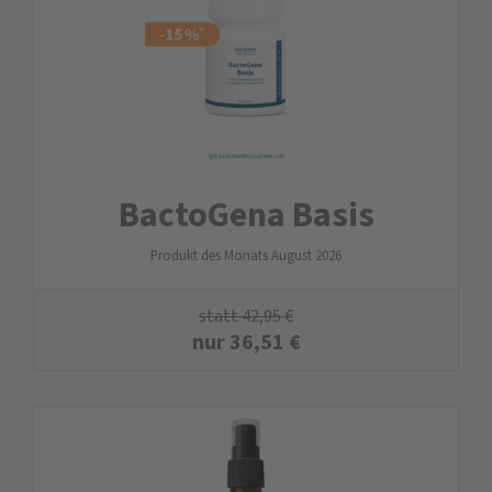
BactoGena Basis
Produkt des Monats August 2026
statt
42,95
€
nur
36,51
€