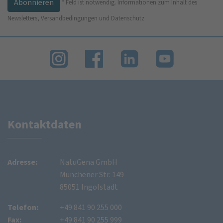
*
Feld ist notwendig.
Informationen zum Inhalt des
Newsletters, Versandbedingungen und Datenschutz
Kontaktdaten
Adresse:
NatuGena GmbH
Münchener Str. 149
85051 Ingolstadt
Telefon:
+49 841 90 255 000
Fax:
+49 841 90 255 999