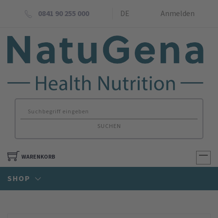
0841 90 255 000
DE
Anmelden
SUCHEN
WARENKORB
SHOP