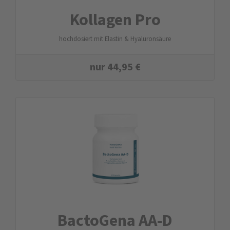
Kollagen Pro
hochdosiert mit Elastin & Hyaluronsäure
nur
44,95
€
BactoGena AA-D