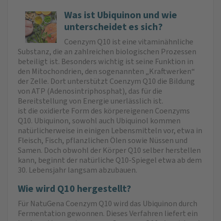
Was ist Ubiquinon und wie
unterscheidet es sich?
Coenzym Q10 ist eine vitaminähnliche
Substanz, die an zahlreichen biologischen Prozessen
beteiligt ist. Besonders wichtig ist seine Funktion in
den Mitochondrien, den sogenannten „Kraftwerken“
der Zelle. Dort unterstützt Coenzym Q10 die Bildung
von ATP (Adenosintriphosphat), das für die
Bereitstellung von Energie unerlässlich ist.
ist die oxidierte Form des körpereigenen Coenzyms
Q10. Ubiquinon, sowohl auch Ubiquinol kommen
natürlicherweise in einigen Lebensmitteln vor, etwa in
Fleisch, Fisch, pflanzlichen Ölen sowie Nüssen und
Samen. Doch obwohl der Körper Q10 selber herstellen
kann, beginnt der natürliche Q10-Spiegel etwa ab dem
30. Lebensjahr langsam abzubauen.
Wie wird Q10 hergestellt?
Für NatuGena Coenzym Q10 wird das Ubiquinon durch
Fermentation gewonnen. Dieses Verfahren liefert ein