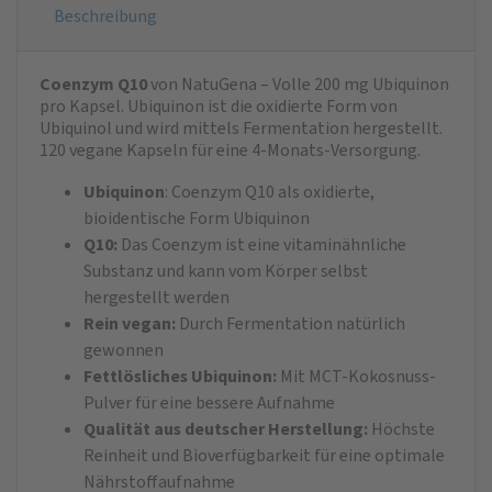
Beschreibung
Coenzym Q10
von NatuGena – Volle 200 mg Ubiquinon
pro Kapsel. Ubiquinon ist die oxidierte Form von
Ubiquinol und wird mittels Fermentation hergestellt.
120 vegane Kapseln für eine 4-Monats-Versorgung.
Ubiquinon
: Coenzym Q10 als oxidierte,
bioidentische Form Ubiquinon
Q10:
Das Coenzym ist eine vitaminähnliche
Substanz und kann vom Körper selbst
hergestellt werden
Rein vegan:
Durch Fermentation natürlich
gewonnen
Fettlösliches Ubiquinon:
Mit MCT-Kokosnuss-
Pulver für eine bessere Aufnahme
Qualität aus deutscher Herstellung:
Höchste
Reinheit und Bioverfügbarkeit für eine optimale
Nährstoffaufnahme