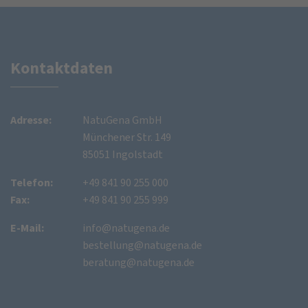
Kontaktdaten
Adresse:
NatuGena GmbH
Münchener Str. 149
85051 Ingolstadt
Telefon:
+49 841 90 255 000
Fax:
+49 841 90 255 999
E-Mail:
info@natugena.de
bestellung@natugena.de
beratung@natugena.de