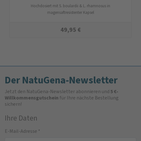
Hochdosiert mit S. boulardii & L. rhamnosus in
magensaftresistenter Kapsel
49,95
€
Der NatuGena-Newsletter
Jetzt den NatuGena-Newsletter abonnieren und
5 €-
Willkommensgutschein
für Ihre nächste Bestellung
sichern!
Ihre Daten
E-Mail-Adresse
*