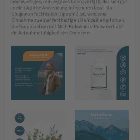
hochwertiges, rein veganes Coenzym Q10, das sich gut
in die tägliche Anwendung integrieren lässt. Da
Ubiquinon fettlöslich (lipophil) ist, wird eine
Einnahme zu einer fetthaltigen Mahlzeit empfohlen.
Die Kombination mit MCT-Kokosnuss-Pulver erhöht
die Aufnahmefähigkeit des Coenzyms.