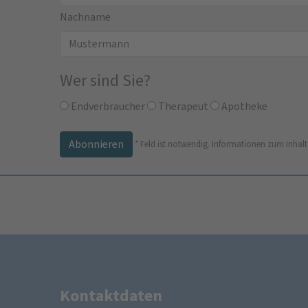
Nachname
Wer sind Sie?
Endverbraucher
Therapeut
Apotheke
*
Feld ist notwendig.
Informationen zum Inhalt
Kontaktdaten