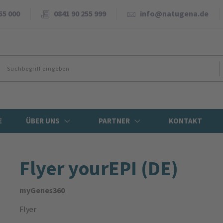
55 000
0841 90 255 999
info@natugena.de
E
ÜBER UNS
PARTNER
KONTAKT
Flyer yourEPI (DE)
myGenes360
Flyer