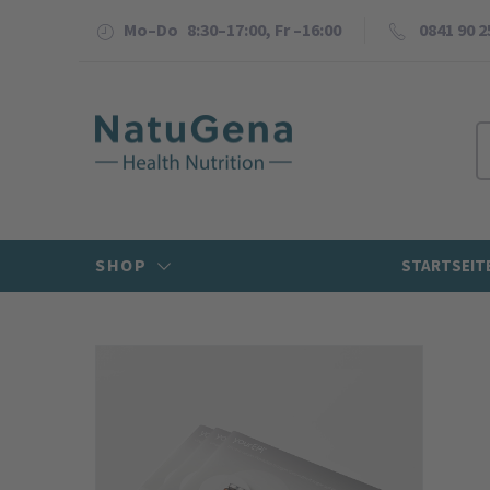
Mo–Do 8:30–17:00, Fr –16:00
0841 90 2
SHOP
STARTSEIT