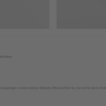
aftsakteur:
und gelangen zu einer externen Webseite. Bitte beachten Sie, dass wir für deren Inhalt