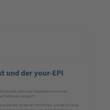
t und der your-EPI
le Merkmale, wie unser Aussehen und unser
eltfaktoren reagiert.
onen kannst du besser verstehen, wie deine Gene
chulungen vereinbaren, um deine Ergebnisse