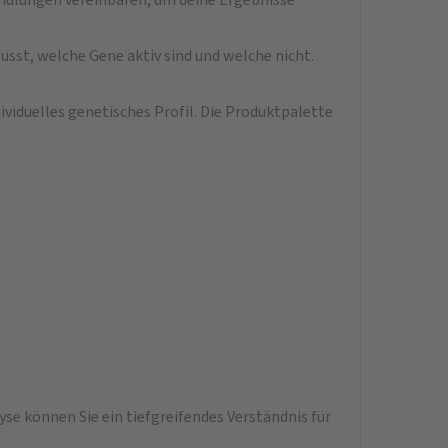
sst, welche Gene aktiv sind und welche nicht.
viduelles genetisches Profil. Die Produktpalette
se können Sie ein tiefgreifendes Verständnis für