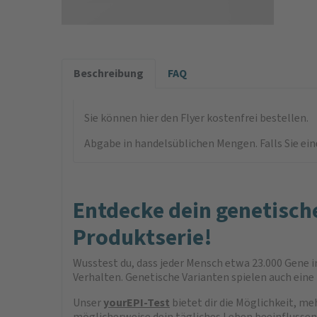
Beschreibung
FAQ
Sie können hier den Flyer kostenfrei bestellen.
Abgabe in handelsüblichen Mengen. Falls Sie ei
Entdecke dein genetisch
Produktserie!
Wusstest du, dass jeder Mensch etwa 23.000 Gene in
Verhalten. Genetische Varianten spielen auch eine
Unser
yourEPI-Test
bietet dir die Möglichkeit, me
möglicherweise dein tägliches Leben beeinflussen