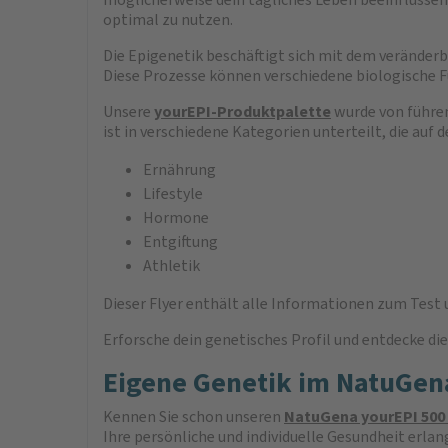
optimal zu nutzen.
Die Epigenetik beschäftigt sich mit dem veränder
Diese Prozesse können verschiedene biologische F
Unsere
yourEPI-Produktpalette
wurde von führen
ist in verschiedene Kategorien unterteilt, die auf
Ernährung
Lifestyle
Hormone
Entgiftung
Athletik
Dieser Flyer enthält alle Informationen zum Test 
Erforsche dein genetisches Profil und entdecke die
Eigene Genetik im NatuGen
Kennen Sie schon unseren
NatuGena yourEPI 500
Ihre persönliche und individuelle Gesundheit erlang