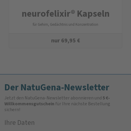
neurofelixir® Kapseln
für Gehirn, Gedächtnis und Konzentration
nur
69,95
€
Der NatuGena-Newsletter
Jetzt den NatuGena-Newsletter abonnieren und
5 €-
Willkommensgutschein
für Ihre nächste Bestellung
sichern!
Ihre Daten