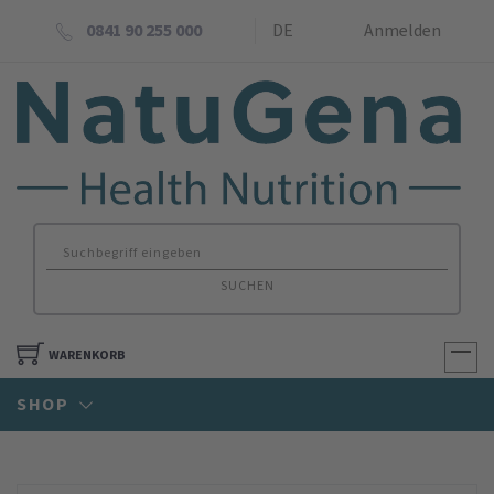
0841 90 255 000
DE
Anmelden
SUCHEN
WARENKORB
SHOP