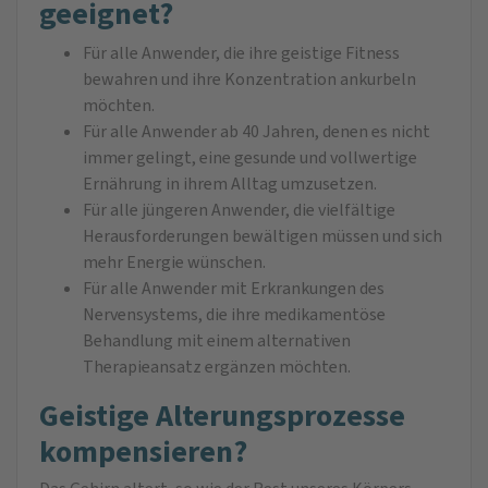
geeignet?
Für alle Anwender, die ihre geistige Fitness
bewahren und ihre Konzentration ankurbeln
möchten.
Für alle Anwender ab 40 Jahren, denen es nicht
immer gelingt, eine gesunde und vollwertige
Ernährung in ihrem Alltag umzusetzen.
Für alle jüngeren Anwender, die vielfältige
Herausforderungen bewältigen müssen und sich
mehr Energie wünschen.
Für alle Anwender mit Erkrankungen des
Nervensystems, die ihre medikamentöse
Behandlung mit einem alternativen
Therapieansatz ergänzen möchten.
Geistige Alterungsprozesse
kompensieren?