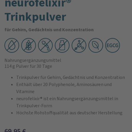
neurofelixir®
Trinkpulver
für Gehirn, Gedächtnis und Konzentration
Nahrungsergänzungsmittel
114 g Pulver
für 30 Tage
Trinkpulver für Gehirn, Gedächtnis und Konzentration
Enthält über 20 Polyphenole, Aminosäuren und
Vitamine
neurofelixir® ist ein Nahrungsergänzungsmittel in
Trinkpulver-Form
Höchste Rohstoffqualität aus deutscher Herstellung
69,95
€