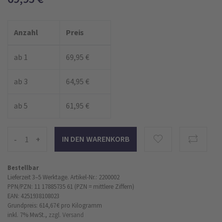
Anzahl
Preis
ab 1
69,95 €
ab 3
64,95 €
ab 5
61,95 €
-
+
Bestellbar
Lieferzeit 3–5 Werktage.
Artikel-Nr.: 2200002
PPN/PZN: 11 17885735 61 (PZN = mittlere Ziffern)
EAN: 4251938108023
Grundpreis: 614,67 €
pro Kilogramm
inkl. 7% MwSt.,
zzgl. Versand