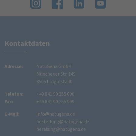
Kontaktdaten
Adresse:
NatuGena GmbH
Münchener Str. 149
85051 Ingolstadt
Telefon:
+49 841 90 255 000
Fax:
+49 841 90 255 999
E-Mail:
info@natugena.de
bestellung@natugena.de
beratung@natugena.de