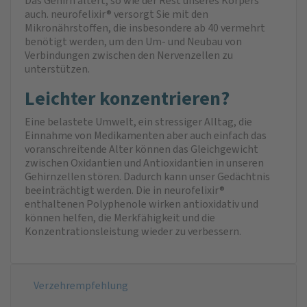
Das Gehirn altert, so wie der Rest unseres Körpers
auch. neurofelixir® versorgt Sie mit den
Mikronährstoffen, die insbesondere ab 40 vermehrt
benötigt werden, um den Um- und Neubau von
Verbindungen zwischen den Nervenzellen zu
unterstützen.
Leichter konzentrieren?
Eine belastete Umwelt, ein stressiger Alltag, die
Einnahme von Medikamenten aber auch einfach das
voranschreitende Alter können das Gleichgewicht
zwischen Oxidantien und Antioxidantien in unseren
Gehirnzellen stören. Dadurch kann unser Gedächtnis
beeinträchtigt werden. Die in neurofelixir®
enthaltenen Polyphenole wirken antioxidativ und
können helfen, die Merkfähigkeit und die
Konzentrationsleistung wieder zu verbessern.
Verzehrempfehlung