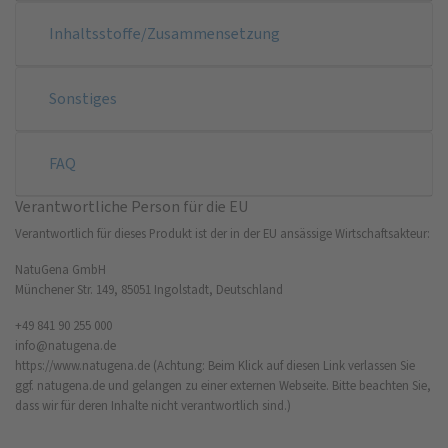
Inhaltsstoffe/Zusammensetzung
Sonstiges
FAQ
Verantwortliche Person für die EU
Verantwortlich für dieses Produkt ist der in der EU ansässige Wirtschaftsakteur:
NatuGena GmbH
Münchener Str. 149, 85051 Ingolstadt, Deutschland
+49 841 90 255 000
info@natugena.de
https://www.natugena.de
(Achtung: Beim Klick auf diesen Link verlassen Sie
ggf. natugena.de und gelangen zu einer externen Webseite. Bitte beachten Sie,
dass wir für deren Inhalte nicht verantwortlich sind.)