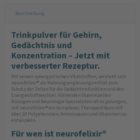
Beschreibung
Trinkpulver für Gehirn,
Gedächtnis und
Konzentration – Jetzt mit
verbesserter Rezeptur.
Mit seinen synergystischen Vitalstoffen, versteht sich
neurofelixir® als Nahrungsergänzungsmittel zum
Schutz der Zellen für die Gedächtnisfunktion und den
Energiestoffwechsel. Führenden Stammzellen
Biologen und Neurologie Spezialisten ist es gelungen,
mit neurofelixir® ein komplexes Therapeutikum mit
über 20 Polyphenolen, Aminosäuren und Vitaminen zu
entwickeln.
Für wen ist neurofelixir®