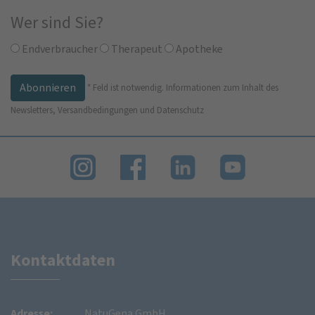
Wer sind Sie?
Endverbraucher
Therapeut
Apotheke
*
Feld ist notwendig.
Informationen zum Inhalt des
Newsletters, Versandbedingungen und Datenschutz
Kontaktdaten
Adresse:
NatuGena GmbH