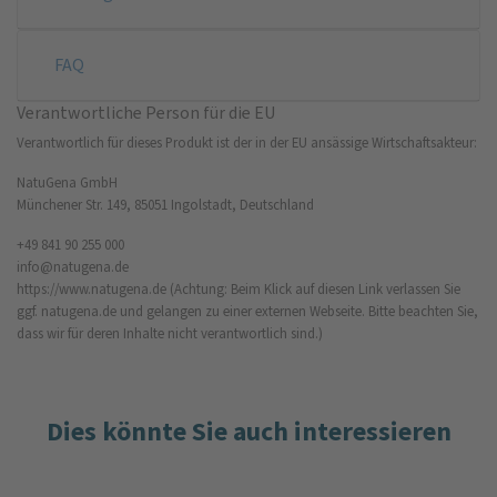
FAQ
Verantwortliche Person für die EU
Verantwortlich für dieses Produkt ist der in der EU ansässige Wirtschaftsakteur:
NatuGena GmbH
Münchener Str. 149, 85051 Ingolstadt, Deutschland
+49 841 90 255 000
info@natugena.de
https://www.natugena.de
(Achtung: Beim Klick auf diesen Link verlassen Sie
ggf. natugena.de und gelangen zu einer externen Webseite. Bitte beachten Sie,
dass wir für deren Inhalte nicht verantwortlich sind.)
Dies könnte Sie auch interessieren