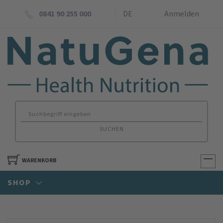
0841 90 255 000
DE
Anmelden
SUCHEN
WARENKORB
SHOP