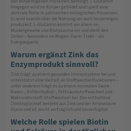
von körpereigenen Proteinen beteiligt. L-Glutamin
hingegen wird im Körper gebildet und spielt eine
zentrale Rolle in zahlreichen biologischen Prozessen.
Es wird sowohl über die Nahrung als auch körpereigen
produziert. L-Glutamin kommt vor allem im
Muskelgewebe und Blutplasma vor und dient den
Zellen – besonders im Magen-Darm-Trakt – als
Energiequelle.
Warum ergänzt Zink das
Enzymprodukt sinnvoll?
Zink trägt zu einem gesunden Immunsystem bei und
unterstützt eine Vielfalt an Stoffwechselfunktionen –
unter anderem trägt es zu einem normalen Säure-
Basen-, Kohlenhydrat-, Fettsäurestoffwechsel und
Makronährstoff-Stoffwechsel bei. Das enthaltene
Zinkbisglycinat besteht aus Zink und der Aminosäure
Glycin und ist leicht verträglich und bioverfügbar.
Welche Rolle spielen Biotin