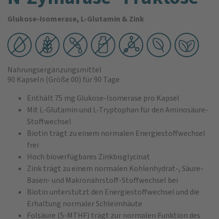
Glukose-Isomerase, L-Glutamin & Zink
Nahrungsergänzungsmittel
90 Kapseln
(Größe 00)
für 90 Tage
Enthält 75 mg Glukose-Isomerase pro Kapsel
Mit L-Glutamin und L-Tryptophan für den Aminosäure-
Stoffwechsel
Biotin trägt zu einem normalen Energiestoffwechsel
frei
Hoch bioverfügbares Zinkbisglycinat
Zink trägt zu einem normalen Kohlenhydrat-, Säure-
Basen- und Makronährstoff-Stoffwechsel bei
Biotin unterstützt den Energiestoffwechsel und die
Erhaltung normaler Schleimhäute
Folsäure (5-MTHF) trägt zur normalen Funktion des