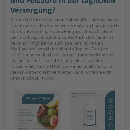
und Folsäure in der täglichen
Versorgung?
Die zusätzlich enthaltenen Nährstoffe sind eine ideale
Ergänzung zu den Aminosäuren und dem Enzym. Biotin
unterstützt den normalen Energiestoffwechsel und
die Erhaltung der Schleimhäute. Auch als Vitamin B7
bekannt, trägt Biotin auch zu einem normalen
Stoffwechsel von Makronährstoffen bei. Folsäure
trägt zur normalen Funktion des Immunsystems bei
und unterstützt die Zellteilung. Die verwendete
Folsäure liegt als 5-MTHF vor – eine bioaktive Form,
die der Körper direkt verwerten kann, ohne sie erst
umwandeln zu müssen.