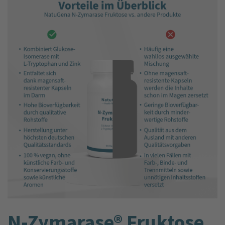
N-Zymarase® Fruktose