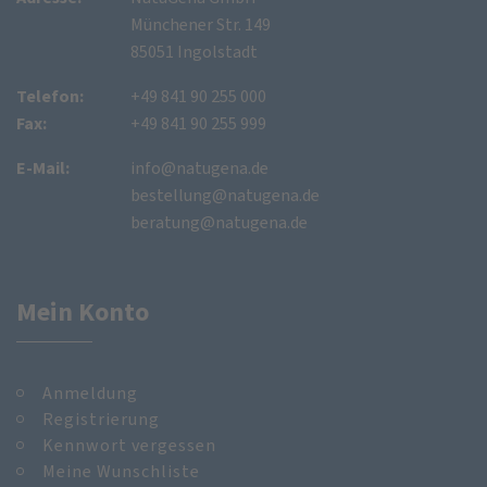
Münchener Str. 149
85051 Ingolstadt
Telefon:
+49 841 90 255 000
Fax:
+49 841 90 255 999
E-Mail:
info@natugena.de
bestellung@natugena.de
beratung@natugena.de
Mein Konto
Anmeldung
Registrierung
Kennwort vergessen
Meine Wunschliste