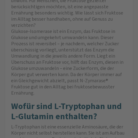
unwohl. Für Menschen, die Fruktose gezielter
berücksichtigen möchten, ist eine angepasste
Ernährung besonders wichtig. Wie lässt sich Fruktose
im Alltag besser handhaben, ohne auf Genuss zu
verzichten?
Glukose-Isomerase ist ein Enzym, das Fruktose in
Glukose und umgekehrt umwandeln kann. Dieser
Prozess ist reversibel – je nachdem, welcher Zucker
überschüssig vorliegt, unterstützt das Enzym die
Umwandlung in die jeweils andere Form. Liegt ein
Überschuss an Fruktose vor, hilft das Enzym, diesen in
Glukose umzuwandeln – eine Zuckerform, die der
Körper gut verwerten kann. Da der Körper immer auf
ein Gleichgewicht abzielt, passt N-Zymarase®
Fruktose gut in den Alltag bei fruktosebewusster
Ernährung.
Wofür sind L-Tryptophan und
L-Glutamin enthalten?
L-Tryptophan ist eine essenzielle Aminosäure, die der
Körper nicht selbst herstellen kann. Sie ist am Aufbau