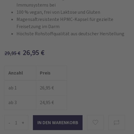
Immunsystems bei
100 % vegan, frei von Laktose und Gluten
Magensaftresistente HPMC-Kapsel für gezielte
Freisetzung im Darm
Höchste Rohstoffqualität aus deutscher Herstellung
26,95
€
29,95
€
Anzahl
Preis
ab 1
26,95 €
ab 3
24,95 €
-
+