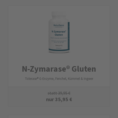
N-Zymarase® Gluten
Tolerase® G-Enzyme, Fenchel, Kümmel & Ingwer
statt
39,95
€
nur
35,95
€