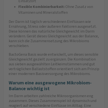
Einsatzort
Flexible Kombinierbarkeit:
Ohne Zusatz von
Vitaminen und Mineralstoffen
Der Darm ist täglich verschiedenen Einflüssen wie
Ernährung, Stress oder äußeren Faktoren ausgesetzt.
Diese können das natürliche Gleichgewicht im Darm
verändern. Gerät dieses Gleichgewicht aus der Balance,
kann sich die Zusammensetzung des Mikrobioms
verschieben.
BactoGena Basis wurde entwickelt, um dieses sensible
Gleichgewicht gezielt zu ergänzen. Die Kombination
aus sieben ausgewählten Leitkeimstämmen und gut
verträglichen Ballaststoffen orientiert sich am Prinzip
einer modernen Basisversorgung des Mikrobioms.
Warum eine ausgewogene Mikrobiom-
Balance wichtig ist
Im Darm arbeiten zahlreiche Mikroorganismen eng
zusammen. Dieses Zusammenspiel ist dynamisch und
reagiert auf verschiedene Einflüsse im Alltag. Eine