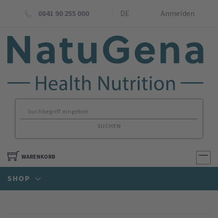
0841 90 255 000
DE
Anmelden
SUCHEN
WARENKORB
SHOP