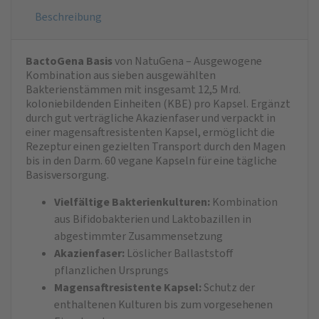
Beschreibung
BactoGena Basis
von NatuGena – Ausgewogene
Kombination aus sieben ausgewählten
Bakterienstämmen mit insgesamt 12,5 Mrd.
koloniebildenden Einheiten (KBE) pro Kapsel. Ergänzt
durch gut verträgliche Akazienfaser und verpackt in
einer magensaftresistenten Kapsel, ermöglicht die
Rezeptur einen gezielten Transport durch den Magen
bis in den Darm. 60 vegane Kapseln für eine tägliche
Basisversorgung.
Vielfältige Bakterienkulturen:
Kombination
aus Bifidobakterien und Laktobazillen in
abgestimmter Zusammensetzung
Akazienfaser:
Löslicher Ballaststoff
pflanzlichen Ursprungs
Magensaftresistente Kapsel:
Schutz der
enthaltenen Kulturen bis zum vorgesehenen