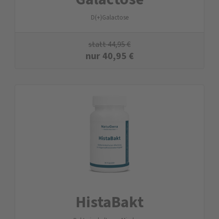
D(+)Galactose
statt
44,95
€
nur
40,95
€
HistaBakt