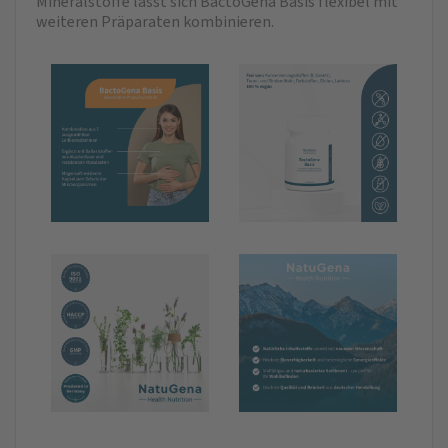
Mineralstoffe lässt sich BactoGena Basis flexibel mit
weiteren Präparaten kombinieren.