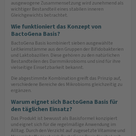
ausgewogene Zusammensetzung wird zunehmend als
wichtiger Bestandteil eines stabilen inneren
Gleichgewichts betrachtet.
Wie funktioniert das Konzept von
BactoGena Basis?
BactoGena Basis kombiniert sieben ausgewählte
Leitkeimstämme aus den Gruppen der Bifidobakterien
und Laktobazillen. Diese gehören zu den natürlichen
Bestandteilen des Darmmikrobioms und sind für ihre
vielseitige Einsetzbarkeit bekannt.
Die abgestimmte Kombination greift das Prinzip auf,
verschiedene Bereiche des Mikrobioms gleichzeitig zu
ergänzen.
Warum eignet sich BactoGena Basis für
den täglichen Einsatz?
Das Produkt ist bewusst als Basisformel konzipiert
und eignet sich für die regelmäßige Anwendung im
Alltag. Durch den Verzicht auf zugesetzte Vitamine und