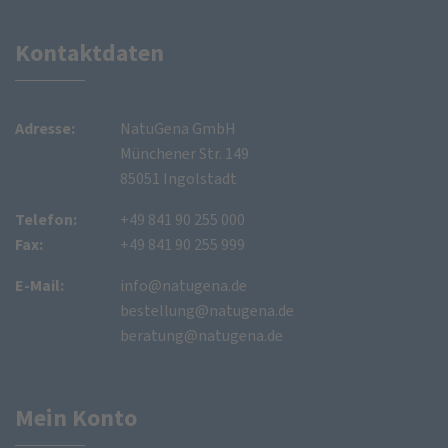
Kontaktdaten
Adresse:
NatuGena GmbH
Münchener Str. 149
85051 Ingolstadt
Telefon:
+49 841 90 255 000
Fax:
+49 841 90 255 999
E-Mail:
info@natugena.de
bestellung@natugena.de
beratung@natugena.de
Mein Konto