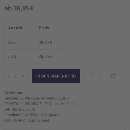
ab 36,95 €
Anzahl
Preis
ab 1
38,95 €
ab 3
36,95 €
-
+
Bestellbar
Lieferzeit 3–5 Werktage.
Artikel-Nr.: 2018327
PPN/PZN: 11 20540684 71 (PZN = mittlere Ziffern)
EAN: 4260633573272
Grundpreis: 1442,59 €
pro Kilogramm
inkl. 7% MwSt.,
zzgl. Versand