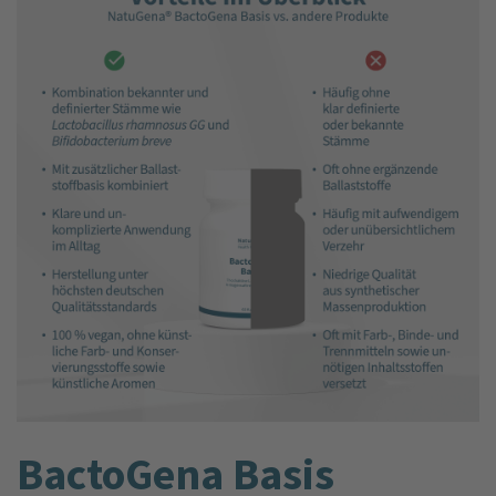
BactoGena Basis