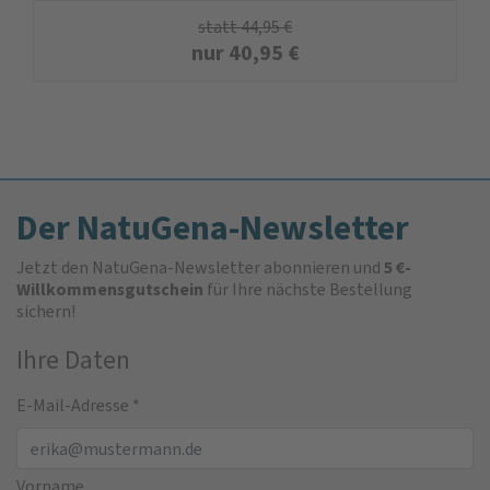
statt
44,95
€
nur
40,95
€
Der NatuGena-Newsletter
Jetzt den NatuGena-Newsletter abonnieren und
5 €-
Willkommensgutschein
für Ihre nächste Bestellung
sichern!
Ihre Daten
E-Mail-Adresse
*
Vorname