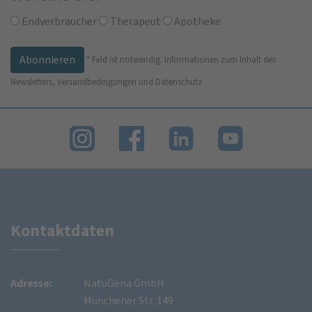
Endverbraucher
Therapeut
Apotheke
*
Feld ist notwendig.
Informationen zum Inhalt des
Newsletters, Versandbedingungen und Datenschutz
Kontaktdaten
Adresse:
NatuGena GmbH
Münchener Str. 149