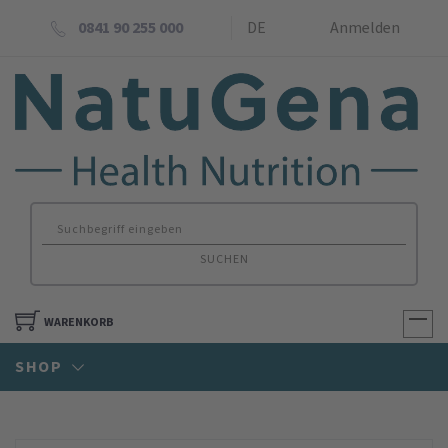
0841 90 255 000
DE
Anmelden
SUCHEN
WARENKORB
SHOP