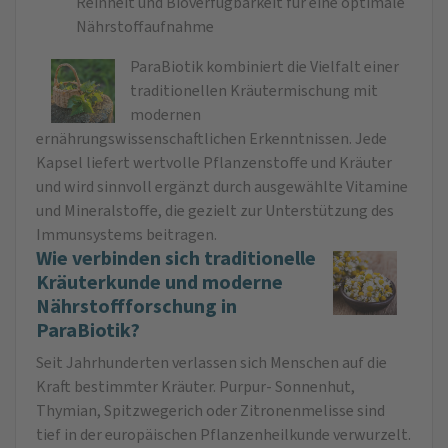
Reinheit und Bioverfügbarkeit für eine optimale
Nährstoffaufnahme
ParaBiotik kombiniert die Vielfalt einer
traditionellen Kräutermischung mit
modernen
ernährungswissenschaftlichen Erkenntnissen. Jede
Kapsel liefert wertvolle Pflanzenstoffe und Kräuter
und wird sinnvoll ergänzt durch ausgewählte Vitamine
und Mineralstoffe, die gezielt zur Unterstützung des
Immunsystems beitragen.
Wie verbinden sich traditionelle
Kräuterkunde und moderne
Nährstoffforschung in
ParaBiotik?
Seit Jahrhunderten verlassen sich Menschen auf die
Kraft bestimmter Kräuter. Purpur- Sonnenhut,
Thymian, Spitzwegerich oder Zitronenmelisse sind
tief in der europäischen Pflanzenheilkunde verwurzelt.