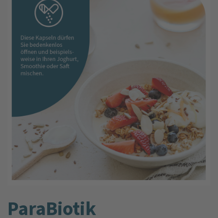
ParaBiotik