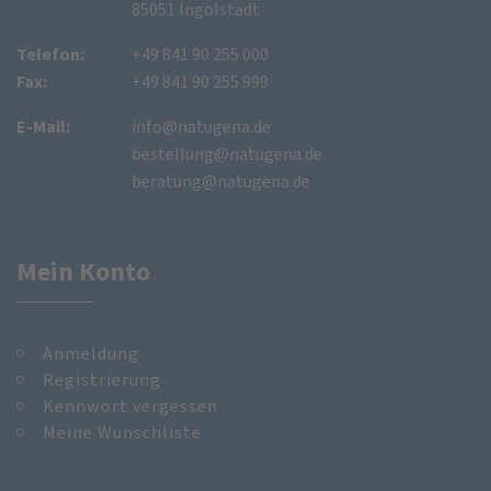
85051 Ingolstadt
Telefon:
+49 841 90 255 000
Fax:
+49 841 90 255 999
E-Mail:
info@natugena.de
bestellung@natugena.de
beratung@natugena.de
Mein Konto
Anmeldung
Registrierung
Kennwort vergessen
Meine Wunschliste