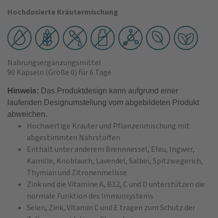
Hochdosierte Kräutermischung
Nahrungsergänzungsmittel
90 Kapseln
(Größe 0)
für 6 Tage
Hinweis:
Das Produktdesign kann aufgrund einer
laufenden Designumstellung vom abgebildeten Produkt
abweichen.
Hochwertige Kräuter und Pflanzenmischung mit
abgestimmten Nährstoffen
Enthält unter anderem Brennnessel, Efeu, Ingwer,
Kamille, Knoblauch, Lavendel, Salbei, Spitzwegerich,
Thymian und Zitronenmelisse
Zink und die Vitamine A, B12, C und D unterstützen die
normale Funktion des Immunsystems
Selen, Zink, Vitamin C und E tragen zum Schutz der