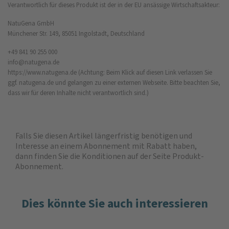
Verantwortlich für dieses Produkt ist der in der EU ansässige Wirtschaftsakteur:
NatuGena GmbH
Münchener Str. 149, 85051 Ingolstadt, Deutschland
+49 841 90 255 000
info@natugena.de
https://www.natugena.de
(Achtung: Beim Klick auf diesen Link verlassen Sie
ggf. natugena.de und gelangen zu einer externen Webseite. Bitte beachten Sie,
dass wir für deren Inhalte nicht verantwortlich sind.)
Falls Sie diesen Artikel längerfristig benötigen und
Interesse an einem Abonnement mit Rabatt haben,
dann finden Sie die
Konditionen auf der Seite Produkt-
Abonnement
.
Dies könnte Sie auch interessieren