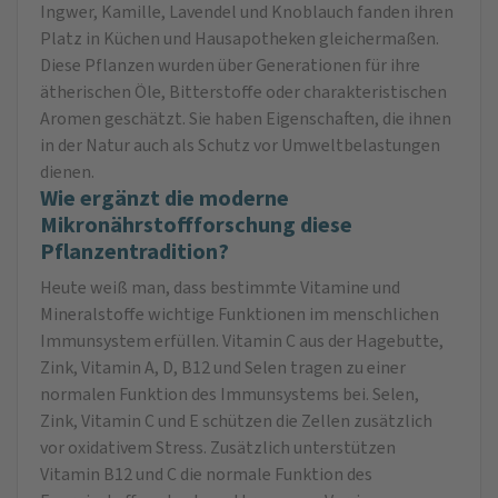
Ingwer, Kamille, Lavendel und Knoblauch fanden ihren
Platz in Küchen und Hausapotheken gleichermaßen.
Diese Pflanzen wurden über Generationen für ihre
ätherischen Öle, Bitterstoffe oder charakteristischen
Aromen geschätzt. Sie haben Eigenschaften, die ihnen
in der Natur auch als Schutz vor Umweltbelastungen
dienen.
Wie ergänzt die moderne
Mikronährstoffforschung diese
Pflanzentradition?
Heute weiß man, dass bestimmte Vitamine und
Mineralstoffe wichtige Funktionen im menschlichen
Immunsystem erfüllen. Vitamin C aus der Hagebutte,
Zink, Vitamin A, D, B12 und Selen tragen zu einer
normalen Funktion des Immunsystems bei. Selen,
Zink, Vitamin C und E schützen die Zellen zusätzlich
vor oxidativem Stress. Zusätzlich unterstützen
Vitamin B12 und C die normale Funktion des