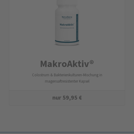
MakroAktiv®
Colostrum & Bakterienkulturen-Mischung in
magensaftresistenter Kapsel
nur
59,95
€