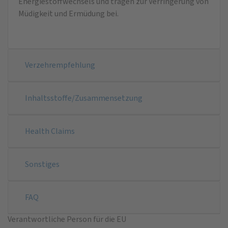
Energiestoffwechsels und tragen zur Verringerung von
Müdigkeit und Ermüdung bei.
Verzehrempfehlung
Inhaltsstoffe/Zusammensetzung
Health Claims
Sonstiges
FAQ
Verantwortliche Person für die EU