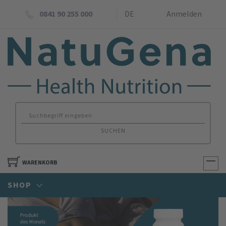
0841 90 255 000
DE
Anmelden
SUCHEN
WARENKORB
SHOP