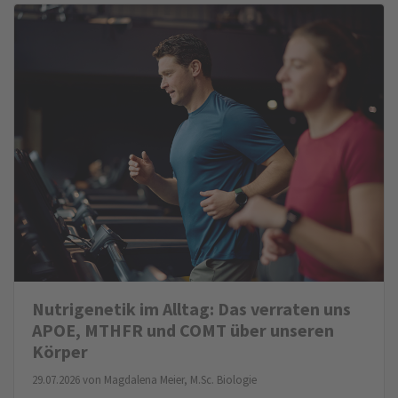
Nutrigenetik im Alltag: Das verraten uns
APOE, MTHFR und COMT über unseren
Körper
29.07.2026 von
Magdalena Meier, M.Sc. Biologie