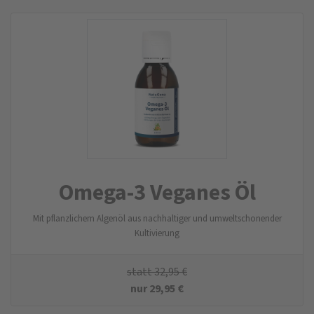
Omega-3 Veganes Öl
Mit pflanzlichem Algenöl aus nachhaltiger und umweltschonender
Kultivierung
statt
32,95
€
nur
29,95
€