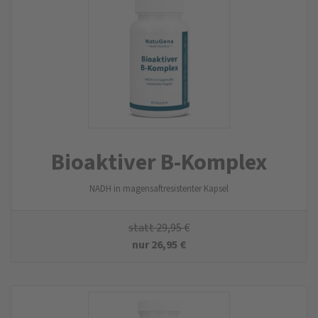
Bioaktiver B-Komplex
NADH in magensaftresistenter Kapsel
statt
29,95
€
nur
26,95
€