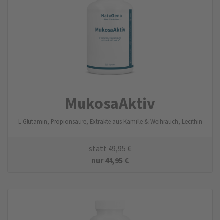
MukosaAktiv
L-Glutamin, Propionsäure, Extrakte aus Kamille & Weihrauch, Lecithin
statt
49,95
€
nur
44,95
€