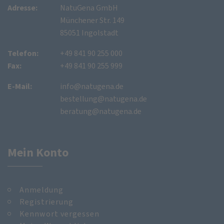
Adresse:
NatuGena GmbH
Münchener Str. 149
85051 Ingolstadt
Telefon:
+49 841 90 255 000
Fax:
+49 841 90 255 999
E-Mail:
info@natugena.de
bestellung@natugena.de
beratung@natugena.de
Mein Konto
Anmeldung
Registrierung
Kennwort vergessen