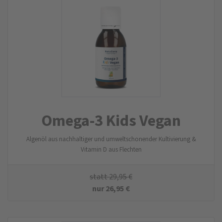
Omega-3 Kids Vegan
Algenöl aus nachhaltiger und umweltschonender Kultivierung &
Vitamin D aus Flechten
statt
29,95
€
nur
26,95
€