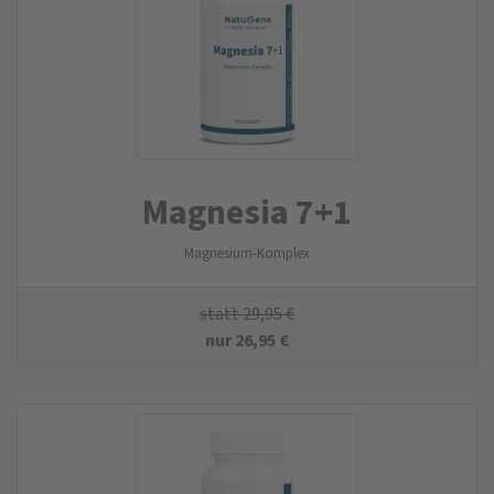
Magnesia 7+1
Magnesium-Komplex
statt
29,95
€
nur
26,95
€