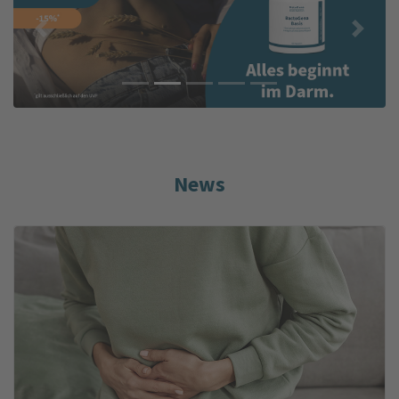
Previous
Next
News