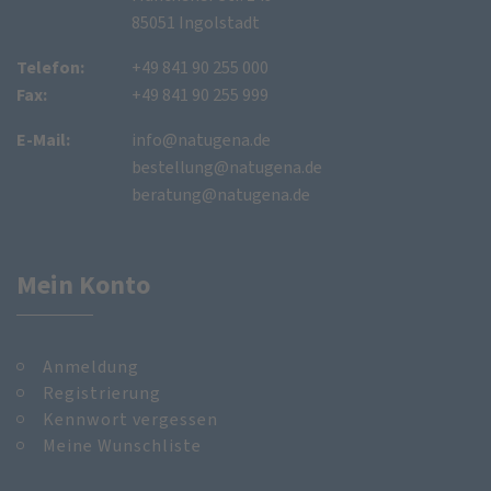
85051 Ingolstadt
Telefon:
+49 841 90 255 000
Fax:
+49 841 90 255 999
E-Mail:
info@natugena.de
bestellung@natugena.de
beratung@natugena.de
Mein Konto
Anmeldung
Registrierung
Kennwort vergessen
Meine Wunschliste