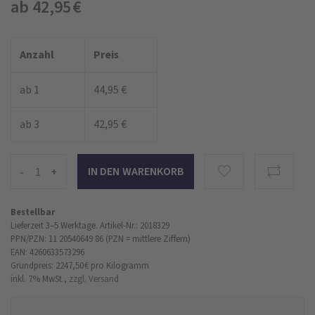
ab 42,95 €
Anzahl
Preis
ab 1
44,95 €
ab 3
42,95 €
-
+
Bestellbar
Lieferzeit 3–5 Werktage.
Artikel-Nr.: 2018329
PPN/PZN: 11 20540649 86 (PZN = mittlere Ziffern)
EAN: 4260633573296
Grundpreis: 2247,50 €
pro Kilogramm
inkl. 7% MwSt.,
zzgl. Versand