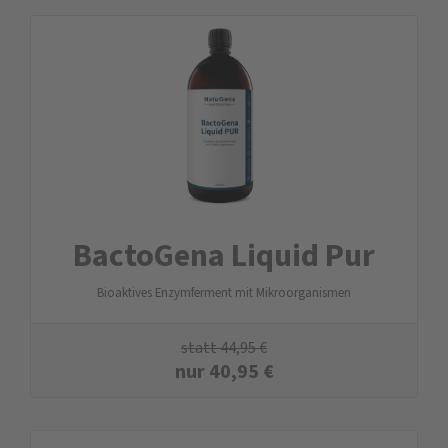
BactoGena Liquid Pur
Bioaktives Enzymferment mit Mikroorganismen
statt
44,95
€
nur
40,95
€