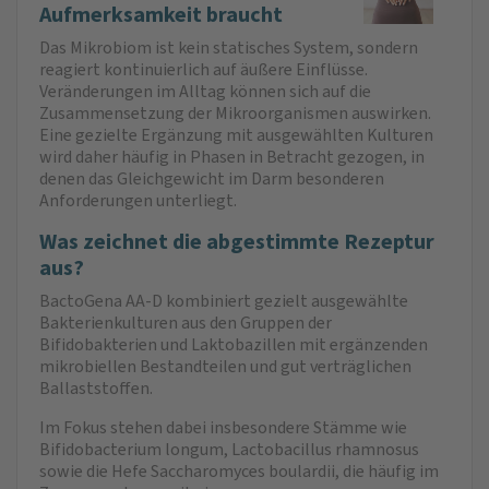
Aufmerksamkeit braucht
Das Mikrobiom ist kein statisches System, sondern
reagiert kontinuierlich auf äußere Einflüsse.
Veränderungen im Alltag können sich auf die
Zusammensetzung der Mikroorganismen auswirken.
Eine gezielte Ergänzung mit ausgewählten Kulturen
wird daher häufig in Phasen in Betracht gezogen, in
denen das Gleichgewicht im Darm besonderen
Anforderungen unterliegt.
Was zeichnet die abgestimmte Rezeptur
aus?
BactoGena AA-D kombiniert gezielt ausgewählte
Bakterienkulturen aus den Gruppen der
Bifidobakterien und Laktobazillen mit ergänzenden
mikrobiellen Bestandteilen und gut verträglichen
Ballaststoffen.
Im Fokus stehen dabei insbesondere Stämme wie
Bifidobacterium longum, Lactobacillus rhamnosus
sowie die Hefe Saccharomyces boulardii, die häufig im