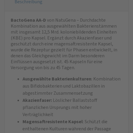
Beschreibung
BactoGena AA-D
von NatuGena – Durchdachte
Kombination aus ausgewählten Bakterienstämmen
mit insgesamt 12,5 Mrd. koloniebildenden Einheiten
(KBE) pro Kapsel. Ergänzt durch Akazienfaser und
geschützt durch eine magensaftresistente Kapsel,
wurde die Rezeptur gezielt für Phasen entwickelt, in
denen das Gleichgewicht im Darm besonderen
Einflüssen ausgesetzt ist. 45 Kapseln für eine
Versorgung von bis zu 45 Tagen.
Ausgewählte Bakterienkulturen
: Kombination
aus Bifidobakterien und Laktobazillen in
abgestimmter Zusammensetzung
Akazienfaser:
Löslicher Ballaststoff
pflanzlichen Ursprungs mit hoher
Verträglichkeit
Magensaftresistente Kapsel
: Schützt die
enthaltenen Kulturen während der Passage