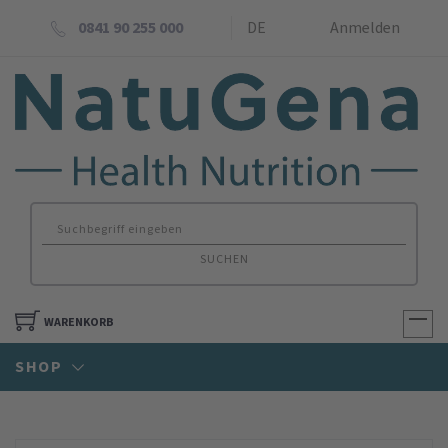
0841 90 255 000
DE
Anmelden
SUCHEN
WARENKORB
SHOP