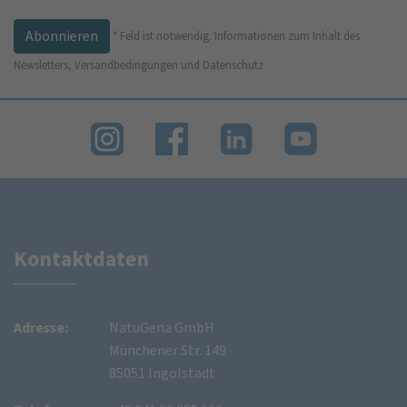
*
Feld ist notwendig.
Informationen zum Inhalt des
Newsletters, Versandbedingungen und Datenschutz
Kontaktdaten
Adresse:
NatuGena GmbH
Münchener Str. 149
85051 Ingolstadt