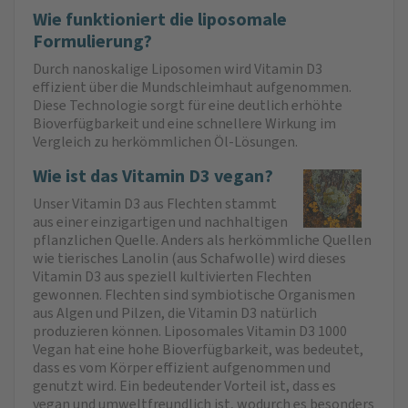
Wie funktioniert die liposomale
Formulierung?
Durch nanoskalige Liposomen wird Vitamin D3
effizient über die Mundschleimhaut aufgenommen.
Diese Technologie sorgt für eine deutlich erhöhte
Bioverfügbarkeit und eine schnellere Wirkung im
Vergleich zu herkömmlichen Öl-Lösungen.
Wie ist das Vitamin D3 vegan?
Unser Vitamin D3 aus Flechten stammt
aus einer einzigartigen und nachhaltigen
pflanzlichen Quelle. Anders als herkömmliche Quellen
wie tierisches Lanolin (aus Schafwolle) wird dieses
Vitamin D3 aus speziell kultivierten Flechten
gewonnen. Flechten sind symbiotische Organismen
aus Algen und Pilzen, die Vitamin D3 natürlich
produzieren können. Liposomales Vitamin D3 1000
Vegan hat eine hohe Bioverfügbarkeit, was bedeutet,
dass es vom Körper effizient aufgenommen und
genutzt wird. Ein bedeutender Vorteil ist, dass es
vegan und umweltfreundlich ist, wodurch es besonders