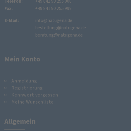
Telefon:
+49 841 90 255 000
Fax:
+49 841 90 255 999
E-Mail:
info@natugena.de
bestellung@natugena.de
beratung@natugena.de
Mein Konto
Anmeldung
Registrierung
Kennwort vergessen
Meine Wunschliste
Allgemein