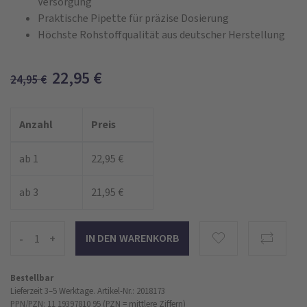
Versorgung
Praktische Pipette für präzise Dosierung
Höchste Rohstoffqualität aus deutscher Herstellung
22,95
€
24,95
€
Anzahl
Preis
ab 1
22,95 €
ab 3
21,95 €
-
+
Bestellbar
Lieferzeit 3–5 Werktage.
Artikel-Nr.: 2018173
PPN/PZN: 11 19397810 95 (PZN = mittlere Ziffern)