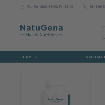
Mo–Do 8:30–17:00, Fr –16:00
0841 90 2
SHOP
STARTSEIT