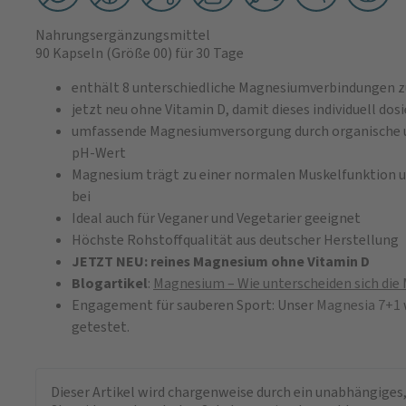
Nahrungsergänzungsmittel
90 Kapseln
(Größe 00)
für 30 Tage
enthält 8 unterschiedliche Magnesiumverbindungen 
jetzt neu ohne Vitamin D, damit dieses individuell do
umfassende Magnesiumversorgung durch organische 
pH-Wert
Magnesium trägt zu einer normalen Muskelfunktion u
bei
Ideal auch für Veganer und Vegetarier geeignet
Höchste Rohstoffqualität aus deutscher Herstellung
JETZT NEU: reines Magnesium ohne Vitamin D
Blogartikel
:
Magnesium – Wie unterscheiden sich di
Engagement für sauberen Sport: Unser
Magnesia 7+1
getestet.
Dieser Artikel wird chargenweise durch ein unabhängiges,