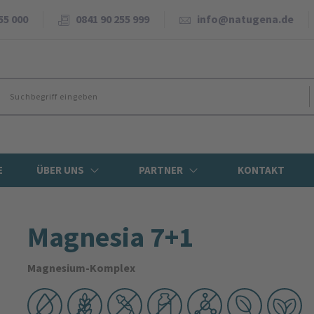
55 000
0841 90 255 999
info@natugena.de
E
ÜBER UNS
PARTNER
KONTAKT
Magnesia 7+1
Magnesium-Komplex