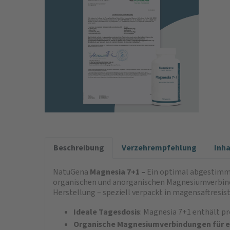
Beschreibung
Verzehrempfehlung
Inh
NatuGena
Magnesia 7+1 –
Ein optimal abgestimm
organischen und anorganischen Magnesiumverbindu
Herstellung – speziell verpackt in magensaftresis
Ideale Tagesdosis
: Magnesia 7+1 enthält p
Organische Magnesiumverbindungen für e