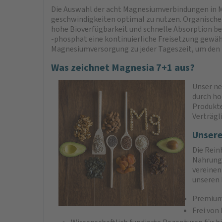
Die Auswahl der acht Magnesiumverbindungen in M
geschwindigkeiten optimal zu nutzen. Organische 
hohe Bioverfügbarkeit und schnelle Absorption 
-phosphat eine kontinuierliche Freisetzung gewähr
Magnesiumversorgung zu jeder Tageszeit, um den i
Was zeichnet Magnesia 7+1 aus?
Unser ne
durch ho
Produkte
Verträgli
Unsere
Die Rein
Nahrungs
vereinen
unseren 
Premium-
Frei von