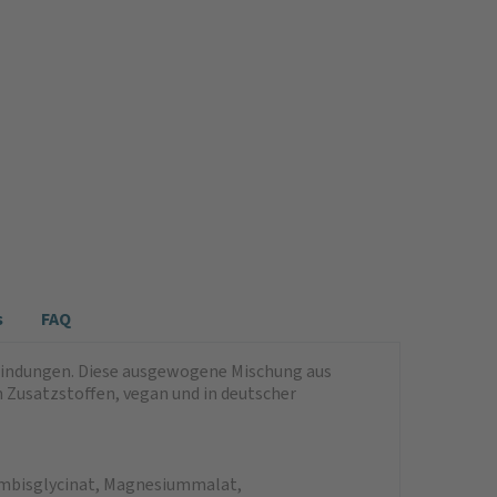
s
FAQ
indungen. Diese ausgewogene Mischung aus
Zusatzstoffen, vegan und in deutscher
umbisglycinat, Magnesiummalat,