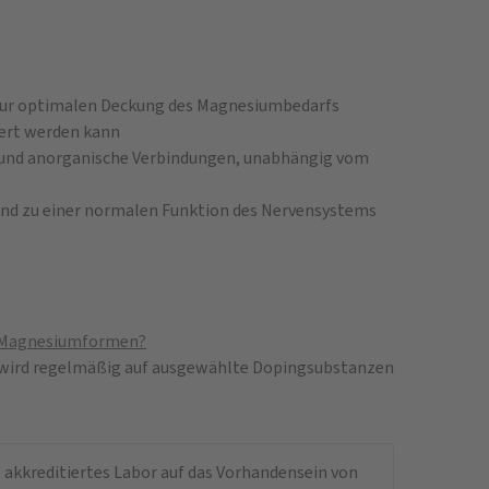
zur optimalen Deckung des Magnesiumbedarfs
siert werden kann
und anorganische Verbindungen, unabhängig vom
nd zu einer normalen Funktion des Nervensystems
e Magnesiumformen?
wird regelmäßig auf ausgewählte Dopingsubstanzen
 akkreditiertes Labor auf das Vorhandensein von