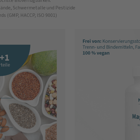
öchste Bioverfügbarkeit
ände, Schwermetalle und Pestizide
rds (GMP, HACCP, ISO 9001)