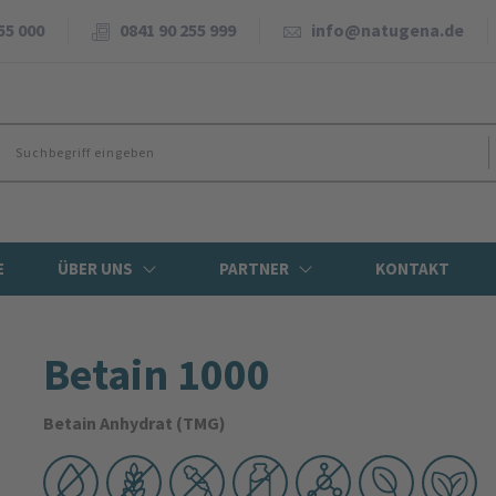
55 000
0841 90 255 999
info@natugena.de
E
ÜBER UNS
PARTNER
KONTAKT
Betain 1000
Betain Anhydrat (TMG)