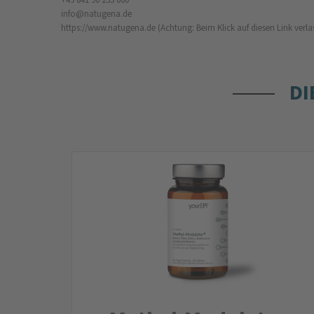
info@natugena.de
https://www.natugena.de
(Achtung: Beim Klick auf diesen Link verla
DI