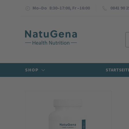
Mo–Do 8:30–17:00, Fr –16:00
0841 90 2
SHOP
STARTSEIT