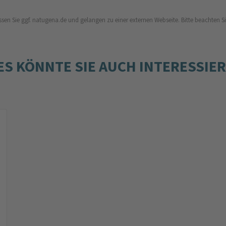
ssen Sie ggf. natugena.de und gelangen zu einer externen Webseite. Bitte beachten Sie,
ES KÖNNTE SIE AUCH INTERESSIE