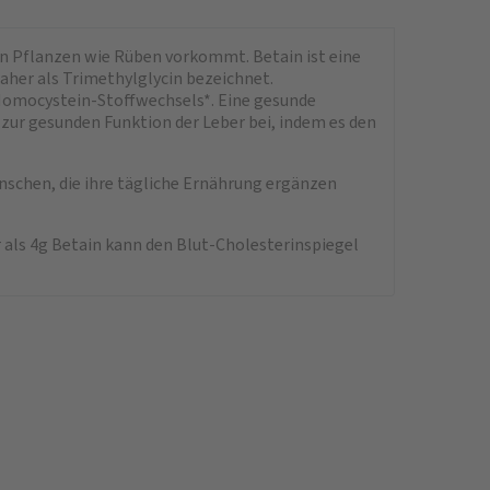
 in Pflanzen wie Rüben vorkommt. Betain ist eine
daher als Trimethylglycin bezeichnet.
 Homocystein-Stoffwechsels*. Eine gesunde
zur gesunden Funktion der Leber bei, indem es den
enschen, die ihre tägliche Ernährung ergänzen
als 4g Betain kann den Blut-Cholesterinspiegel