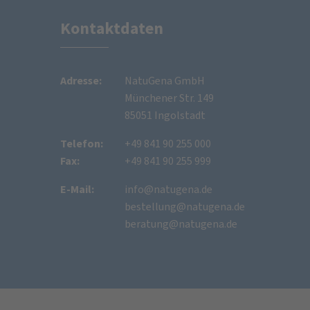
Kontaktdaten
Adresse:
NatuGena GmbH
Münchener Str. 149
85051 Ingolstadt
Telefon:
+49 841 90 255 000
Fax:
+49 841 90 255 999
E-Mail:
info@natugena.de
bestellung@natugena.de
beratung@natugena.de