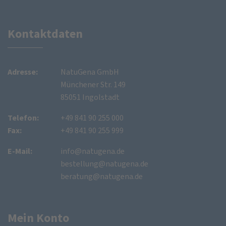
Kontaktdaten
Adresse:
NatuGena GmbH
Münchener Str. 149
85051 Ingolstadt
Telefon:
+49 841 90 255 000
Fax:
+49 841 90 255 999
E-Mail:
info@natugena.de
bestellung@natugena.de
beratung@natugena.de
Mein Konto