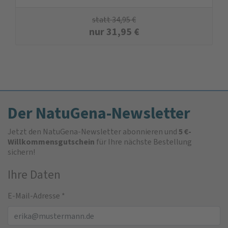
statt
34,95
€
nur
31,95
€
Der NatuGena-Newsletter
Jetzt den NatuGena-Newsletter abonnieren und
5 €-
Willkommensgutschein
für Ihre nächste Bestellung
sichern!
Ihre Daten
E-Mail-Adresse
*