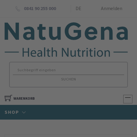
0841 90 255 000
DE
Anmelden
SUCHEN
WARENKORB
SHOP