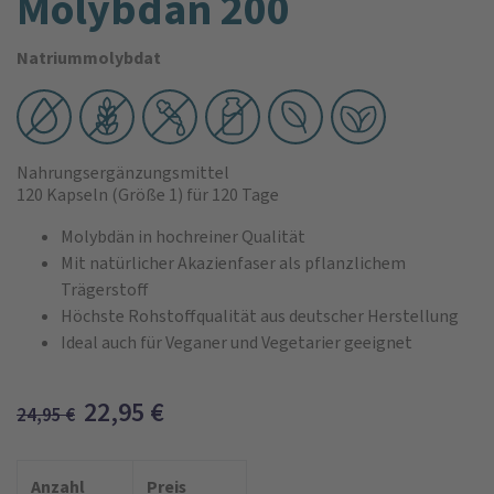
Molybdän 200
Natriummolybdat
Nahrungsergänzungsmittel
120 Kapseln
(Größe 1)
für 120 Tage
Molybdän in hochreiner Qualität
Mit natürlicher Akazienfaser als pflanzlichem
Trägerstoff
Höchste Rohstoffqualität aus deutscher Herstellung
Ideal auch für Veganer und Vegetarier geeignet
22,95
€
24,95
€
Anzahl
Preis