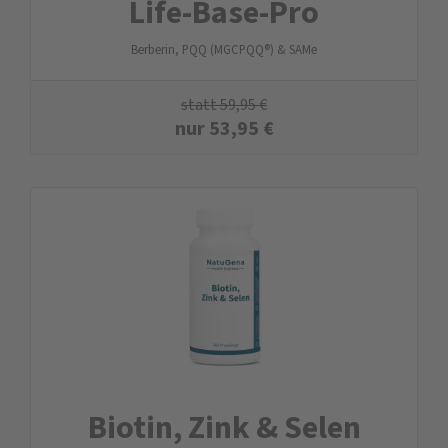
Life-Base-Pro
Berberin, PQQ (MGCPQQ®) & SAMe
statt
59,95
€
nur
53,95
€
Biotin, Zink & Selen