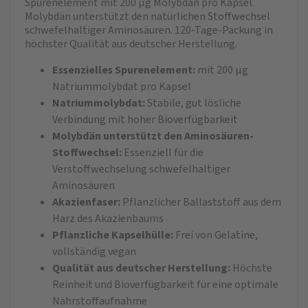
Spurenelement mit 200 µg Molybdän pro Kapsel.
Molybdän unterstützt den natürlichen Stoffwechsel
schwefelhaltiger Aminosäuren. 120-Tage-Packung in
höchster Qualität aus deutscher Herstellung.
Essenzielles Spurenelement:
mit 200 µg
Natriummolybdat pro Kapsel
Natriummolybdat:
Stabile, gut lösliche
Verbindung mit hoher Bioverfügbarkeit
Molybdän unterstützt den Aminosäuren-
Stoffwechsel:
Essenziell für die
Verstoffwechselung schwefelhaltiger
Aminosäuren
Akazienfaser:
Pflanzlicher Ballaststoff aus dem
Harz des Akazienbaums
Pflanzliche Kapselhülle:
Frei von Gelatine,
vollständig vegan
Qualität aus deutscher Herstellung:
Höchste
Reinheit und Bioverfügbarkeit für eine optimale
Nährstoffaufnahme