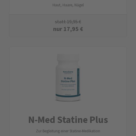
Haut, Haare, Nägel
statt
19,95
€
nur
17,95
€
N-Med Statine Plus
Zur Begleitung einer Statine-Medikation