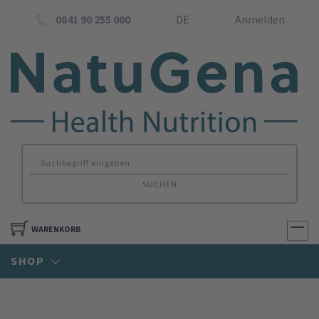
0841 90 255 000
DE
Anmelden
SUCHEN
WARENKORB
SHOP