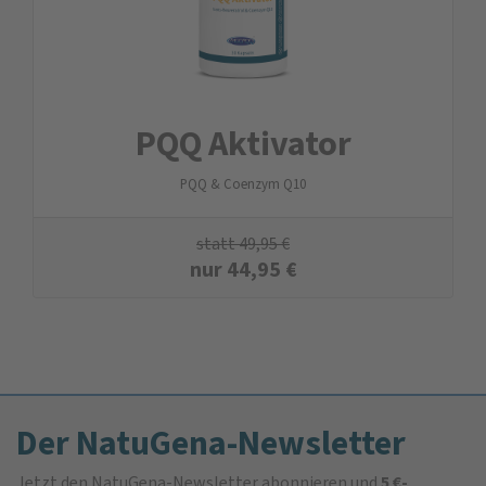
PQQ Aktivator
PQQ & Coenzym Q10
statt
49,95
€
nur
44,95
€
Der NatuGena-Newsletter
Jetzt den NatuGena-Newsletter abonnieren und
5 €-