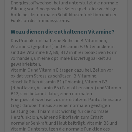
Energiestoffwechsel bei und unterstützt die normale
Bildung von Bindegewebe. Selen spielt eine wichtige
Rolle bei der normalen Schilddrüsenfunktion und der
Funktion des Immunsystems.
Wozu dienen die enthaltenen Vitamine?
Das Produkt enthält eine Reihe an B-Vitaminen,
Vitamin C (gepuffert) und Vitamin E. Unter anderem
sind die Vitamine B2, B9, B12 in ihrer bioaktiven Form
vorhanden, um eine optimale Bioverfügbarkeit zu
gewährleisten.
Vitamin C und Vitamin E tragen dazu bei, Zellen vor
oxidativem Stress zu schützen. B-Vitamine,
einschließlich Vitamin B1 (Thiamin), Vitamin B2
(Riboflavin), Vitamin B5 (Pantothensäure) und Vitamin
B12, sind bekannt dafür, einen normalen
Energiestoffwechsel zu unterstützen. Pantothensäure
trägt darüber hinaus zu einer normalen geistigen
Leistung bei. Thiamin ist wichtig für die normale
Herzfunktion, während Riboflavin zum Erhalt
normaler Sehkraft und Haut beiträgt. Vitamin B6 und
Vitamin C unterstützen die normale Funktion des