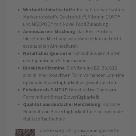
Wertvolle Inhaltsstoffe
: Enthält die wertvollen
Markenrohstoffe Quatrefolic®, Vitamin E DVP®
und MGCPQQ® mit Novel Food Zulassung
Aminosäuren- Mischung
: Das Reis-Protein
bietet eine Mischung aus essenziellen und nicht
essenziellen Aminosäuren
Natürliches Quercetin
: Extrakt aus den Blüten
des Japanischen Schnurbaums
Bioaktive Vitamine
: Die Vitamine B2, B9, B12
sind in ihrer bioaktiven Form vorhanden, um eine
optimale Bioverfügbarkeit zu gewährleisten
Folsäure als 5-MTHF
: Direkt aktive Coenzym-
Form mit erhöhter Bioverfügbarkeit
Qualität aus deutscher Herstellung
: Höchste
Reinheit und Bioverfügbarkeit für eine optimale
Nährstoffaufnahme
Unsere sorgfältig zusammengestellte