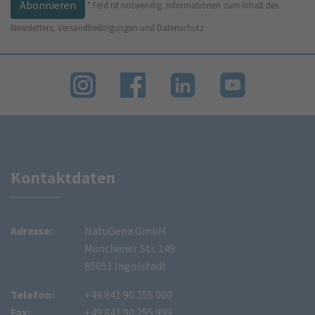
*
Feld ist notwendig.
Informationen zum Inhalt des
Newsletters, Versandbedingungen und Datenschutz
Kontaktdaten
Adresse:
NatuGena GmbH
Münchener Str. 149
85051 Ingolstadt
Telefon:
+49 841 90 255 000
Fax:
+49 841 90 255 999