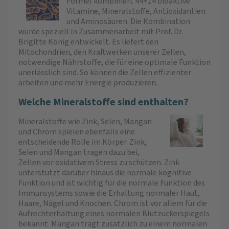
Formel kombiniert 44+14 bioaktive
Vitamine, Mineralstoffe, Antioxidantien
und Aminosäuren. Die Kombination
wurde speziell in Zusammenarbeit mit Prof. Dr.
Brigitte König entwickelt. Es liefert den
Mitochondrien, den Kraftwerken unserer Zellen,
notwendige Nährstoffe, die für eine optimale Funktion
unerlässlich sind. So können die Zellen effizienter
arbeiten und mehr Energie produzieren.
Welche Mineralstoffe sind enthalten?
Mineralstoffe wie Zink, Selen, Mangan
und Chrom spielen ebenfalls eine
entscheidende Rolle im Körper. Zink,
Selen und Mangan tragen dazu bei,
Zellen vor oxidativem Stress zu schützen. Zink
unterstützt darüber hinaus die normale kognitive
Funktion und ist wichtig für die normale Funktion des
Immunsystems sowie die Erhaltung normaler Haut,
Haare, Nägel und Knochen. Chrom ist vor allem für die
Aufrechterhaltung eines normalen Blutzuckerspiegels
bekannt. Mangan trägt zusätzlich zu einem normalen