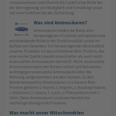
Immunsystems und Vitamin B12 spielt eine Rolle bei
der Verringerung von Müdigkeit und Ermüdung sowie
hat eine Funktion bei der Zellteilung.
Was sind Aminosäuren?
Aminosäuren bilden die Basis aller
körpereigenen Proteine und spielen eine
entscheidende Rolle in der Funktionalität sowie im
Aufbau von Geweben. Ein herausragender Bestandteil
unseres Produkts ist das enthaltene Reis-Protein, das
eine reiche Quelle sowohl essenzieller als auch nicht-
essenzieller Aminosäuren darstellt. Nicht-essenzielle
Aminosäuren kann der Körper selbst synthetisieren,
wohingegen essenzielle Aminosäuren über die
Nahrung aufgenommen werden müssen. Zu den
bemerkenswerten Aminosäuren in unserem Reis-
Protein gehören L-Alanin, L-Arginin, L-Asparaginsäure,
L-Glutamin, L-Leucin, L-Lysin, L-Phenylalanin und L-
Valin. Diese Aminosäuren sind unerlässlich für
vielfältige biologische Prozesse.
Was macht unser Mitochondrien