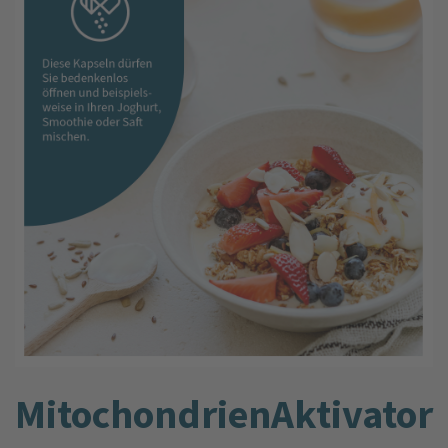
Mitochondrien­Aktivator