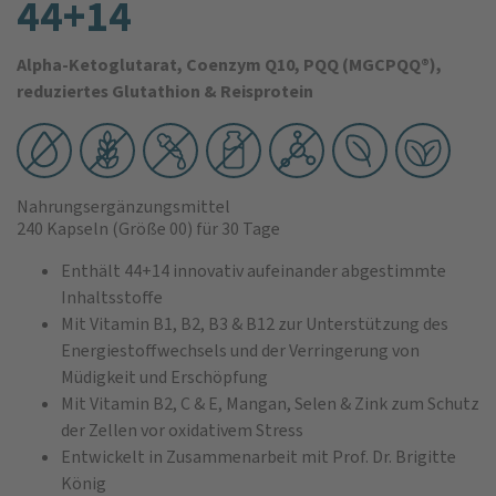
44+14
Alpha-Ketoglutarat, Coenzym Q10, PQQ (MGCPQQ®),
reduziertes Glutathion & Reisprotein
Nahrungsergänzungsmittel
240 Kapseln
(Größe 00)
für 30 Tage
Enthält 44+14 innovativ aufeinander abgestimmte
Inhaltsstoffe
Mit Vitamin B1, B2, B3 & B12 zur Unterstützung des
Energiestoffwechsels und der Verringerung von
Müdigkeit und Erschöpfung
Mit Vitamin B2, C & E, Mangan, Selen & Zink zum Schutz
der Zellen vor oxidativem Stress
Entwickelt in Zusammenarbeit mit Prof. Dr. Brigitte
König