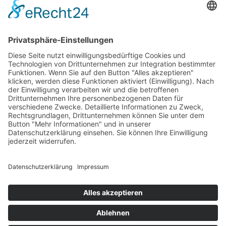
Bankeinzug
Kreditkarte (VISA & MasterCard)
PayPal
Support
Kostenlose Beratung vor und nach dem
Kauf!
Qualität