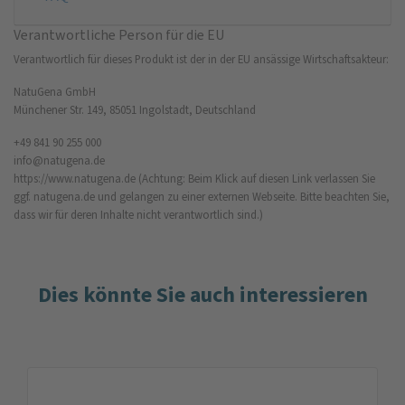
Verantwortliche Person für die EU
Verantwortlich für dieses Produkt ist der in der EU ansässige Wirtschaftsakteur:
NatuGena GmbH
Münchener Str. 149, 85051 Ingolstadt, Deutschland
+49 841 90 255 000
info@natugena.de
https://www.natugena.de
(Achtung: Beim Klick auf diesen Link verlassen Sie
ggf. natugena.de und gelangen zu einer externen Webseite. Bitte beachten Sie,
dass wir für deren Inhalte nicht verantwortlich sind.)
Dies könnte Sie auch interessieren