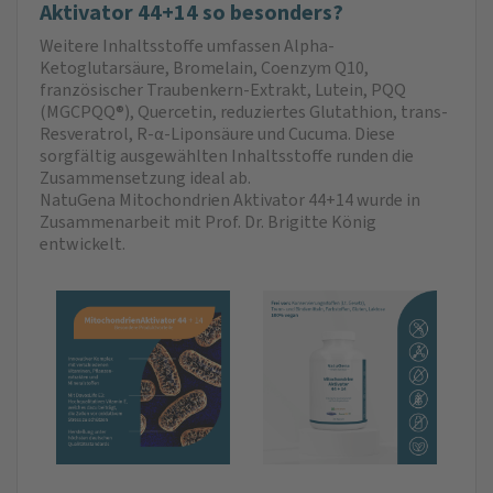
Aktivator 44+14 so besonders?
Weitere Inhaltsstoffe umfassen Alpha-
Ketoglutarsäure, Bromelain, Coenzym Q10,
französischer Traubenkern-Extrakt, Lutein, PQQ
(MGCPQQ®), Quercetin, reduziertes Glutathion, trans-
Resveratrol, R-α-Liponsäure und Cucuma. Diese
sorgfältig ausgewählten Inhaltsstoffe runden die
Zusammensetzung ideal ab.
NatuGena Mitochondrien Aktivator 44+14 wurde in
Zusammenarbeit mit Prof. Dr. Brigitte König
entwickelt.