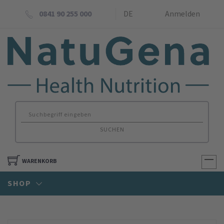
0841 90 255 000
DE
Anmelden
SUCHEN
WARENKORB
SHOP