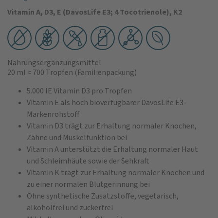
Vitamin A, D3, E (DavosLife E3; 4 Tocotrienole), K2
Nahrungsergänzungsmittel
20 ml
≈ 700 Tropfen
(Familienpackung)
5.000 IE Vitamin D3 pro Tropfen
Vitamin E als hoch bioverfügbarer DavosLife E3-
Markenrohstoff
Vitamin D3 trägt zur Erhaltung normaler Knochen,
Zähne und Muskelfunktion bei
Vitamin A unterstützt die Erhaltung normaler Haut
und Schleimhäute sowie der Sehkraft
Vitamin K trägt zur Erhaltung normaler Knochen und
zu einer normalen Blutgerinnung bei
Ohne synthetische Zusatzstoffe, vegetarisch,
alkoholfrei und zuckerfrei