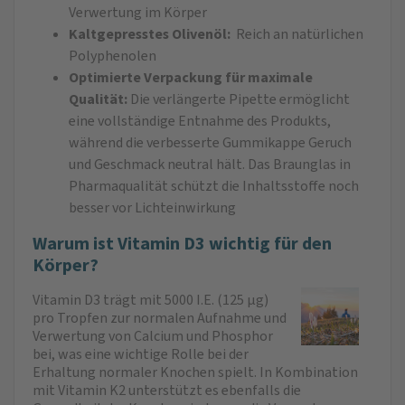
Verwertung im Körper
Kaltgepresstes Olivenöl:
Reich an natürlichen
Polyphenolen
Optimierte Verpackung für maximale
Qualität:
Die verlängerte Pipette ermöglicht
eine vollständige Entnahme des Produkts,
während die verbesserte Gummikappe Geruch
und Geschmack neutral hält. Das Braunglas in
Pharmaqualität schützt die Inhaltsstoffe noch
besser vor Lichteinwirkung
Warum ist Vitamin D3 wichtig für den
Körper?
Vitamin D3 trägt mit 5000 I.E. (125 µg)
pro Tropfen zur normalen Aufnahme und
Verwertung von Calcium und Phosphor
bei, was eine wichtige Rolle bei der
Erhaltung normaler Knochen spielt. In Kombination
mit Vitamin K2 unterstützt es ebenfalls die