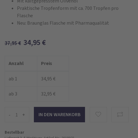
Mit kaltgepresstem Olivenöl
Praktische Tropfenform mit ca. 700 Tropfen pro
Flasche
Neu: Braunglas Flasche mit Pharmaqualität
34,95
€
37,95
€
Anzahl
Preis
ab 1
34,95 €
ab 3
32,95 €
-
+
Bestellbar