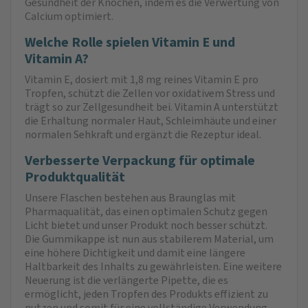
Gesundheit der Knochen, indem es die Verwertung von
Calcium optimiert.
Welche Rolle spielen Vitamin E und
Vitamin A?
Vitamin E, dosiert mit 1,8 mg reines Vitamin E pro
Tropfen, schützt die Zellen vor oxidativem Stress und
trägt so zur Zellgesundheit bei. Vitamin A unterstützt
die Erhaltung normaler Haut, Schleimhäute und einer
normalen Sehkraft und ergänzt die Rezeptur ideal.
Verbesserte Verpackung für optimale
Produktqualität
Unsere Flaschen bestehen aus Braunglas mit
Pharmaqualität, das einen optimalen Schutz gegen
Licht bietet und unser Produkt noch besser schützt.
Die Gummikappe ist nun aus stabilerem Material, um
eine höhere Dichtigkeit und damit eine längere
Haltbarkeit des Inhalts zu gewährleisten. Eine weitere
Neuerung ist die verlängerte Pipette, die es
ermöglicht, jeden Tropfen des Produkts effizient zu
nutzen und somit für eine vollständige Verwendung