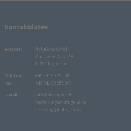
Kontaktdaten
Adresse:
NatuGena GmbH
Münchener Str. 149
85051 Ingolstadt
Telefon:
+49 841 90 255 000
Fax:
+49 841 90 255 999
E-Mail:
info@natugena.de
bestellung@natugena.de
beratung@natugena.de