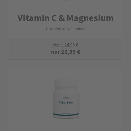
Vitamin C & Magnesium
Hochdosiertes Vitamin C
statt
24,95
€
nur
22,95
€