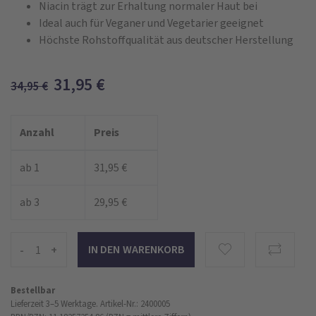
Niacin trägt zur Erhaltung normaler Haut bei
Ideal auch für Veganer und Vegetarier geeignet
Höchste Rohstoffqualität aus deutscher Herstellung
31,95
€
34,95
€
Anzahl
Preis
ab 1
31,95 €
ab 3
29,95 €
-
+
Bestellbar
Lieferzeit 3–5 Werktage.
Artikel-Nr.: 2400005