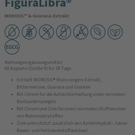
FiguraLibra®
MOROSIL™ & Guarana-Extrakt
Nahrungsergänzungsmittel
60 Kapseln
(Größe 0)
für 30 Tage
Enthält MOROSIL® Blutorangen-Extrakt,
Bittermelone, Guarana und Grüntee
Mit Chrom für die Aufrechterhaltung eines normalen
Blutzuckerspiegels
Mit Chrom und Zink für einen normalen Stoffwechsel
von Makronährstoffen
Zink unterstützt zusätzlich den Kohlenhydrat-, Säure-
Basen- und Fettsäurestoffwechsel