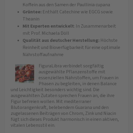
Koffein aus den Samen der Paullinia cupana
Grüntee:
Enthält Catechine wie EGCG sowie
Theanin
Mit Experten entwickelt
: In Zusammenarbeit
mit Prof. Michaela Döll
Qualität aus deutscher Herstellung:
Höchste
Reinheit und Bioverfügbarkeit für eine optimale
Nährstoffaufnahme
FiguraLibra verbindet sorgfältig
ausgewählte Pflanzenstoffe mit
essenziellen Nährstoffen, um Frauen in
Phasen zu begleiten, in denen Balance
und Leichtigkeit besonders wichtig sind. Die
ausgewählten Zutaten sprechen Frauen an, die ihre
Figur befreien wollen. Mit mediterraner
Blutorangenkraft, belebendem Guarana und den
zugelassenen Beiträgen von Chrom, Zink und Niacin
fügt sich dieses Produkt harmonisch in einen aktiven,
vitalen Lebensstil ein.