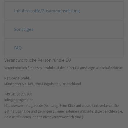
Inhaltsstoffe/Zusammensetzung
Sonstiges
FAQ
Verantwortliche Person für die EU
Verantwortlich für dieses Produkt ist der in der EU ansässige Wirtschaftsakteur:
NatuGena GmbH
Münchener Str. 149, 85051 Ingolstadt, Deutschland
+49 841 90 255 000
info@natugena.de
https://www.natugena.de
(Achtung: Beim Klick auf diesen Link verlassen Sie
ggf. natugena.de und gelangen zu einer externen Webseite. Bitte beachten Sie,
dass wir für deren Inhalte nicht verantwortlich sind.)