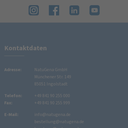
Kontaktdaten
Adresse:
NatuGena GmbH
Münchener Str. 149
85051 Ingolstadt
Telefon:
+49 841 90 255 000
Fax:
+49 841 90 255 999
E-Mail:
info@natugena.de
bestellung@natugena.de