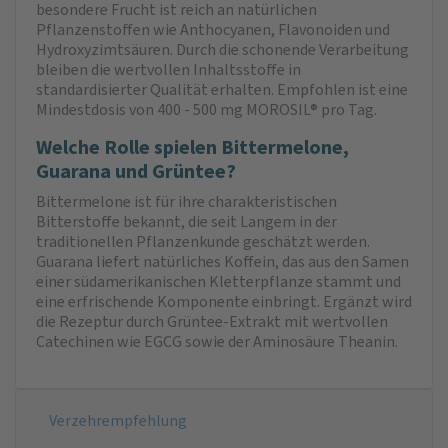
besondere Frucht ist reich an natürlichen
Pflanzenstoffen wie Anthocyanen, Flavonoiden und
Hydroxyzimtsäuren. Durch die schonende Verarbeitung
bleiben die wertvollen Inhaltsstoffe in
standardisierter Qualität erhalten. Empfohlen ist eine
Mindestdosis von 400 - 500 mg MOROSIL® pro Tag.
Welche Rolle spielen Bittermelone,
Guarana und Grüntee?
Bittermelone ist für ihre charakteristischen
Bitterstoffe bekannt, die seit Langem in der
traditionellen Pflanzenkunde geschätzt werden.
Guarana liefert natürliches Koffein, das aus den Samen
einer südamerikanischen Kletterpflanze stammt und
eine erfrischende Komponente einbringt. Ergänzt wird
die Rezeptur durch Grüntee-Extrakt mit wertvollen
Catechinen wie EGCG sowie der Aminosäure Theanin.
Verzehrempfehlung