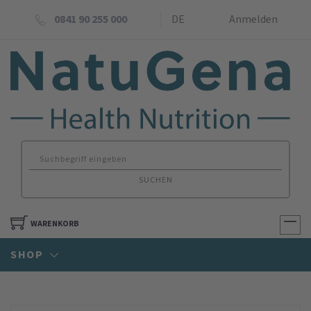
0841 90 255 000
DE
Anmelden
SUCHEN
WARENKORB
SHOP