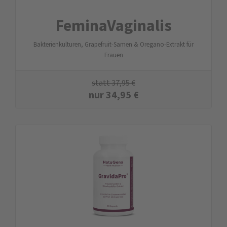
FeminaVaginalis
Bakterienkulturen, Grapefruit-Samen & Oregano-Extrakt für
Frauen
statt
37,95
€
nur
34,95
€