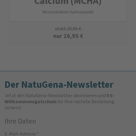
Calcium (MCHA)
Microcristalliner Hydroxylapatit
statt
29,95
€
nur
26,95
€
Der NatuGena-Newsletter
Jetzt den NatuGena-Newsletter abonnieren und
5 €-
Willkommensgutschein
für Ihre nächste Bestellung
sichern!
Ihre Daten
E-Mail-Adresse
*