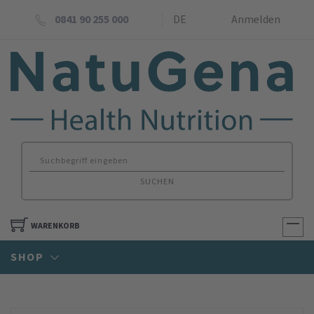
0841 90 255 000
DE
Anmelden
SUCHEN
WARENKORB
SHOP