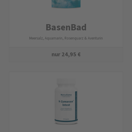
BasenBad
Meersalz, Aquamarin, Rosenquarz & Aventurin
nur
24,95
€