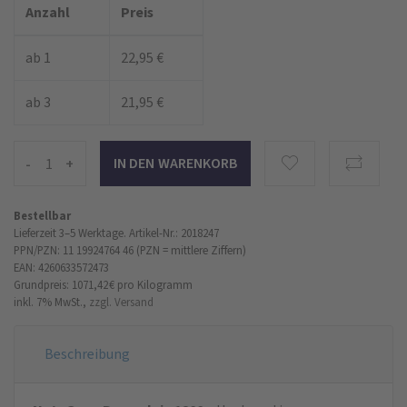
Anzahl
Preis
ab 1
22,95 €
ab 3
21,95 €
-
+
Bestellbar
Lieferzeit 3–5 Werktage.
Artikel-Nr.: 2018247
PPN/PZN: 11 19924764 46 (PZN = mittlere Ziffern)
EAN: 4260633572473
Grundpreis: 1071,42 €
pro Kilogramm
inkl. 7% MwSt.,
zzgl. Versand
Beschreibung