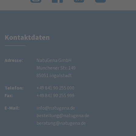
Kontaktdaten
Adresse:
NatuGena GmbH
Münchener Str. 149
85051 Ingolstadt
Telefon:
+49 841 90 255 000
Fax:
+49 841 90 255 999
E-Mail:
info@natugena.de
bestellung@natugena.de
beratung@natugena.de