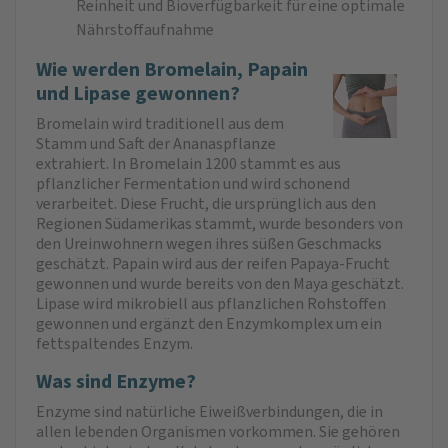
Reinheit und Bioverfügbarkeit für eine optimale
Nährstoffaufnahme
Wie werden Bromelain, Papain
und Lipase gewonnen?
Bromelain wird traditionell aus dem
Stamm und Saft der Ananaspflanze
extrahiert. In Bromelain 1200 stammt es aus
pflanzlicher Fermentation und wird schonend
verarbeitet. Diese Frucht, die ursprünglich aus den
Regionen Südamerikas stammt, wurde besonders von
den Ureinwohnern wegen ihres süßen Geschmacks
geschätzt. Papain wird aus der reifen Papaya-Frucht
gewonnen und wurde bereits von den Maya geschätzt.
Lipase wird mikrobiell aus pflanzlichen Rohstoffen
gewonnen und ergänzt den Enzymkomplex um ein
fettspaltendes Enzym.
Was sind Enzyme?
Enzyme sind natürliche Eiweißverbindungen, die in
allen lebenden Organismen vorkommen. Sie gehören