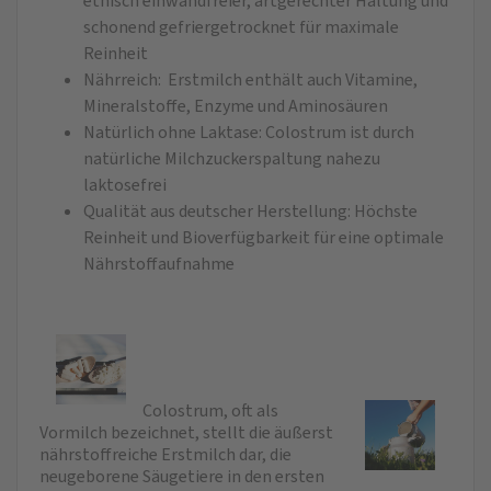
ethisch einwandfreier, artgerechter Haltung und
schonend gefriergetrocknet für maximale
Reinheit
Nährreich: Erstmilch enthält auch Vitamine,
Mineralstoffe, Enzyme und Aminosäuren
Natürlich ohne Laktase: Colostrum ist durch
natürliche Milchzuckerspaltung nahezu
laktosefrei
Qualität aus deutscher Herstellung: Höchste
Reinheit und Bioverfügbarkeit für eine optimale
Nährstoffaufnahme
Colostrum, oft als
Vormilch bezeichnet, stellt die äußerst
nährstoffreiche Erstmilch dar, die
neugeborene Säugetiere in den ersten