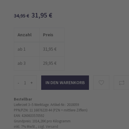
31,95
€
34,95
€
Anzahl
Preis
ab 1
31,95 €
ab 3
29,95 €
-
+
Bestellbar
Lieferzeit 3–5 Werktage.
Artikel-Nr.: 2018059
PPN/PZN: 11 16876220 44 (PZN = mittlere Ziffern)
EAN: 4260633570592
Grundpreis: 1014,28 €
pro Kilogramm
inkl. 7% MwSt.,
zzgl. Versand