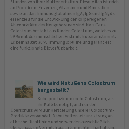
Stunden von ihrer Mutter erhalten. Diese Milch ist reich
an Proteinen, Enzymen, Vitaminen und Mineralien
sowie an den Immunoglobulinen IgA, IgG und IgM, die
essenziell für die Entwicklung der körpereigenen
Abwehrkräfte des Neugeborenen sind. NatuGena
Colostrum besteht aus Rinder-Colostrum, welches zu
99 % mit der menschlichen Erst­milch übereinstimmt.
Es beinhaltet 30 % Immunglobuline und garantiert
eine funktionale Bioverfügbarkeit.
Wie wird NatuGena Colostrum
hergestellt?
Kühe produzieren mehr Colostrum, als
ihr Kalb benötigt, und nur der
Überschuss wird zur Herstellung unserer Colostrum-
Produkte verwendet. Dabei halten wir uns streng an
ethische Richtlinien und verwenden ausschließlich
überschüssige Vormilch aus artgerechter Tierhaltung.