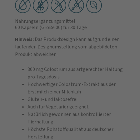
Nahrungsergänzungsmittel
60 Kapseln
(Größe 00)
für 30 Tage
Hinweis:
Das Produktdesign kann aufgrund einer
laufenden Designumstellung vom abgebildeten
Produkt abweichen.
800 mg Colostrum aus artgerechter Haltung
pro Tagesdosis
Hochwertiger Colostrum-Extrakt aus der
Erstmilch einer Milchkuh
Gluten- und laktosefrei
Auch für Vegetarier geeignet
Natürlich gewonnen aus kontrollierter
Tierhaltung
Höchste Rohstoffqualität aus deutscher
Herstellung