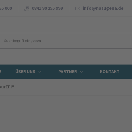
55 000
0841 90 255 999
info@natugena.de
E
ÜBER UNS
PARTNER
KONTAKT
ourEPI®