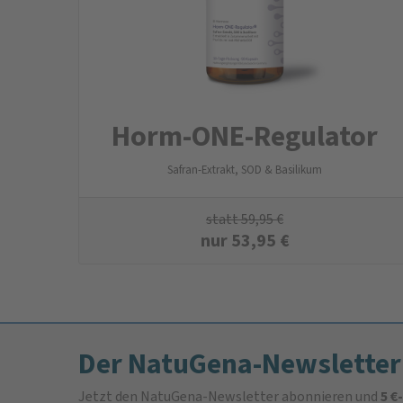
Horm-ONE-Regulator
Safran-Extrakt, SOD & Basilikum
statt
59,95
€
nur
53,95
€
Der NatuGena-Newsletter
Jetzt den NatuGena-Newsletter abonnieren und
5 €