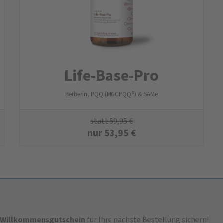
Life-Base-Pro
Berberin, PQQ (MGCPQQ®) & SAMe
statt
59,95
€
nur
53,95
€
-Willkommensgutschein
für Ihre nächste Bestellung sichern!