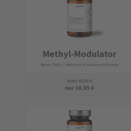
Methyl-Modulator
Betain (TMG), L-Methionin & bioaktive B Vitamine
statt
42,95
€
nur
38,95
€