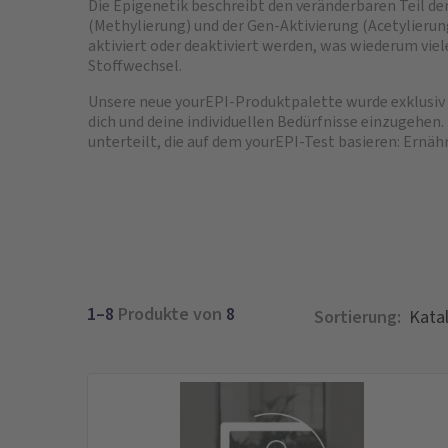
Die Epigenetik beschreibt den veränderbaren Teil de
(Methylierung) und der Gen-Aktivierung (Acetylieru
aktiviert oder deaktiviert werden, was wiederum vie
Stoffwechsel.
Unsere neue yourEPI-Produktpalette wurde exklusiv 
dich und deine individuellen Bedürfnisse einzugehen.
unterteilt, die auf dem yourEPI-Test basieren: Ernäh
1–8
Produkte von
8
Sortierung: