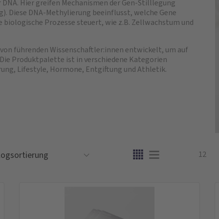
r DNA. Hier greifen Mechanismen der Gen-Stilllegung
ng). Diese DNA-Methylierung beeinflusst, welche Gene
le biologische Prozesse steuert, wie z.B. Zellwachstum und
von führenden Wissenschaftler:innen entwickelt, um auf
 Die Produktpalette ist in verschiedene Kategorien
rung, Lifestyle, Hormone, Entgiftung und Athletik.
12