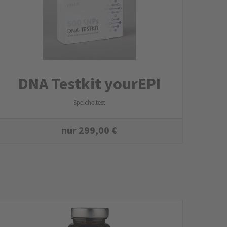
DNA Testkit yourEPI
Speicheltest
nur
299,00
€