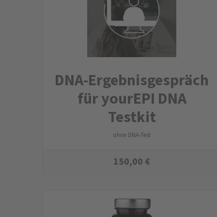
DNA-Ergebnisgespräch
für yourEPI DNA
Testkit
ohne DNA-Test
150,00
€