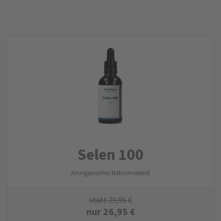
Selen 100
Anorganisches Natriumselenit
statt
29,95
€
nur
26,95
€