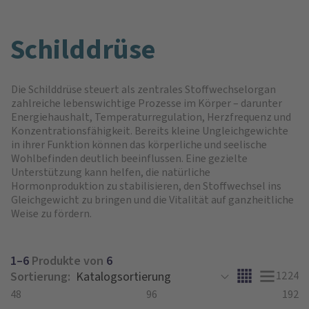
Schilddrüse
Die Schilddrüse steuert als zentrales Stoffwechselorgan
zahlreiche lebenswichtige Prozesse im Körper – darunter
Energiehaushalt, Temperaturregulation, Herzfrequenz und
Konzentrationsfähigkeit. Bereits kleine Ungleichgewichte
in ihrer Funktion können das körperliche und seelische
Wohlbefinden deutlich beeinflussen. Eine gezielte
Unterstützung kann helfen, die natürliche
Hormonproduktion zu stabilisieren, den Stoffwechsel ins
Gleichgewicht zu bringen und die Vitalität auf ganzheitliche
Weise zu fördern.
1–6
Produkte von
6
Sortierung:
12
24
48
96
192