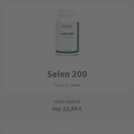
Selen 200
Taurin & Cystein
statt
24,95
€
nur
22,95
€