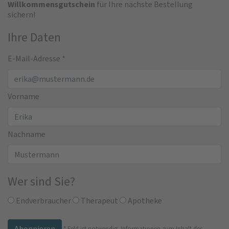
Willkommensgutschein
für Ihre nächste Bestellung
sichern!
Ihre Daten
E-Mail-Adresse
*
Vorname
Nachname
Wer sind Sie?
Endverbraucher
Therapeut
Apotheke
*
Feld ist notwendig.
Informationen zum Inhalt des