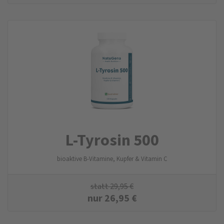
L-Tyrosin 500
bioaktive B-Vitamine, Kupfer & Vitamin C
statt
29,95
€
nur
26,95
€