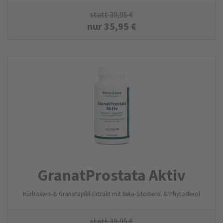
statt
39,95
€
nur
35,95
€
GranatProstata Aktiv
Kürbiskern-& Granatapfel-Extrakt mit Beta-Sitosterol & Phytosterol
statt
39,95
€