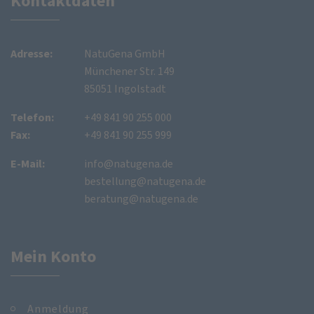
Kontaktdaten
Adresse:
NatuGena GmbH
Münchener Str. 149
85051 Ingolstadt
Telefon:
+49 841 90 255 000
Fax:
+49 841 90 255 999
E-Mail:
info@natugena.de
bestellung@natugena.de
beratung@natugena.de
Mein Konto
Anmeldung