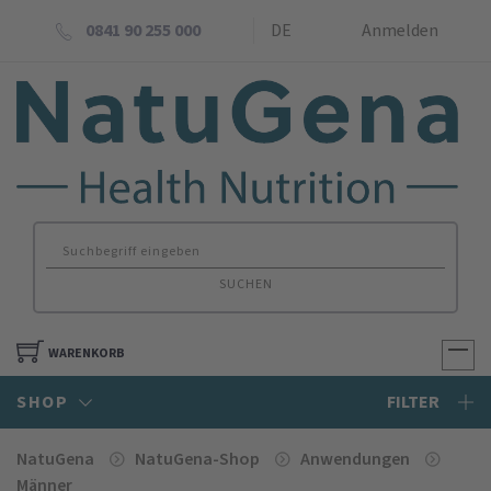
0841 90 255 000
DE
Anmelden
SUCHEN
WARENKORB
SHOP
FILTER
NatuGena
NatuGena-Shop
Anwendungen
Männer