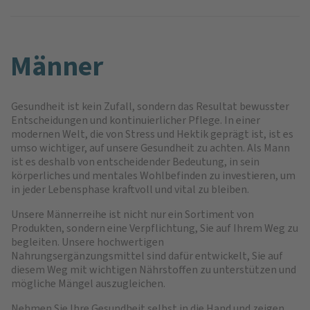
Männer
Gesundheit ist kein Zufall, sondern das Resultat bewusster
Entscheidungen und kontinuierlicher Pflege. In einer
modernen Welt, die von Stress und Hektik geprägt ist, ist es
umso wichtiger, auf unsere Gesundheit zu achten. Als Mann
ist es deshalb von entscheidender Bedeutung, in sein
körperliches und mentales Wohlbefinden zu investieren, um
in jeder Lebensphase kraftvoll und vital zu bleiben.
Unsere Männerreihe ist nicht nur ein Sortiment von
Produkten, sondern eine Verpflichtung, Sie auf Ihrem Weg zu
begleiten. Unsere hochwertigen
Nahrungsergänzungsmittel sind dafür entwickelt, Sie auf
diesem Weg mit wichtigen Nährstoffen zu unterstützen und
mögliche Mängel auszugleichen.
Nehmen Sie Ihre Gesundheit selbst in die Hand und zeigen