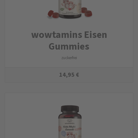
wowtamins Eisen
Gummies
zuckerfrei
14,95
€