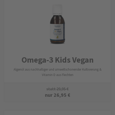
Omega-3 Kids Vegan
Algenöl aus nachhaltiger und umweltschonender Kultivierung &
Vitamin D aus Flechten
statt
29,95
€
nur
26,95
€