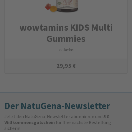
wowtamins KIDS Multi
Gummies
zuckerfrei
29,95
€
Der NatuGena-Newsletter
Jetzt den NatuGena-Newsletter abonnieren und
5 €-
Willkommensgutschein
für Ihre nächste Bestellung
sichern!