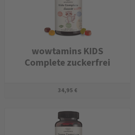
wowtamins KIDS
Complete zuckerfrei
34,95
€