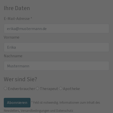
Ihre Daten
E-Mail-Adresse
*
Vorname
Nachname
Wer sind Sie?
Endverbraucher
Therapeut
Apotheke
*
Feld ist notwendig.
Informationen zum Inhalt des
Newsletters, Versandbedingungen und Datenschutz