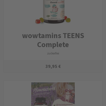
wowtamins TEENS
Complete
zuckerfrei
39,95
€