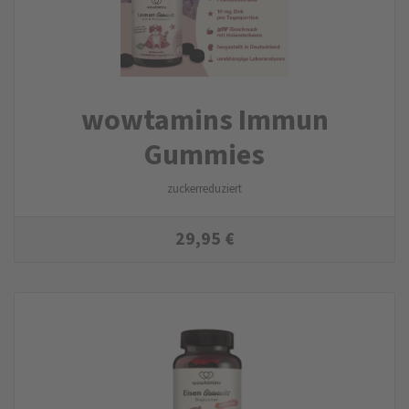
wowtamins Immun
Gummies
zuckerreduziert
29,95
€