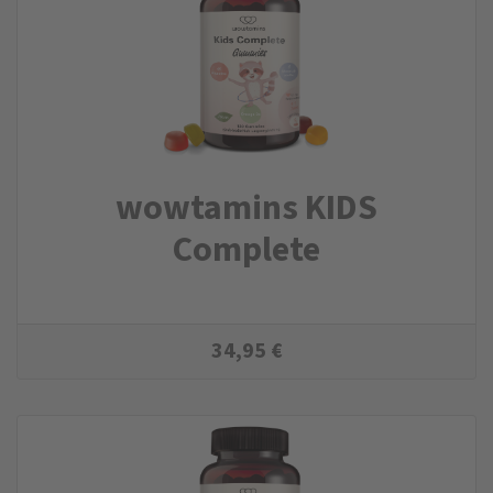
wowtamins KIDS
Complete
34,95
€