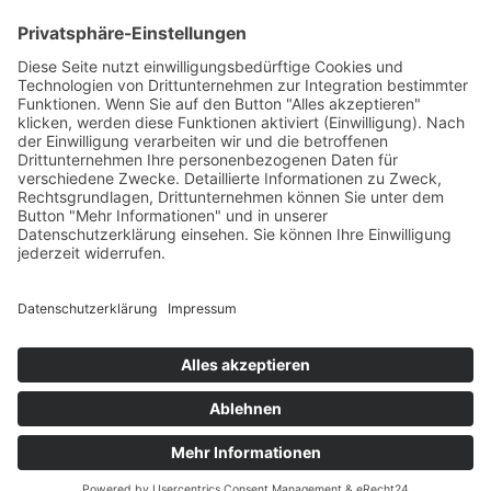
PayPal
Support
Kostenlose Beratung vor und nach dem
Kauf!
Qualität
Cookie-Einstellungen ändern