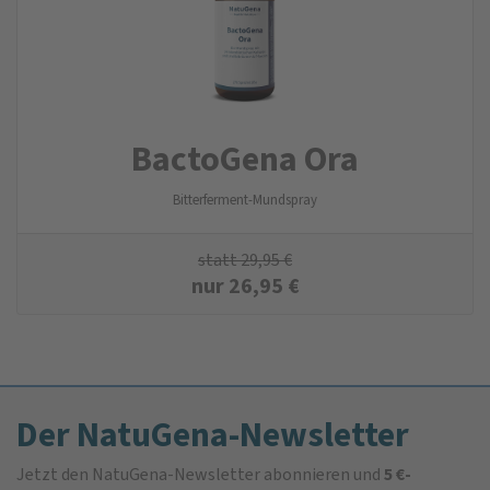
BactoGena Ora
Bitterferment-Mundspray
statt
29,95
€
nur
26,95
€
Der NatuGena-Newsletter
Jetzt den NatuGena-Newsletter abonnieren und
5 €-