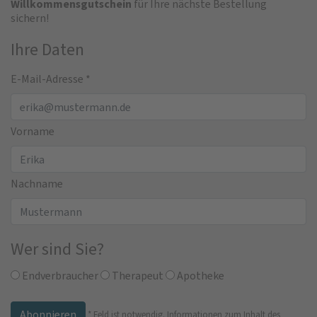
Willkommensgutschein
für Ihre nächste Bestellung
sichern!
Ihre Daten
E-Mail-Adresse
*
Vorname
Nachname
Wer sind Sie?
Endverbraucher
Therapeut
Apotheke
*
Feld ist notwendig.
Informationen zum Inhalt des