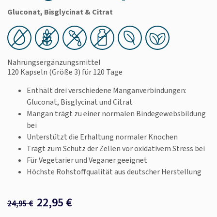
Gluconat, Bisglycinat & Citrat
Nahrungsergänzungsmittel
120 Kapseln
(Größe 3)
für 120 Tage
Enthält drei verschiedene Manganverbindungen:
Gluconat, Bisglycinat und Citrat
Mangan trägt zu einer normalen Bindegewebsbildung
bei
Unterstützt die Erhaltung normaler Knochen
Trägt zum Schutz der Zellen vor oxidativem Stress bei
Für Vegetarier und Veganer geeignet
Höchste Rohstoffqualität aus deutscher Herstellung
22,95
€
24,95
€