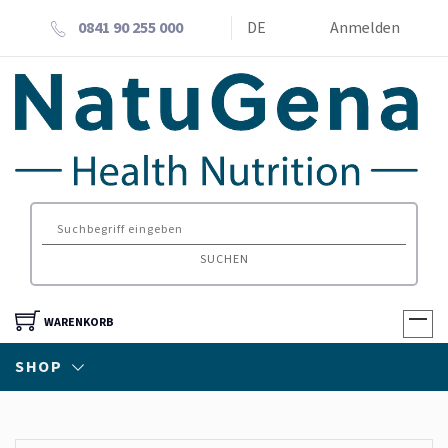
0841 90 255 000
DE
Anmelden
SUCHEN
WARENKORB
SHOP