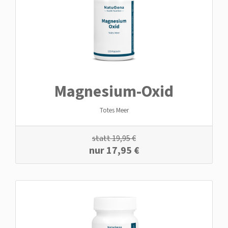
Magnesium-Oxid
Totes Meer
statt
19,95
€
nur
17,95
€