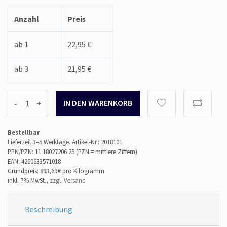
Anzahl
Preis
ab 1
22,95 €
ab 3
21,95 €
-
+
Bestellbar
Lieferzeit 3–5 Werktage.
Artikel-Nr.: 2018101
PPN/PZN: 11 18027206 25 (PZN = mittlere Ziffern)
EAN: 4260633571018
Grundpreis: 893,69 €
pro Kilogramm
inkl. 7% MwSt.,
zzgl. Versand
Beschreibung