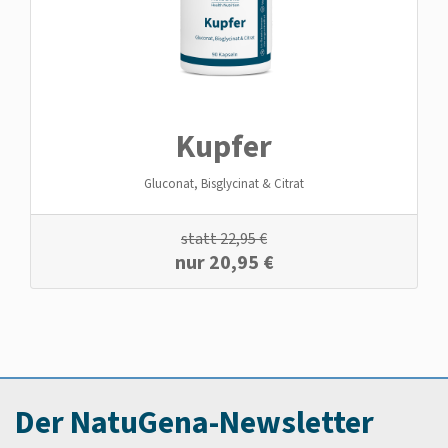
Kupfer
Gluconat, Bisglycinat & Citrat
statt
22,95
€
nur
20,95
€
Der NatuGena-Newsletter