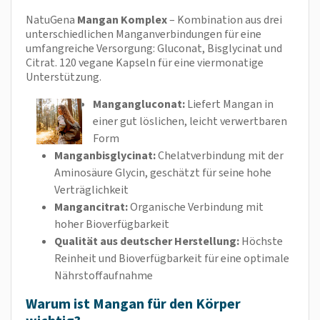
NatuGena
Mangan Komplex
– Kombination aus drei
unterschiedlichen Manganverbindungen für eine
umfangreiche Versorgung: Gluconat, Bisglycinat und
Citrat. 120 vegane Kapseln für eine viermonatige
Unterstützung.
Mangangluconat:
Liefert Mangan in
einer gut löslichen, leicht verwertbaren
Form
Manganbisglycinat:
Chelatverbindung mit der
Aminosäure Glycin, geschätzt für seine hohe
Verträglichkeit
Mangancitrat:
Organische Verbindung mit
hoher Bioverfügbarkeit
Qualität aus deutscher Herstellung:
Höchste
Reinheit und Bioverfügbarkeit für eine optimale
Nährstoffaufnahme
Warum ist Mangan für den Körper