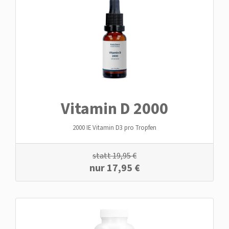
Vitamin D 2000
2000 IE Vitamin D3 pro Tropfen
statt
19,95
€
nur
17,95
€