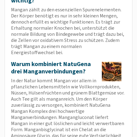
wichtig?
Mangan zählt zu den essenziellen Spurenelementen.
Der Körper benötigt es nur in sehr kleinen Mengen,
dennoch erfüllt es wichtige Funktionen. Es trägt zur
Erhaltung normaler Knochen bei, unterstützt die
normale Bildung von Bindegewebe und trägt dazu bei,
die Zellen vor oxidativem Stress zu schützen. Zudem
trägt Mangan zu einem normalen
Energiestoffwechsel bei.
Warum kombiniert NatuGena
drei Manganverbindungen?
In der Natur kommt Mangan vor allem in
pflanzlichen Lebensmitteln wie Vollkornprodukten,
Nüssen, Hülsenfrüchten und grünem Blattgemüse vor.
Auch Tee gilt als manganreich. Um den Körper
zuverlässig zu versorgen, kombiniert NatuGena
Mangan Komplex drei hochwertige
Manganverbindungen. Mangangluconat liefert
Mangan in einer gut löslichen und leicht verwertbaren
Form. Manganbisglycinat ist ein Chelat an die
Aminosäure Glycin, das für seine gute Verträglichkeit