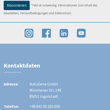
*
Feld ist notwendig.
Informationen zum Inhalt des
Newsletters, Versandbedingungen und Datenschutz
Kontaktdaten
Adresse:
NatuGena GmbH
Münchener Str. 149
85051 Ingolstadt
Telefon:
+49 841 90 255 000