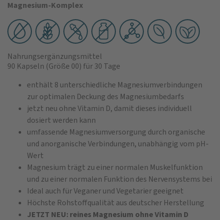
Magnesium-Komplex
Nahrungsergänzungsmittel
90 Kapseln
(Größe 00)
für 30 Tage
enthält 8 unterschiedliche Magnesiumverbindungen
zur optimalen Deckung des Magnesiumbedarfs
jetzt neu ohne Vitamin D, damit dieses individuell
dosiert werden kann
umfassende Magnesiumversorgung durch organische
und anorganische Verbindungen, unabhängig vom pH-
Wert
Magnesium trägt zu einer normalen Muskelfunktion
und zu einer normalen Funktion des Nervensystems bei
Ideal auch für Veganer und Vegetarier geeignet
Höchste Rohstoffqualität aus deutscher Herstellung
JETZT NEU: reines Magnesium ohne Vitamin D