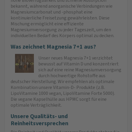
hohe Bioverfügbarkeit und schnelle Absorption
bekannt, während anorganische Verbindungen wie
Magnesiumcarbonat und -phosphat eine
kontinuierliche Freisetzung gewährleisten. Diese
Mischung ermöglicht eine effiziente
Magnesiumversorgung zu jeder Tageszeit, um den
individuellen Bedarf des Körpers optimal zu decken.
Was zeichnet Magnesia 7+1 aus?
Unser neues Magnesia 7+1 verzichtet
bewusst auf Vitamin D und konzentriert
sich auf eine reine Magnesiumversorgung
durch hochwertige Rohstoffe aus
deutscher Herstellung. Wir empfehlen als optimale
Kombination unsere Vitamin-D- Produkte (z.B.
LipoVitamine 1000 vegan, LipoVitamine Forte 5000).
Die vegane Kapselhülle aus HPMC sorgt für eine
optimale Verträglichkeit.
Unsere Qualitäts- und
Reinheitsversprechen