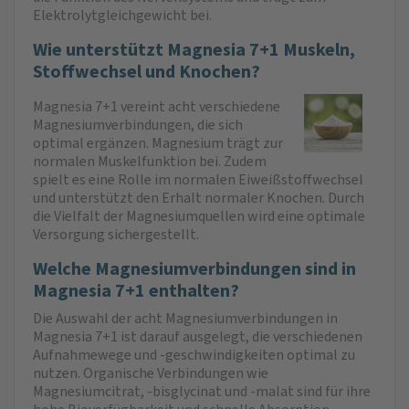
Elektrolytgleichgewicht bei.
Wie unterstützt Magnesia 7+1 Muskeln,
Stoffwechsel und Knochen?
Magnesia 7+1 vereint acht verschiedene
Magnesiumverbindungen, die sich
optimal ergänzen. Magnesium trägt zur
normalen Muskelfunktion bei. Zudem
spielt es eine Rolle im normalen Eiweißstoffwechsel
und unterstützt den Erhalt normaler Knochen. Durch
die Vielfalt der Magnesiumquellen wird eine optimale
Versorgung sichergestellt.
Welche Magnesiumverbindungen sind in
Magnesia 7+1 enthalten?
Die Auswahl der acht Magnesiumverbindungen in
Magnesia 7+1 ist darauf ausgelegt, die verschiedenen
Aufnahmewege und -geschwindigkeiten optimal zu
nutzen. Organische Verbindungen wie
Magnesiumcitrat, -bisglycinat und -malat sind für ihre