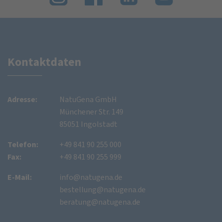
Kontaktdaten
Adresse:
NatuGena GmbH
Münchener Str. 149
85051 Ingolstadt
Telefon:
+49 841 90 255 000
Fax:
+49 841 90 255 999
E-Mail:
info@natugena.de
bestellung@natugena.de
beratung@natugena.de