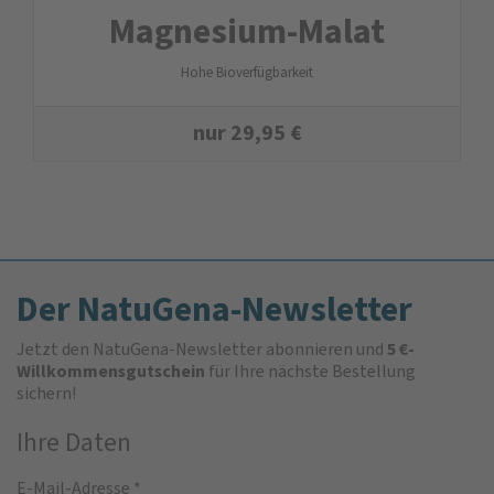
Magnesium-Malat
Hohe Bioverfügbarkeit
nur
29,95
€
Der NatuGena-Newsletter
Jetzt den NatuGena-Newsletter abonnieren und
5 €-
Willkommensgutschein
für Ihre nächste Bestellung
sichern!
Ihre Daten
E-Mail-Adresse
*