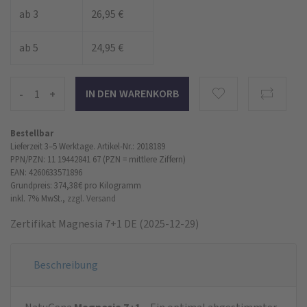
ab 3
26,95 €
ab 5
24,95 €
-
+
Bestellbar
Lieferzeit 3–5 Werktage.
Artikel-Nr.: 2018189
PPN/PZN: 11 19442841 67 (PZN = mittlere Ziffern)
EAN: 4260633571896
Grundpreis: 374,38 €
pro Kilogramm
inkl. 7% MwSt.,
zzgl. Versand
Zertifikat Magnesia 7+1 DE (2025-12-29)
Beschreibung