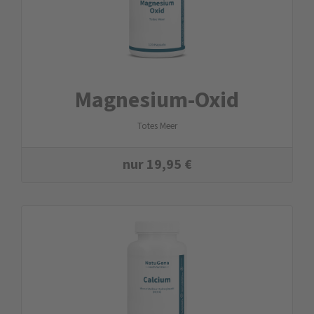
Magnesium-Oxid
Totes Meer
nur
19,95
€