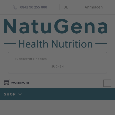
0841 90 255 000
DE
Anmelden
SUCHEN
WARENKORB
SHOP