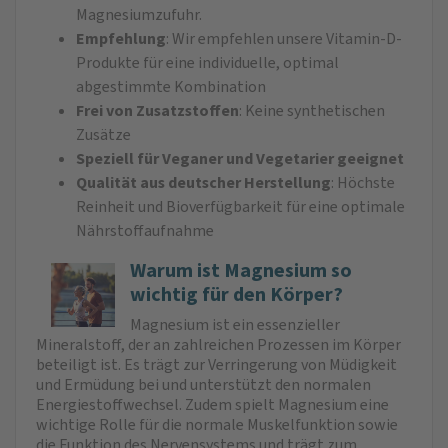
Magnesiumzufuhr.
Empfehlung
: Wir empfehlen unsere Vitamin-D-
Produkte für eine individuelle, optimal
abgestimmte Kombination
Frei von Zusatzstoffen
: Keine synthetischen
Zusätze
Speziell für Veganer und Vegetarier geeignet
Qualität aus deutscher Herstellung
: Höchste
Reinheit und Bioverfügbarkeit für eine optimale
Nährstoffaufnahme
Warum ist Magnesium so
wichtig für den Körper?
Magnesium ist ein essenzieller
Mineralstoff, der an zahlreichen Prozessen im Körper
beteiligt ist. Es trägt zur Verringerung von Müdigkeit
und Ermüdung bei und unterstützt den normalen
Energiestoffwechsel. Zudem spielt Magnesium eine
wichtige Rolle für die normale Muskelfunktion sowie
die Funktion des Nervensystems und trägt zum