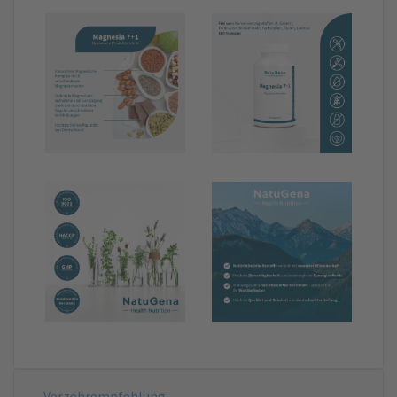
Verzehrempfehlung