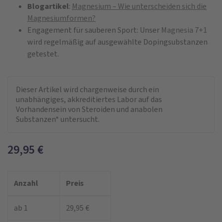
Blogartikel
:
Magnesium – Wie unterscheiden sich die
Magnesiumformen?
Engagement für sauberen Sport: Unser
Magnesia 7+1
wird regelmäßig auf ausgewählte Dopingsubstanzen
getestet.
Dieser Artikel wird chargenweise durch ein
unabhängiges, akkreditiertes Labor auf das
Vorhandensein von Steroiden und anabolen
Substanzen* untersucht.
29,95
€
Anzahl
Preis
ab 1
29,95 €