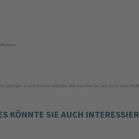
aftsakteur:
und gelangen zu einer externen Webseite. Bitte beachten Sie, dass wir für deren Inhalt
ES KÖNNTE SIE AUCH INTERESSIE