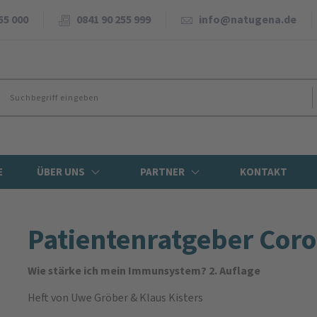
55 000
0841 90 255 999
info@natugena.de
E
ÜBER UNS
PARTNER
KONTAKT
Patienten­ratgeber Coro
Wie stärke ich mein Immunsystem? 2. Auflage
Heft
von Uwe Gröber & Klaus Kisters