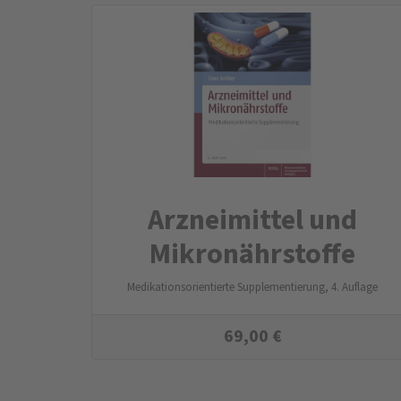
Arznei­mittel und
Mikro­nähr­stoffe
Medikationsorientierte Supplementierung, 4. Auflage
69,00
€