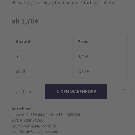
40 Seiten, 7 farbige Abbildungen, 1 farbige Tabelle
ab 1,76 €
Anzahl
Preis
ab 1
4,40 €
ab 20
1,76 €
-
+
Bestellbar
Lieferzeit 3–5 Werktage.
Artikel-Nr.: 9800309
EAN: 9783804741966
Grundpreis: 4,40 €
pro Stück
inkl. 7% MwSt.,
zzgl. Versand