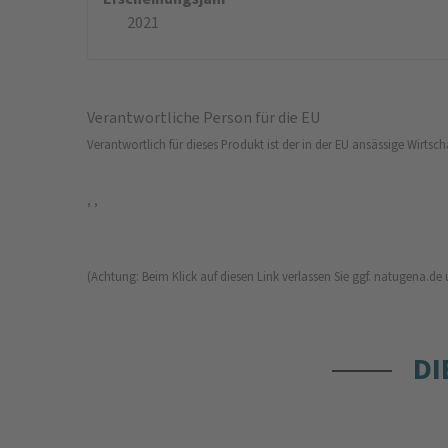
2021
Verantwortliche Person für die EU
Verantwortlich für dieses Produkt ist der in der EU ansässige Wirtsch
, ,
(Achtung: Beim Klick auf diesen Link verlassen Sie ggf. natugena.de 
DI