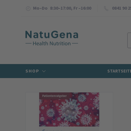
Mo–Do 8:30–17:00, Fr –16:00
0841 90 2
SHOP
STARTSEIT