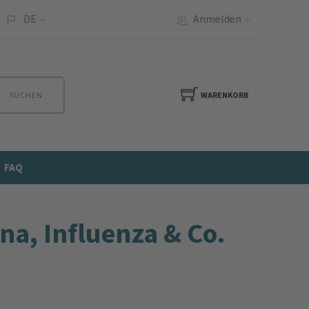
DE
Anmelden
SUCHEN
WARENKORB
FAQ
na, Influenza & Co.