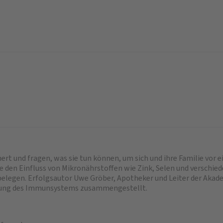
chert und fragen, was sie tun können, um sich und ihre Familie vor
 die den Einfluss von Mikronährstoffen wie Zink, Selen und versc
belegen. Erfolgsautor Uwe Gröber, Apotheker und Leiter der Akade
rkung des Immunsystems zusammengestellt.