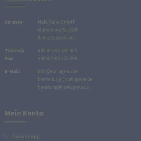
Adresse:
NatuGena GmbH
Münchener Str. 149
85051 Ingolstadt
Telefon:
+49 841 90 255 000
Fax:
+49 841 90 255 999
E-Mail:
info@natugena.de
bestellung@natugena.de
beratung@natugena.de
Mein Konto
Anmeldung