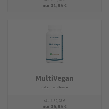
nur
31,95
€
MultiVegan
Calcium aus Koralle
statt
39,95
€
nur
35,95
€