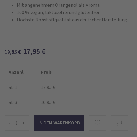
Mit angenehmem Orangenöl als Aroma
100 % vegan, laktosefrei und glutenfrei
Höchste Rohstoffqualität aus deutscher Herstellung
17,95
€
19,95
€
Anzahl
Preis
ab 1
17,95 €
ab 3
16,95 €
-
+