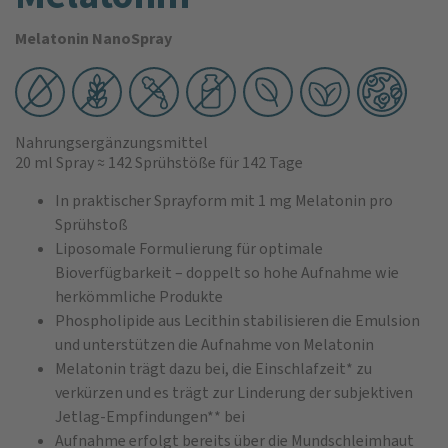
Melatonin NanoSpray
Nahrungsergänzungsmittel
20 ml Spray
≈ 142 Sprühstöße
für 142 Tage
In praktischer Sprayform mit 1 mg Melatonin pro
Sprühstoß
Liposomale Formulierung für optimale
Bioverfügbarkeit – doppelt so hohe Aufnahme wie
herkömmliche Produkte
Phospholipide aus Lecithin stabilisieren die Emulsion
und unterstützen die Aufnahme von Melatonin
Melatonin trägt dazu bei, die Einschlafzeit* zu
verkürzen und es trägt zur Linderung der subjektiven
Jetlag-Empfindungen** bei
Aufnahme erfolgt bereits über die Mundschleimhaut