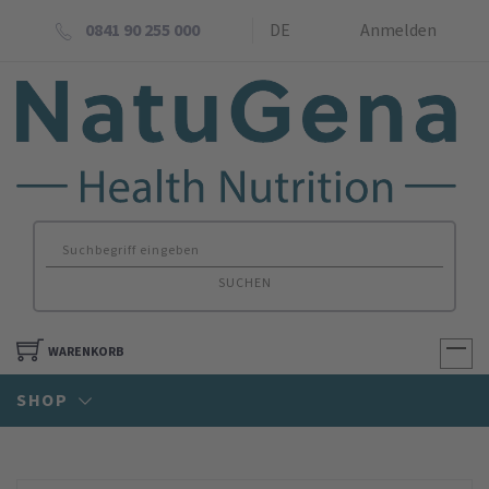
0841 90 255 000
DE
Anmelden
SUCHEN
WARENKORB
SHOP