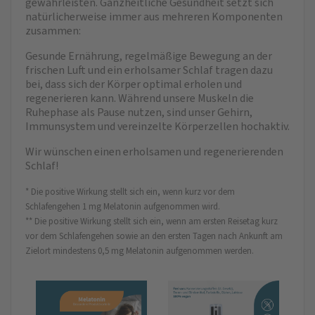
gewährleisten. Ganzheitliche Gesundheit setzt sich
natürlicherweise immer aus mehreren Komponenten
zusammen:
Gesunde Ernährung, regelmäßige Bewegung an der
frischen Luft und ein erholsamer Schlaf tragen dazu
bei, dass sich der Körper optimal erholen und
regenerieren kann. Während unsere Muskeln die
Ruhephase als Pause nutzen, sind unser Gehirn,
Immunsystem und vereinzelte Körperzellen hochaktiv.
Wir wünschen einen erholsamen und regenerierenden
Schlaf!
* Die positive Wirkung stellt sich ein, wenn kurz vor dem
Schlafengehen 1 mg Melatonin aufgenommen wird.
** Die positive Wirkung stellt sich ein, wenn am ersten Reisetag kurz
vor dem Schlafengehen sowie an den ersten Tagen nach Ankunft am
Zielort mindestens 0,5 mg Melatonin aufgenommen werden.