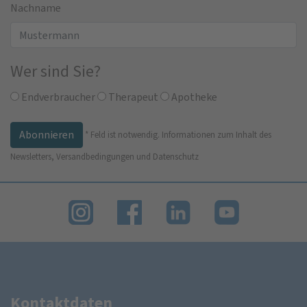
Nachname
Wer sind Sie?
Endverbraucher
Therapeut
Apotheke
*
Feld ist notwendig.
Informationen zum Inhalt des
Newsletters, Versandbedingungen und Datenschutz
Kontaktdaten