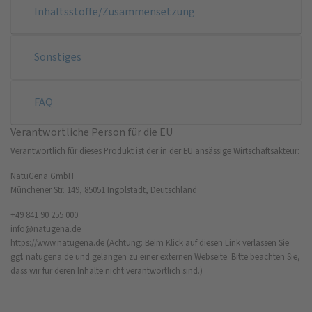
Inhaltsstoffe/Zusammensetzung
Sonstiges
FAQ
Verantwortliche Person für die EU
Verantwortlich für dieses Produkt ist der in der EU ansässige Wirtschaftsakteur:
NatuGena GmbH
Münchener Str. 149, 85051 Ingolstadt, Deutschland
+49 841 90 255 000
info@natugena.de
https://www.natugena.de
(Achtung: Beim Klick auf diesen Link verlassen Sie
ggf. natugena.de und gelangen zu einer externen Webseite. Bitte beachten Sie,
dass wir für deren Inhalte nicht verantwortlich sind.)