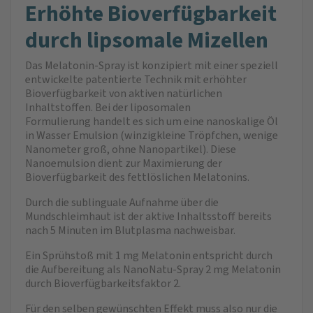
Erhöhte Bioverfügbarkeit
durch lipsomale Mizellen
Das Melatonin-Spray ist konzipiert mit einer speziell
entwickelte patentierte Technik mit erhöhter
Bioverfügbarkeit von aktiven natürlichen
Inhaltstoffen. Bei der liposomalen
Formulierung handelt es sich um eine nanoskalige Öl
in Wasser Emulsion (winzigkleine Tröpfchen, wenige
Nanometer groß, ohne Nanopartikel). Diese
Nanoemulsion dient zur Maximierung der
Bioverfügbarkeit des fettlöslichen Melatonins.
Durch die sublinguale Aufnahme über die
Mundschleimhaut ist der aktive Inhaltsstoff bereits
nach 5 Minuten im Blutplasma nachweisbar.
Ein Sprühstoß mit 1 mg Melatonin entspricht durch
die Aufbereitung als NanoNatu-Spray 2 mg Melatonin
durch Bioverfügbarkeitsfaktor 2.
Für den selben gewünschten Effekt muss also nur die