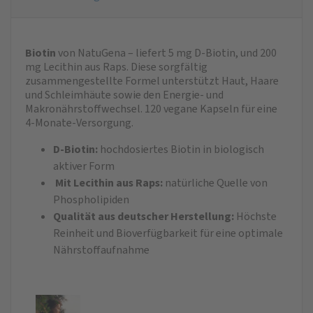
Biotin
von NatuGena – liefert 5 mg D-Biotin, und 200
mg Lecithin aus Raps. Diese sorgfältig
zusammengestellte Formel unterstützt Haut, Haare
und Schleimhäute sowie den Energie- und
Makronährstoffwechsel. 120 vegane Kapseln für eine
4‑Monate‑Versorgung.
D‑Biotin:
hochdosiertes Biotin in biologisch
aktiver Form
Mit Lecithin aus Raps:
natürliche Quelle von
Phospholipiden
Qualität aus deutscher Herstellung:
Höchste
Reinheit und Bioverfügbarkeit für eine optimale
Nährstoffaufnahme