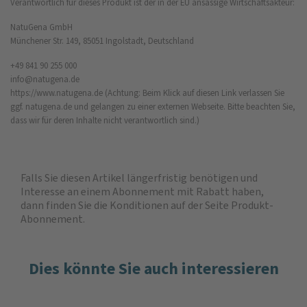
Verantwortlich für dieses Produkt ist der in der EU ansässige Wirtschaftsakteur:
NatuGena GmbH
Münchener Str. 149, 85051 Ingolstadt, Deutschland
+49 841 90 255 000
info@natugena.de
https://www.natugena.de
(Achtung: Beim Klick auf diesen Link verlassen Sie
ggf. natugena.de und gelangen zu einer externen Webseite. Bitte beachten Sie,
dass wir für deren Inhalte nicht verantwortlich sind.)
Falls Sie diesen Artikel längerfristig benötigen und
Interesse an einem Abonnement mit Rabatt haben,
dann finden Sie die
Konditionen auf der Seite Produkt-
Abonnement
.
Dies könnte Sie auch interessieren