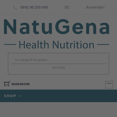
0841 90 255 000
DE
Anmelden
SUCHEN
WARENKORB
SHOP