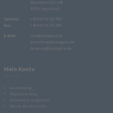
Münchener Str. 149
85051 Ingolstadt
Telefon:
+49 841 90 255 000
Fax:
+49 841 90 255 999
E-Mail:
info@natugena.de
bestellung@natugena.de
beratung@natugena.de
Mein Konto
Anmeldung
Registrierung
Kennwort vergessen
Meine Wunschliste