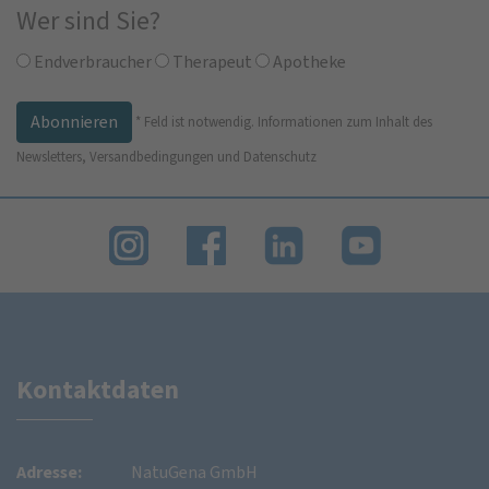
Wer sind Sie?
Endverbraucher
Therapeut
Apotheke
*
Feld ist notwendig.
Informationen zum Inhalt des
Newsletters, Versandbedingungen und Datenschutz
Kontaktdaten
Adresse:
NatuGena GmbH