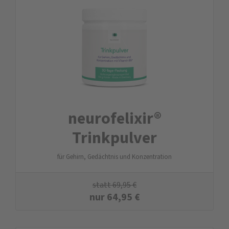
neurofelixir®
Trinkpulver
für Gehirn, Gedächtnis und Konzentration
statt
69,95
€
nur
64,95
€