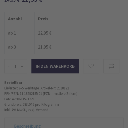
24,95
€
Anzahl
Preis
ab 1
22,95 €
ab 3
21,95 €
-
+
Bestellbar
Lieferzeit 3–5 Werktage.
Artikel-Nr.: 2018122
PPN/PZN: 11 18492185 21 (PZN = mittlere Ziffern)
EAN: 4260633571223
Grundpreis: 683,04 €
pro Kilogramm
inkl. 7% MwSt.,
zzgl. Versand
Beschreibung