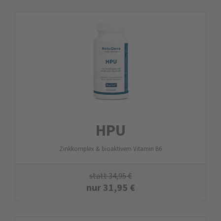
HPU
Zinkkomplex & bioaktivem Vitamin B6
statt
34,95
€
nur
31,95
€