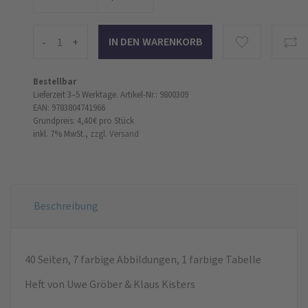
-
+
Bestellbar
Lieferzeit 3–5 Werktage.
Artikel-Nr.: 9800309
EAN: 9783804741966
Grundpreis: 4,40 €
pro Stück
inkl. 7% MwSt.,
zzgl. Versand
Beschreibung
40 Seiten, 7 farbige Abbildungen, 1 farbige Tabelle
Heft von Uwe Gröber & Klaus Kisters