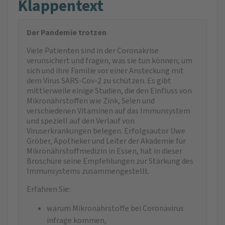
Klappentext
Der Pandemie trotzen
Viele Patienten sind in der Coronakrise
verunsichert und fragen, was sie tun können, um
sich und ihre Familie vor einer Ansteckung mit
dem Virus SARS-Cov-2 zu schützen. Es gibt
mittlerweile einige Studien, die den Einfluss von
Mikronährstoffen wie Zink, Selen und
verschiedenen Vitaminen auf das Immunsystem
und speziell auf den Verlauf von
Viruserkrankungen belegen. Erfolgsautor Uwe
Gröber, Apotheker und Leiter der Akademie für
Mikronährstoffmedizin in Essen, hat in dieser
Broschüre seine Empfehlungen zur Stärkung des
Immunsystems zusammengestellt.
Erfahren Sie:
warum Mikronährstoffe bei Coronavirus
infrage kommen,