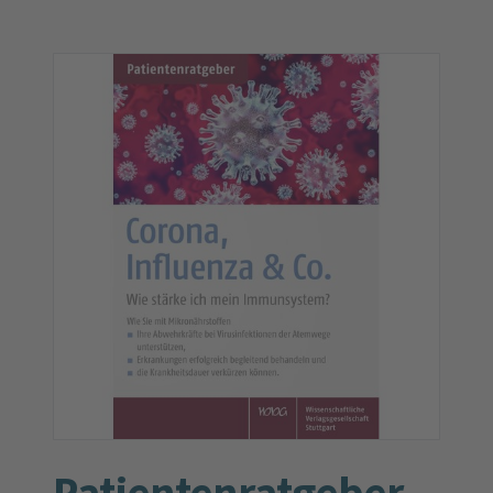
Patienten­ratgeber