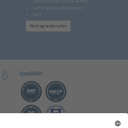
Gewinnspiel Social Media
Gutscheinbedingungen
FAQ
Vertrag widerrufen
Qualität