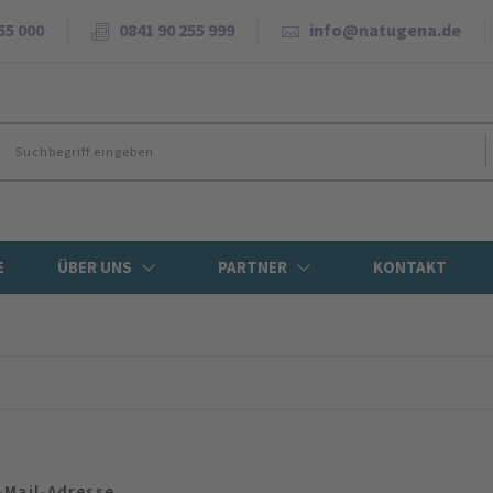
55 000
0841 90 255 999
info@natugena.de
E
ÜBER UNS
PARTNER
KONTAKT
-Mail-Adresse