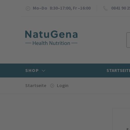
Mo–Do 8:30–17:00, Fr –16:00
0841 90 2
SHOP
STARTSEIT
Startseite
Login
E