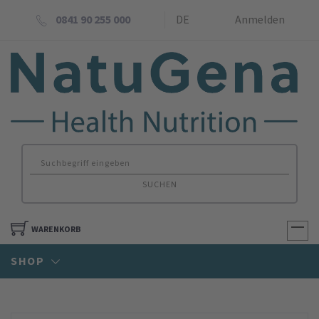
0841 90 255 000
DE
Anmelden
SUCHEN
WARENKORB
SHOP