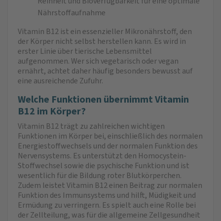
Reinheit und Bioverfügbarkeit für eine optimale
Nährstoffaufnahme
Vitamin B12 ist ein essenzieller Mikronährstoff, den
der Körper nicht selbst herstellen kann. Es wird in
erster Linie über tierische Lebensmittel
aufgenommen. Wer sich vegetarisch oder vegan
ernährt, achtet daher häufig besonders bewusst auf
eine ausreichende Zufuhr.
Welche Funktionen übernimmt Vitamin
B12 im Körper?
Vitamin B12 trägt zu zahlreichen wichtigen
Funktionen im Körper bei, einschließlich des normalen
Energiestoffwechsels und der normalen Funktion des
Nervensystems. Es unterstützt den Homocystein-
Stoffwechsel sowie die psychische Funktion und ist
wesentlich für die Bildung roter Blutkörperchen.
Zudem leistet Vitamin B12 einen Beitrag zur normalen
Funktion des Immunsystems und hilft, Müdigkeit und
Ermüdung zu verringern. Es spielt auch eine Rolle bei
der Zellteilung, was für die allgemeine Zellgesundheit