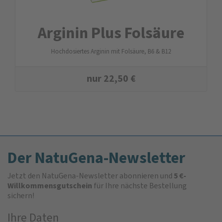
Arginin Plus Folsäure
Hochdosiertes Arginin mit Folsäure, B6 & B12
nur
22,50
€
Der NatuGena-Newsletter
Jetzt den NatuGena-Newsletter abonnieren und
5 €-
Willkommensgutschein
für Ihre nächste Bestellung
sichern!
Ihre Daten