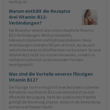
wichtig ist.
Warum enthält die Rezeptur
drei Vitamin-B12-
Verbindungen?
Die Rezeptur vereint drei unterschiedliche Vitamin-
B12-Verbindungen: Methylcobalamin,
Adenosylcobalamin und Hydroxycobalamin. Diese
Verbindungen sind dem Körper vertraut, da sie auch
natürlicherweise im Stoffwechsel vorkommen. So wird
Vitamin B12 nicht nur in einer einzelnen, sondern in
mehreren natürlich vorkommenden Formen
bereitgestellt.
Was sind die Vorteile unseres flüssigen
Vitamin B12?
Die flüssige Form ermöglicht eine besonders schnelle
Aufnahme von Vitamin B12 und unterstützt so eine
effiziente Versorgung. Dank der praktischen Pipette
gelingt die Dosierung präzise, wodurch die Anwendung
einfach und flexibel bleibt.