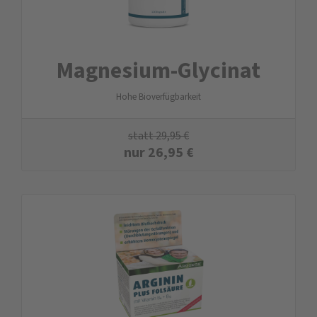
Magnesium-Glycinat
Hohe Bioverfügbarkeit
statt
29,95
€
nur
26,95
€