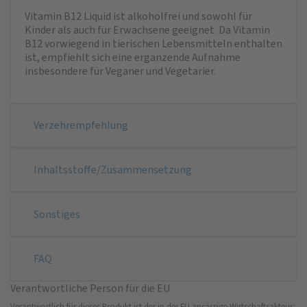
Vitamin B12 Liquid ist alkoholfrei und sowohl für
Kinder als auch für Erwachsene geeignet. Da Vitamin
B12 vorwiegend in tierischen Lebensmitteln enthalten
ist, empfiehlt sich eine ergänzende Aufnahme
insbesondere für Veganer und Vegetarier.
Verzehrempfehlung
Inhaltsstoffe/Zusammensetzung
Sonstiges
FAQ
Verantwortliche Person für die EU
Verantwortlich für dieses Produkt ist der in der EU ansässige Wirtschaftsakteur: