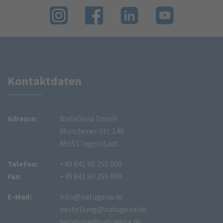
Kontaktdaten
Adresse:
NatuGena GmbH
Münchener Str. 149
85051 Ingolstadt
Telefon:
+49 841 90 255 000
Fax:
+49 841 90 255 999
E-Mail:
info@natugena.de
bestellung@natugena.de
beratung@natugena.de