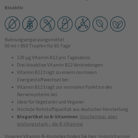
Bioaktiv
Nahrungsergänzungsmittel
50 ml
≈ 850 Tropfen
für 65 Tage
130 µg Vitamin B12 pro Tagesdosis
Drei bioaktive Vitamin B12 Verbindungen
Vitamin B12 trägt zu einem normalen
Energiestoffwechsel bei
Vitamin B12 trägt zur normalen Funktion des
Nervensystems bei
Ideal für Vegetarier und Veganer
Höchste Rohstoffqualität aus deutscher Herstellung
Blogartikel zu B-Vitaminen
:
Unscheinbar, aber
leistungsstark – die B-Vitamine
Unseren Vitamin-B-Komplex finden Sie hier:
HydroVitamine