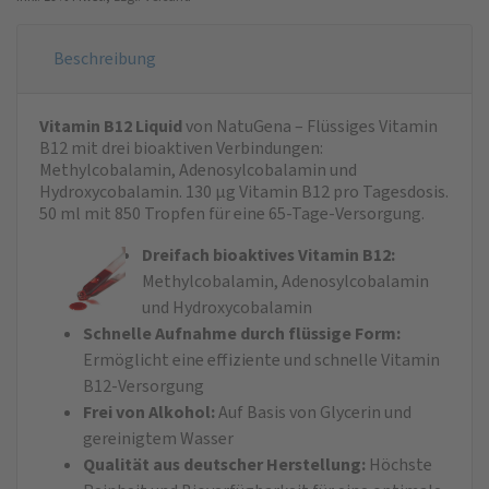
Beschreibung
Vitamin B12 Liquid
von NatuGena – Flüssiges Vitamin
B12 mit drei bioaktiven Verbindungen:
Methylcobalamin, Adenosylcobalamin und
Hydroxycobalamin. 130 µg Vitamin B12 pro Tagesdosis.
50 ml mit 850 Tropfen für eine 65-Tage-Versorgung.
Dreifach bioaktives Vitamin B12:
Methylcobalamin, Adenosylcobalamin
und Hydroxycobalamin
Schnelle Aufnahme durch flüssige Form:
Ermöglicht eine effiziente und schnelle Vitamin
B12-Versorgung
Frei von Alkohol:
Auf Basis von Glycerin und
gereinigtem Wasser
Qualität aus deutscher Herstellung:
Höchste