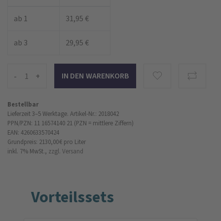
ab 1
31,95 €
ab 3
29,95 €
-
+
Bestellbar
Lieferzeit 3–5 Werktage.
Artikel-Nr.: 2018042
PPN/PZN: 11 16574140 21 (PZN = mittlere Ziffern)
EAN: 4260633570424
Grundpreis: 2130,00 €
pro Liter
inkl. 7% MwSt.,
zzgl. Versand
Vorteilssets