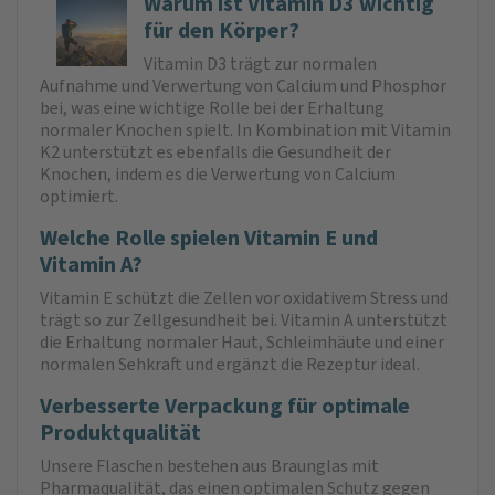
Warum ist Vitamin D3 wichtig
für den Körper?
Vitamin D3 trägt zur normalen
Aufnahme und Verwertung von Calcium und Phosphor
bei, was eine wichtige Rolle bei der Erhaltung
normaler Knochen spielt. In Kombination mit Vitamin
K2 unterstützt es ebenfalls die Gesundheit der
Knochen, indem es die Verwertung von Calcium
optimiert.
Welche Rolle spielen Vitamin E und
Vitamin A?
Vitamin E schützt die Zellen vor oxidativem Stress und
trägt so zur Zellgesundheit bei. Vitamin A unterstützt
die Erhaltung normaler Haut, Schleimhäute und einer
normalen Sehkraft und ergänzt die Rezeptur ideal.
Verbesserte Verpackung für optimale
Produktqualität
Unsere Flaschen bestehen aus Braunglas mit
Pharmaqualität, das einen optimalen Schutz gegen