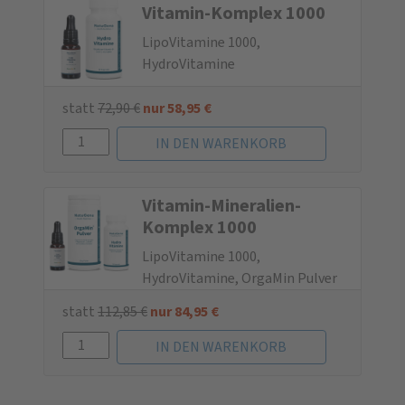
Vitamin-Komplex 1000
LipoVitamine 1000,
HydroVitamine
statt
72,90
€
nur
58,95
€
Vitamin-Mine­ralien-
Komplex 1000
LipoVitamine 1000,
HydroVitamine, OrgaMin Pulver
statt
112,85
€
nur
84,95
€