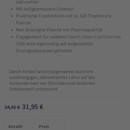
laktosefrei
Mit kaltgepresstem Olivenöl
Praktische Tropfenform mit ca. 525 Tropfen pro
Flasche
Neu: Braunglas Flasche mit Pharmaqualität
Engagement für sauberen Sport: Unser
LipoVitamine
1000
wird regelmäßig auf ausgewählte
Dopingsubstanzen getestet.
Dieser Artikel wird chargenweise durch ein
unabhängiges, akkreditiertes Labor auf das
Vorhandensein von Steroiden und anabolen
Substanzen* untersucht.
31,95
€
34,95
€
Anzahl
Preis