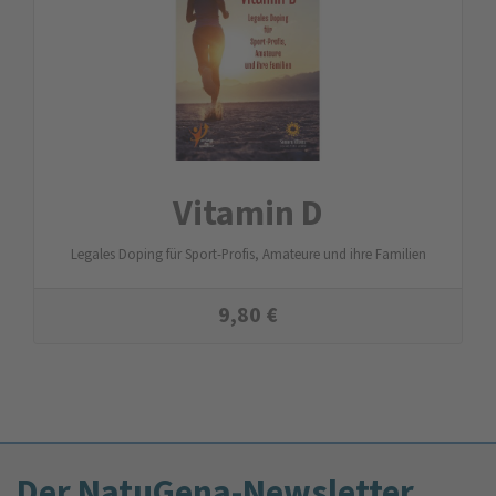
Vitamin D
Legales Doping für Sport-Profis, Amateure und ihre Familien
9,80
€
Der NatuGena-Newsletter