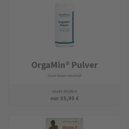
OrgaMin® Pulver
Säure-Basen-Haushalt
statt
39,95
€
nur
35,95
€