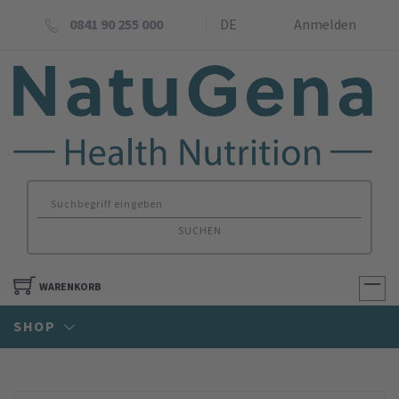
0841 90 255 000
DE
Anmelden
SUCHEN
WARENKORB
SHOP