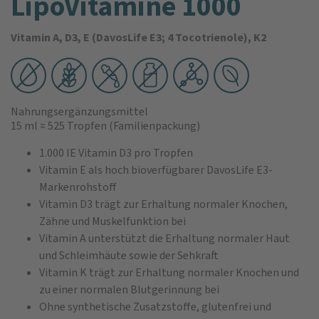
LipoVitamine 1000
Vitamin A, D3, E (DavosLife E3; 4 Tocotrienole), K2
Nahrungsergänzungsmittel
15 ml
≈ 525 Tropfen
(Familienpackung)
1.000 IE Vitamin D3 pro Tropfen
Vitamin E als hoch bioverfügbarer DavosLife E3-
Markenrohstoff
Vitamin D3 trägt zur Erhaltung normaler Knochen,
Zähne und Muskelfunktion bei
Vitamin A unterstützt die Erhaltung normaler Haut
und Schleimhäute sowie der Sehkraft
Vitamin K trägt zur Erhaltung normaler Knochen und
zu einer normalen Blutgerinnung bei
Ohne synthetische Zusatzstoffe, glutenfrei und