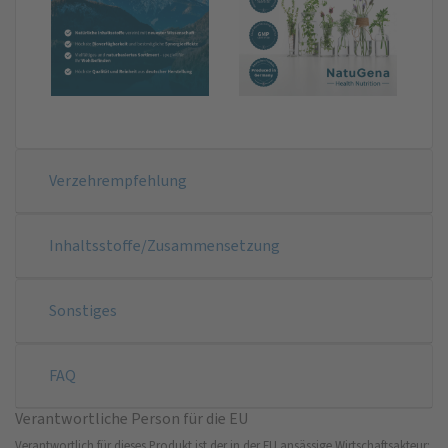
Verzehrempfehlung
Inhaltsstoffe/Zusammensetzung
Sonstiges
FAQ
Verantwortliche Person für die EU
Verantwortlich für dieses Produkt ist der in der EU ansässige Wirtschaftsakteur: