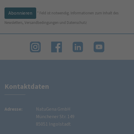
*
Feld ist notwendig.
Informationen zum Inhalt des
Newsletters, Versandbedingungen und Datenschutz
Kontaktdaten
Adresse:
NatuGena GmbH
Münchener Str. 149
85051 Ingolstadt