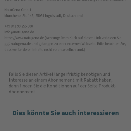
NatuGena GmbH
Münchener Str. 149, 85051 Ingolstadt, Deutschland
+49 841 90 255 000
info@natugena.de
https://www.natugena.de
(Achtung: Beim Klick auf diesen Link verlassen Sie
ggf. natugena.de und gelangen zu einer externen Webseite. Bitte beachten Sie,
dass wir für deren Inhalte nicht verantwortlich sind.)
Falls Sie diesen Artikel längerfristig benötigen und
Interesse an einem Abonnement mit Rabatt haben,
dann finden Sie die
Konditionen auf der Seite Produkt-
Abonnement
.
Dies könnte Sie auch interessieren