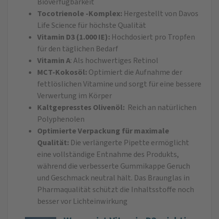
Bioverfügbarkeit
Tocotrienole -Komplex:
Hergestellt von Davos
Life Science für höchste Qualität
Vitamin D3 (1.000 IE):
Hochdosiert pro Tropfen
für den täglichen Bedarf
Vitamin A
: Als hochwertiges Retinol
MCT-Kokosöl:
Optimiert die Aufnahme der
fettlöslichen Vitamine und sorgt für eine bessere
Verwertung im Körper
Kaltgepresstes Olivenöl:
Reich an natürlichen
Polyphenolen
Optimierte Verpackung für maximale
Qualität:
Die verlängerte Pipette ermöglicht
eine vollständige Entnahme des Produkts,
während die verbesserte Gummikappe Geruch
und Geschmack neutral hält. Das Braunglas in
Pharmaqualität schützt die Inhaltsstoffe noch
besser vor Lichteinwirkung