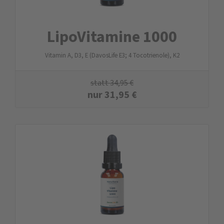
LipoVitamine 1000
Vitamin A, D3, E (DavosLife E3; 4 Tocotrienole), K2
statt
34,95
€
nur
31,95
€