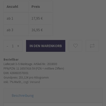
Anzahl
Preis
ab 1
17,95 €
ab 3
16,95 €
-
+
Bestellbar
Lieferzeit 3–5 Werktage.
Artikel-Nr.: 2018030
PPN/PZN: 11 16507416 59 (PZN = mittlere Ziffern)
EAN: 4260633570301
Grundpreis: 233,12 €
pro Kilogramm
inkl. 7% MwSt.,
zzgl. Versand
Beschreibung