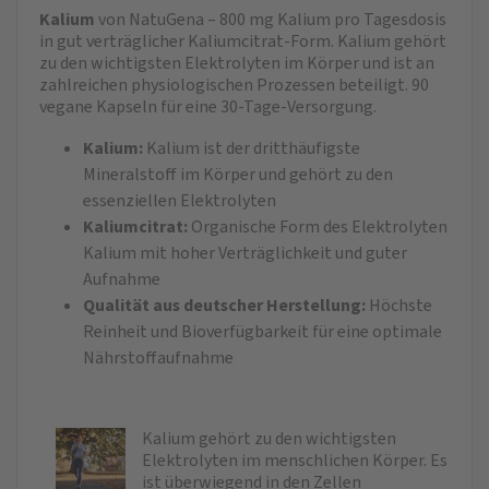
Kalium
von NatuGena – 800 mg Kalium pro Tagesdosis
in gut verträglicher Kaliumcitrat-Form. Kalium gehört
zu den wichtigsten Elektrolyten im Körper und ist an
zahlreichen physiologischen Prozessen beteiligt. 90
vegane Kapseln für eine 30-Tage-Versorgung.
Kalium:
Kalium ist der dritthäufigste
Mineralstoff im Körper und gehört zu den
essenziellen Elektrolyten
Kaliumcitrat:
Organische Form des Elektrolyten
Kalium mit hoher Verträglichkeit und guter
Aufnahme
Qualität aus deutscher Herstellung:
Höchste
Reinheit und Bioverfügbarkeit für eine optimale
Nährstoffaufnahme
Kalium gehört zu den wichtigsten
Elektrolyten im menschlichen Körper. Es
ist überwiegend in den Zellen