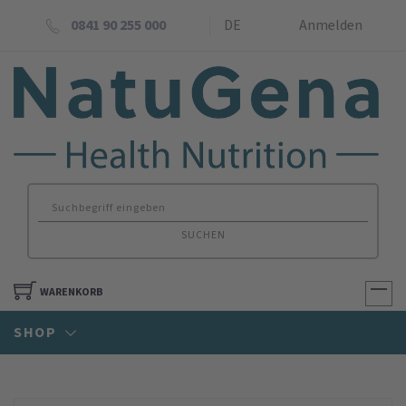
0841 90 255 000
DE
Anmelden
SUCHEN
WARENKORB
SHOP