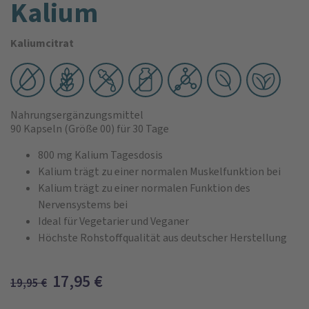
Kalium
Kaliumcitrat
Nahrungsergänzungsmittel
90 Kapseln
(Größe 00)
für 30 Tage
800 mg Kalium Tagesdosis
Kalium trägt zu einer normalen Muskelfunktion bei
Kalium trägt zu einer normalen Funktion des
Nervensystems bei
Ideal für Vegetarier und Veganer
Höchste Rohstoffqualität aus deutscher Herstellung
17,95
€
19,95
€