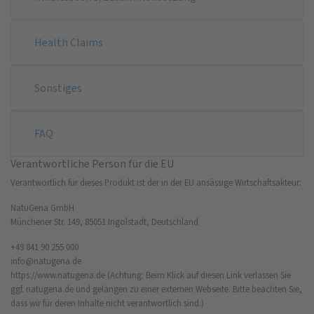
Health Claims
Sonstiges
FAQ
Verantwortliche Person für die EU
Verantwortlich für dieses Produkt ist der in der EU ansässige Wirtschaftsakteur:
NatuGena GmbH
Münchener Str. 149, 85051 Ingolstadt, Deutschland
+49 841 90 255 000
info@natugena.de
https://www.natugena.de
(Achtung: Beim Klick auf diesen Link verlassen Sie
ggf. natugena.de und gelangen zu einer externen Webseite. Bitte beachten Sie,
dass wir für deren Inhalte nicht verantwortlich sind.)