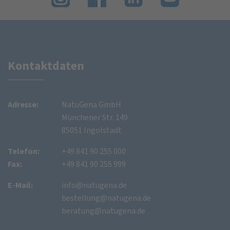
Kontaktdaten
Adresse:
NatuGena GmbH
Münchener Str. 149
85051 Ingolstadt
Telefon:
+49 841 90 255 000
Fax:
+49 841 90 255 999
E-Mail:
info@natugena.de
bestellung@natugena.de
beratung@natugena.de