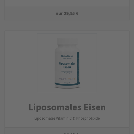
nur
29,95
€
Liposomales Eisen
Liposomales Vitamin C & Phospholipide