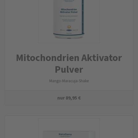
Mitochondrien Aktivator
Pulver
Mango-Maracuja-Shake
nur
89,95
€