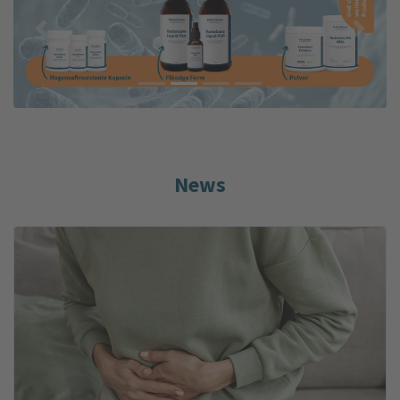
Previous
Next
News