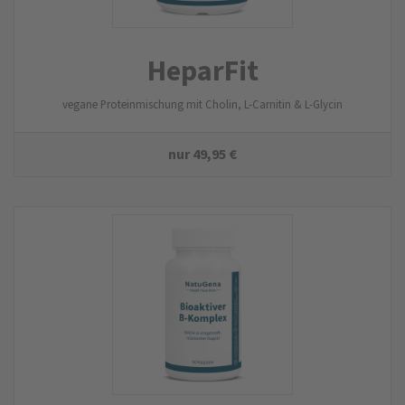
HeparFit
vegane Proteinmischung mit Cholin, L-Carnitin & L-Glycin
nur
49,95
€