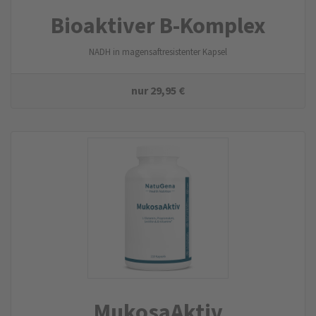
Bioaktiver B-Komplex
NADH in magensaftresistenter Kapsel
nur
29,95
€
MukosaAktiv