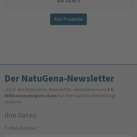
nur
34,95
€
Alle Produkte
Der NatuGena-Newsletter
Jetzt den NatuGena-Newsletter abonnieren und
5 €-
Willkommensgutschein
für Ihre nächste Bestellung
sichern!
Ihre Daten
E-Mail-Adresse
*