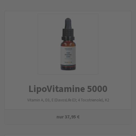
LipoVitamine 5000
Vitamin A, D3, E (DavosLife E3; 4 Tocotrienole), K2
nur
37,95
€