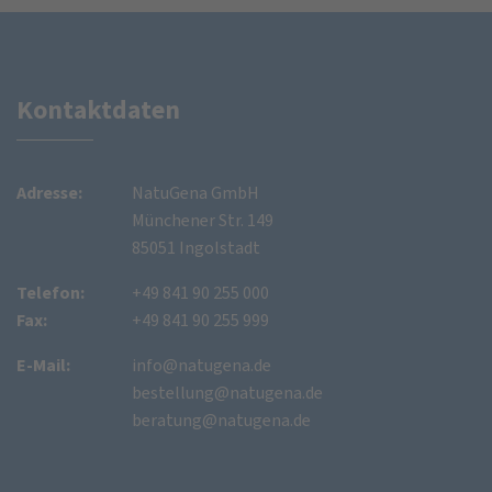
Kontaktdaten
Adresse:
NatuGena GmbH
Münchener Str. 149
85051 Ingolstadt
Telefon:
+49 841 90 255 000
Fax:
+49 841 90 255 999
E-Mail:
info@natugena.de
bestellung@natugena.de
beratung@natugena.de