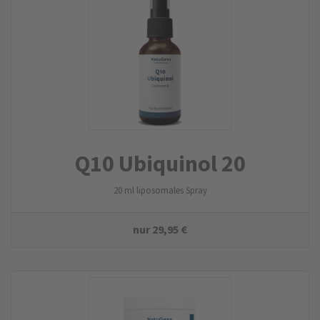
Q10 Ubiquinol 20
20 ml liposomales Spray
nur
29,95
€