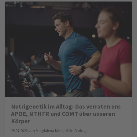
Nutrigenetik im Alltag: Das verraten uns
APOE, MTHFR und COMT über unseren
Körper
29.07.2026 von
Magdalena Meier, M.Sc. Biologie