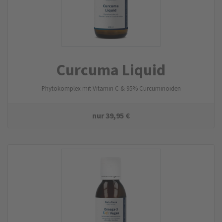
Curcuma Liquid
Phytokomplex mit Vitamin C & 95% Curcuminoiden
nur
39,95
€