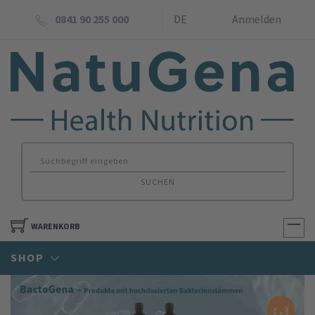
0841 90 255 000
DE
Anmelden
SUCHEN
WARENKORB
SHOP