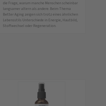
die Frage, warum manche Menschen scheinbar
langsamer altern als andere. Beim Thema
Better Aging zeigen sich trotz eines ähnlichen
Lebensstils Unterschiede in Energie, Hautbild,
Stoffwechsel oder Regeneration.