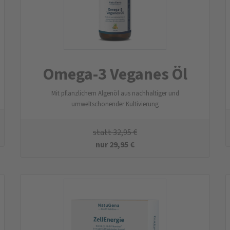
Omega-3 Veganes Öl
Mit pflanzlichem Algenöl aus nachhaltiger und
umweltschonender Kultivierung
statt
32,95
€
nur
29,95
€