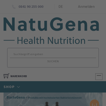
0841 90 255 000
DE
Anmelden
SUCHEN
WARENKORB
SHOP