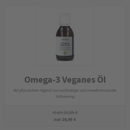
Omega-3 Veganes Öl
Mit pflanzlichem Algenöl aus nachhaltiger und umweltschonender
Kultivierung
statt
32,95
€
nur
29,95
€