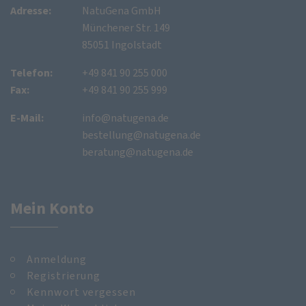
Adresse:
NatuGena GmbH
Münchener Str. 149
85051 Ingolstadt
Telefon:
+49 841 90 255 000
Fax:
+49 841 90 255 999
E-Mail:
info@natugena.de
bestellung@natugena.de
beratung@natugena.de
Mein Konto
Anmeldung
Registrierung
Kennwort vergessen