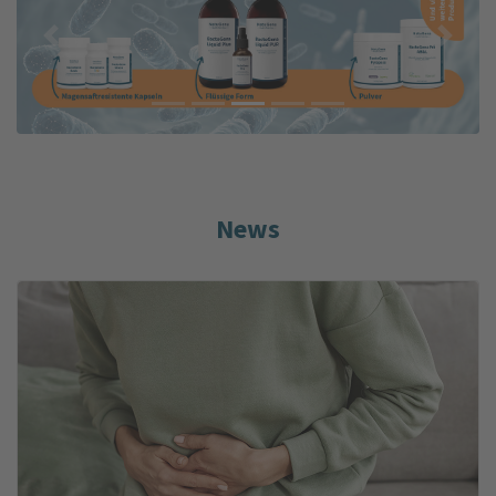
Previous
Next
News