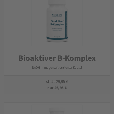
Bioaktiver B-Komplex
NADH in magensaftresistenter Kapsel
statt
29,95
€
nur
26,95
€