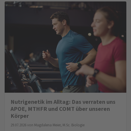
Nutrigenetik im Alltag: Das verraten uns
APOE, MTHFR und COMT über unseren
Körper
29.07.2026 von
Magdalena Meier, M.Sc. Biologie