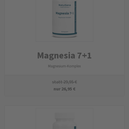
Magnesia 7+1
Magnesium-Komplex
statt
29,95
€
nur
26,95
€