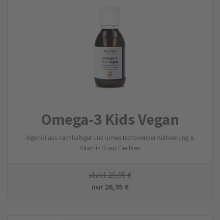
Omega-3 Kids Vegan
Algenöl aus nachhaltiger und umweltschonender Kultivierung &
Vitamin D aus Flechten
statt
29,95
€
nur
26,95
€