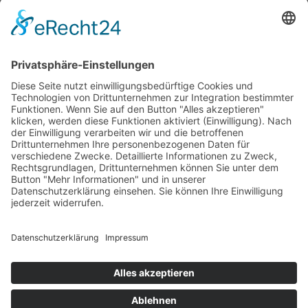
Rechnung
Bankeinzug
Kreditkarte (VISA & MasterCard)
PayPal
Support
Kostenlose Beratung vor und nach dem
Kauf!
Qualität