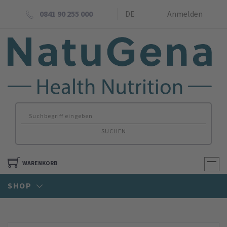
0841 90 255 000
DE
Anmelden
SUCHEN
WARENKORB
SHOP