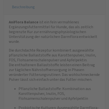
Beschreibung
AniFlora Balance
ist ein fein vermahlenes
Ergänzungsfuttermittel für Hunde, das als zeitlich
begrenzte Kur zur ernährungsphysiologischen
Unterstützung der natürlichen Darmflora entwickelt
wurde.
Die durchdachte Rezeptur kombiniert ausgewählte
pflanzliche Ballaststoffe aus Karottenpulver, Inulin,
FOS, Flohsamenschalenpulver und Apfelpektin.
Die enthaltenen Ballaststoffe leisten einen Beitrag
zur täglichen Nährstoffversorgung in Phasen
veränderter Fütterungsrutinen. Das wohlschmeckende
Pulver lässt sich einfach unter das Futter mischen.
Pflanzliche Ballaststoffe: Kombination aus
Karottenpulver, Inulin, FOS,
Flohsamenschalenpulver und Apfelpektin
Probiotische Kulturen: Ausgewählte Darmflora-