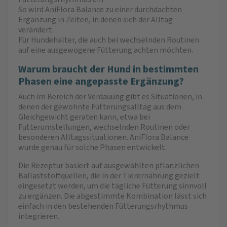
So wird AniFlora Balance zu einer durchdachten
Ergänzung in Zeiten, in denen sich der Alltag
verändert.
Für Hundehalter, die auch bei wechselnden Routinen
auf eine ausgewogene Fütterung achten möchten.
Warum braucht der Hund in bestimmten
Phasen eine angepasste Ergänzung?
Auch im Bereich der Verdauung gibt es Situationen, in
denen der gewohnte Fütterungsalltag aus dem
Gleichgewicht geraten kann, etwa bei
Futterumstellungen, wechselnden Routinen oder
besonderen Alltagssituationen. AniFlora Balance
wurde genau für solche Phasen entwickelt.
Die Rezeptur basiert auf ausgewählten pflanzlichen
Ballaststoffquellen, die in der Tierernährung gezielt
eingesetzt werden, um die tägliche Fütterung sinnvoll
zu ergänzen. Die abgestimmte Kombination lässt sich
einfach in den bestehenden Fütterungsrhythmus
integrieren.