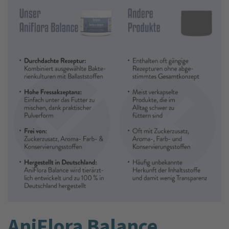
AniFlora Balance