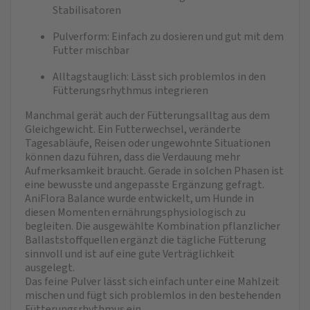
Stabilisatoren
Pulverform: Einfach zu dosieren und gut mit dem
Futter mischbar
Alltagstauglich: Lässt sich problemlos in den
Fütterungsrhythmus integrieren
Manchmal gerät auch der Fütterungsalltag aus dem
Gleichgewicht. Ein Futterwechsel, veränderte
Tagesabläufe, Reisen oder ungewohnte Situationen
können dazu führen, dass die Verdauung mehr
Aufmerksamkeit braucht. Gerade in solchen Phasen ist
eine bewusste und angepasste Ergänzung gefragt.
AniFlora Balance wurde entwickelt, um Hunde in
diesen Momenten ernährungsphysiologisch zu
begleiten. Die ausgewählte Kombination pflanzlicher
Ballaststoffquellen ergänzt die tägliche Fütterung
sinnvoll und ist auf eine gute Verträglichkeit
ausgelegt.
Das feine Pulver lässt sich einfach unter eine Mahlzeit
mischen und fügt sich problemlos in den bestehenden
Fütterungsrhythmus ein.