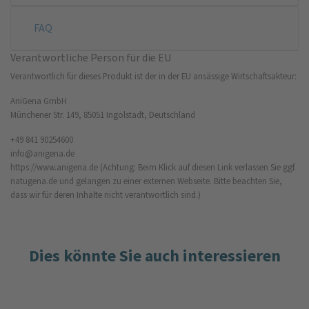
FAQ
Verantwortliche Person für die EU
Verantwortlich für dieses Produkt ist der in der EU ansässige Wirtschaftsakteur:
AniGena GmbH
Münchener Str. 149, 85051 Ingolstadt, Deutschland
+49 841 90254600
info@anigena.de
https://www.anigena.de
(Achtung: Beim Klick auf diesen Link verlassen Sie ggf.
natugena.de und gelangen zu einer externen Webseite. Bitte beachten Sie,
dass wir für deren Inhalte nicht verantwortlich sind.)
Dies könnte Sie auch interessieren