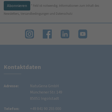
*
Feld ist notwendig.
Informationen zum Inhalt des
Newsletters, Versandbedingungen und Datenschutz
Kontaktdaten
Adresse:
NatuGena GmbH
Münchener Str. 149
85051 Ingolstadt
Telefon:
+49 841 90 255 000