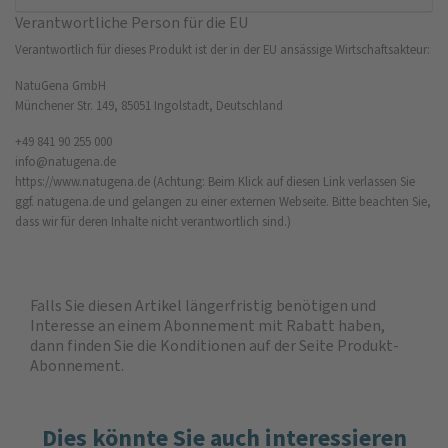
Verantwortliche Person für die EU
Verantwortlich für dieses Produkt ist der in der EU ansässige Wirtschaftsakteur:
NatuGena GmbH
Münchener Str. 149, 85051 Ingolstadt, Deutschland
+49 841 90 255 000
info@natugena.de
https://www.natugena.de
(Achtung: Beim Klick auf diesen Link verlassen Sie
ggf. natugena.de und gelangen zu einer externen Webseite. Bitte beachten Sie,
dass wir für deren Inhalte nicht verantwortlich sind.)
Falls Sie diesen Artikel längerfristig benötigen und
Interesse an einem Abonnement mit Rabatt haben,
dann finden Sie die
Konditionen auf der Seite Produkt-
Abonnement
.
Dies könnte Sie auch interessieren