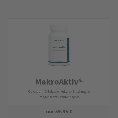
MakroAktiv®
Colostrum & Bakterienkulturen-Mischung in
magensaftresistenter Kapsel
nur
59,95
€