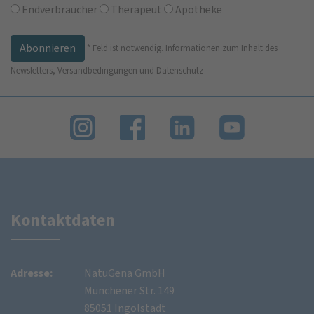
Endverbraucher
Therapeut
Apotheke
*
Feld ist notwendig.
Informationen zum Inhalt des
Newsletters, Versandbedingungen und Datenschutz
Kontaktdaten
Adresse:
NatuGena GmbH
Münchener Str. 149
85051 Ingolstadt