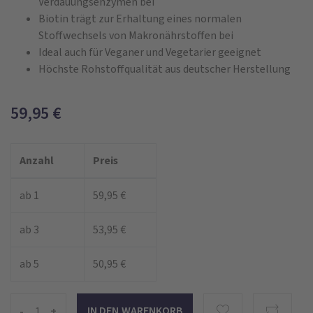
Verdauungsenzymen bei
Biotin trägt zur Erhaltung eines normalen
Stoffwechsels von Makronährstoffen bei
Ideal auch für Veganer und Vegetarier geeignet
Höchste Rohstoffqualität aus deutscher Herstellung
59,95
€
Anzahl
Preis
ab 1
59,95 €
ab 3
53,95 €
ab 5
50,95 €
-
+