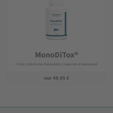
MonoDiTox®
Cholin, Artischocke, Mariendistel, Löwenzahn & Brennnessel
nur
49,95
€