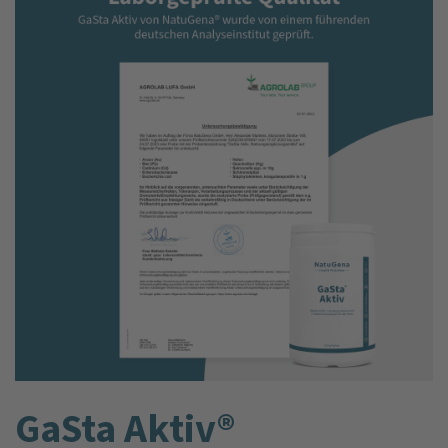
GaSta Aktiv®