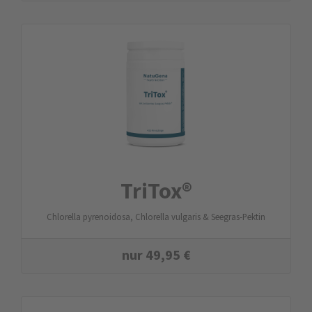
TriTox®
Chlorella pyrenoidosa, Chlorella vulgaris & Seegras-Pektin
nur
49,95
€