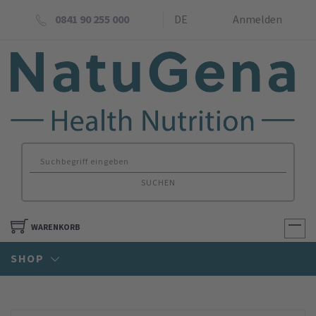
0841 90 255 000
DE
Anmelden
SUCHEN
WARENKORB
SHOP