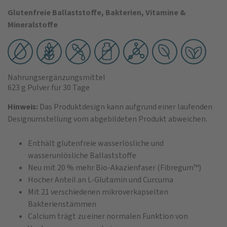
Glutenfreie Ballaststoffe, Bakterien, Vitamine &
Mineralstoffe
Nahrungsergänzungsmittel
623 g Pulver
für 30 Tage
Hinweis:
Das Produktdesign kann aufgrund einer laufenden
Designumstellung vom abgebildeten Produkt abweichen.
Enthält glutenfreie wasserlösliche und
wasserunlösliche Ballaststoffe
Neu mit 20 % mehr Bio-Akazienfaser (Fibregum™)
Hocher Anteil an L-Glutamin und Curcuma
Mit 21 verschiedenen mikroverkapselten
Bakterienstämmen
Calcium trägt zu einer normalen Funktion von