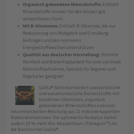
Organisch gebundene Mineralstoffe:
Enthält
Mineralstoffe in einer für den Körper gut
verwertbaren Form
Mit B-Vitaminen:
Enthält B-Vitamine, die zur
Reduzierung von Müdigkeit und Ermüdung
beitragen und den normalen
Energiestoffwechsel unterstützen
Qualität aus deutscher Herstellung:
Höchste
Reinheit und Bioverfügbarkeit für eine optimale
Nährstoffaufnahme, Speziell für Veganer und
Vegetarier geeignet
GaSta® Aktiv kombiniert wasserlösliche
und wasserunlösliche Ballaststoffe mit
bioaktiven Vitaminen, organisch
gebundenen Mineralstoffen und einer
neu entwickelten Mischung aus 21 mikroverkapselten
Bakterienstämmen. Die optimierte Rezeptur bietet
zudem 20 % mehr Bio-Akazienfaser (Fibregum™) als
die Basisformel GaSta®.