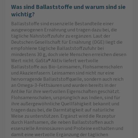
Was sind Ballaststoffe und warum sind sie
wichtig?
Ballaststoffe sind essenzielle Bestandteile einer
ausgewogenen Ernährung und tragen dazu bei, die
tägliche Nährstoffzufuhr zu ergänzen. Laut der
Deutschen Gesellschaft für Ernährung (DGE) liegt die
empfohlene tägliche Ballaststoffzufuhr bei
mindestens 30 g, doch viele Menschen erreichen diesen
Wert nicht. GaSta® Aktiv liefert wertvolle
Ballaststoffe aus Bio-Leinsamen, Flohsamenschalen
und Akazienfasern. Leinsamen sind nicht nur eine
hervorragende Ballaststoffquelle, sondern auch reich
an Omega-3-Fettsäuren und wurden bereits in der
Antike für ihre wertvollen Eigenschaften geschätzt.
Flohsamenschalen, ursprünglich aus Indien, sind für
ihre außergewöhnliche Quellfähigkeit bekannt und
tragen dazu bei, die Darmtätigkeit auf natürliche
Weise zu unterstützen. Ergänzt wird die Rezeptur
durch Hanfsamen, die neben Ballaststoffen auch
essenzielle Aminosäuren und Proteine enthalten und
damit eine wertvolle Ergänzung der täglichen