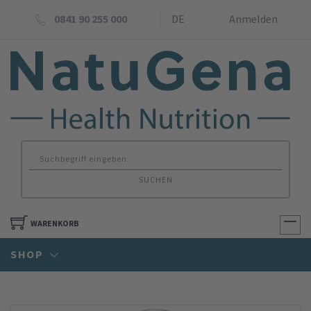
0841 90 255 000
DE
Anmelden
SUCHEN
WARENKORB
SHOP