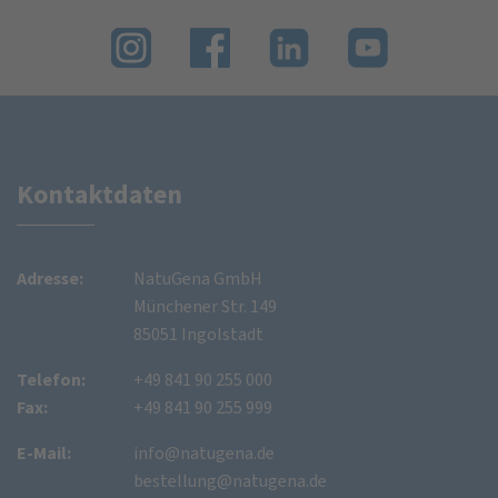
Kontaktdaten
Adresse:
NatuGena GmbH
Münchener Str. 149
85051 Ingolstadt
Telefon:
+49 841 90 255 000
Fax:
+49 841 90 255 999
E-Mail:
info@natugena.de
bestellung@natugena.de