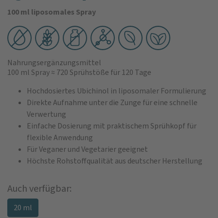
100 ml liposomales Spray
Nahrungsergänzungsmittel
100 ml Spray
≈ 720 Sprühstöße
für 120 Tage
Hochdosiertes Ubichinol in liposomaler Formulierung
Direkte Aufnahme unter die Zunge für eine schnelle
Verwertung
Einfache Dosierung mit praktischem Sprühkopf für
flexible Anwendung
Für Veganer und Vegetarier geeignet
Höchste Rohstoffqualität aus deutscher Herstellung
Auch verfügbar:
20 ml