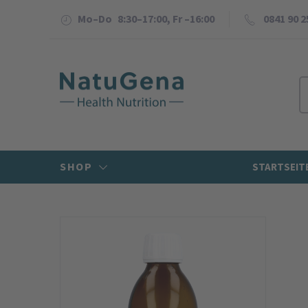
Mo–Do 8:30–17:00, Fr –16:00
0841 90 2
SHOP
STARTSEIT