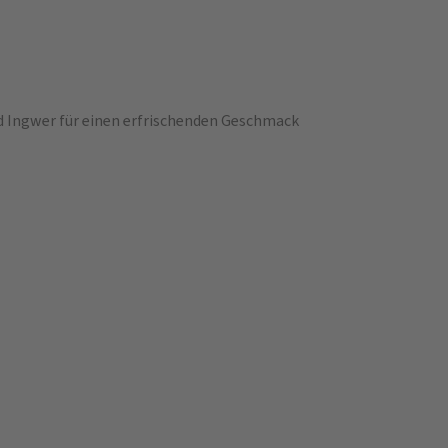
d Ingwer für einen erfrischenden Geschmack