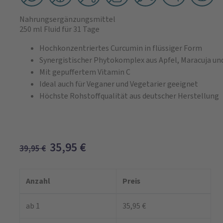
Nahrungsergänzungsmittel
250 ml Fluid
für 31 Tage
Hochkonzentriertes Curcumin in flüssiger Form
Synergistischer Phytokomplex aus Apfel, Maracuja un
Mit gepuffertem Vitamin C
Ideal auch für Veganer und Vegetarier geeignet
Höchste Rohstoffqualität aus deutscher Herstellung
35,95
€
39,95
€
Anzahl
Preis
ab 1
35,95 €