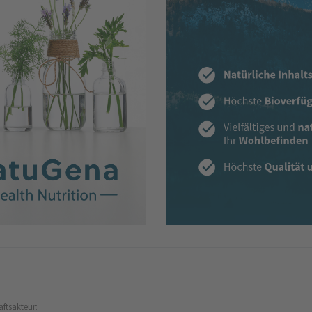
aftsakteur: