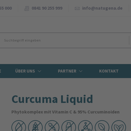
55 000
0841 90 255 999
info@natugena.de
E
ÜBER UNS
PARTNER
KONTAKT
Curcuma Liquid
Phytokomplex mit Vitamin C & 95% Curcuminoiden