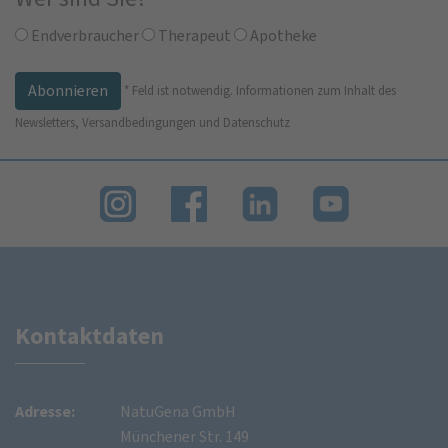
Endverbraucher
Therapeut
Apotheke
*
Feld ist notwendig.
Informationen zum Inhalt des
Newsletters, Versandbedingungen und Datenschutz
Kontaktdaten
Adresse:
NatuGena GmbH
Münchener Str. 149