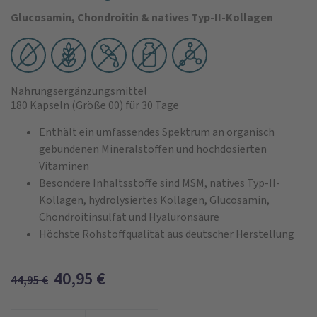
Glucosamin, Chondroitin & natives Typ-II-Kollagen
Nahrungsergänzungsmittel
180 Kapseln
(Größe 00)
für 30 Tage
Enthält ein umfassendes Spektrum an organisch
gebundenen Mineralstoffen und hochdosierten
Vitaminen
Besondere Inhaltsstoffe sind MSM, natives Typ-II-
Kollagen, hydrolysiertes Kollagen, Glucosamin,
Chondroitinsulfat und Hyaluronsäure
Höchste Rohstoffqualität aus deutscher Herstellung
40,95
€
44,95
€