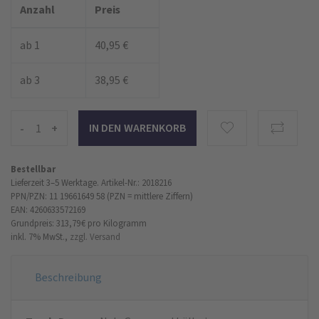
Anzahl
Preis
ab 1
40,95 €
ab 3
38,95 €
-
+
Bestellbar
Lieferzeit 3–5 Werktage.
Artikel-Nr.: 2018216
PPN/PZN: 11 19661649 58 (PZN = mittlere Ziffern)
EAN: 4260633572169
Grundpreis: 313,79 €
pro Kilogramm
inkl. 7% MwSt.,
zzgl. Versand
Beschreibung