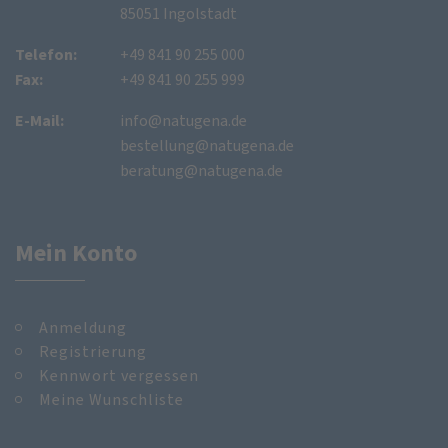
85051 Ingolstadt
Telefon:
+49 841 90 255 000
Fax:
+49 841 90 255 999
E-Mail:
info@natugena.de
bestellung@natugena.de
beratung@natugena.de
Mein Konto
Anmeldung
Registrierung
Kennwort vergessen
Meine Wunschliste