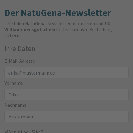
Der NatuGena-Newsletter
Jetzt den NatuGena-Newsletter abonnieren und
5 €-
Willkommensgutschein
für Ihre nächste Bestellung
sichern!
Ihre Daten
E-Mail-Adresse
*
Vorname
Nachname
Wer sind Sie?