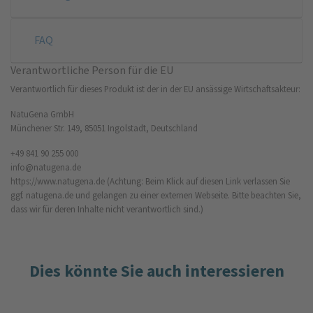
FAQ
Verantwortliche Person für die EU
Verantwortlich für dieses Produkt ist der in der EU ansässige Wirtschaftsakteur:
NatuGena GmbH
Münchener Str. 149, 85051 Ingolstadt, Deutschland
+49 841 90 255 000
info@natugena.de
https://www.natugena.de
(Achtung: Beim Klick auf diesen Link verlassen Sie
ggf. natugena.de und gelangen zu einer externen Webseite. Bitte beachten Sie,
dass wir für deren Inhalte nicht verantwortlich sind.)
Dies könnte Sie auch interessieren