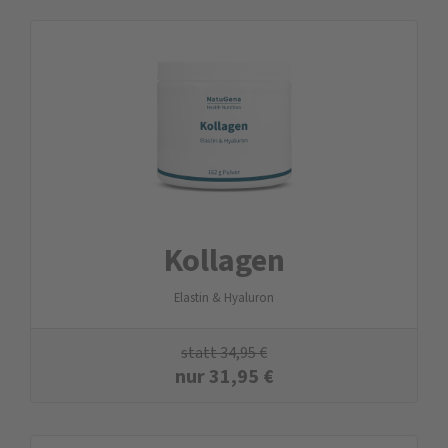
Kollagen
Elastin & Hyaluron
statt
34,95
€
nur
31,95
€