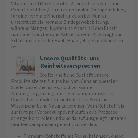
Vitamine und Mineralstoffe. Vitamin C aus der Camu
Camu Frucht trägt zu einer normalen Kollagenbildung
für eine normale Knorpelfunktion bei. Kupfer
unterstützt die normale Bindegewebsbildung,
während Mangan, Kupfer und Vitamin K den Erhalt
normaler Knochen und Zähne fördern. Zink trägt zur
Erhaltung normaler Haut, Haare, Nägel und Knochen
bei.
Unsere Qualitäts- und
Reinheitsversprechen
Die Reinheit und Qualität unserer
Produkte stehen für uns bei NatuGena an oberster
Stelle. Unser Ziel ist es, hochwirksame
Nahrungsergänzungsmittel in kompromissloser
Qualität zu entwickeln und dabei das Beste aus
Wissenschaft und Natur zu vereinen. Vom Rohstoff bis
zur fertigen Verpackung durchlaufen alle Prozesse
strenge Kontrollen und sind darauf ausgelegt, unseren
Reinheitsansprüchen gerecht zu werden.
Premium-Rohstoffe als Reinsubstanzen, direkt