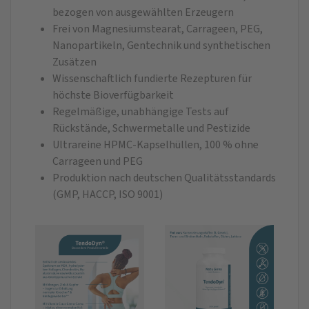
bezogen von ausgewählten Erzeugern
Frei von Magnesiumstearat, Carrageen, PEG,
Nanopartikeln, Gentechnik und synthetischen
Zusätzen
Wissenschaftlich fundierte Rezepturen für
höchste Bioverfügbarkeit
Regelmäßige, unabhängige Tests auf
Rückstände, Schwermetalle und Pestizide
Ultrareine HPMC-Kapselhüllen, 100 % ohne
Carrageen und PEG
Produktion nach deutschen Qualitätsstandards
(GMP, HACCP, ISO 9001)