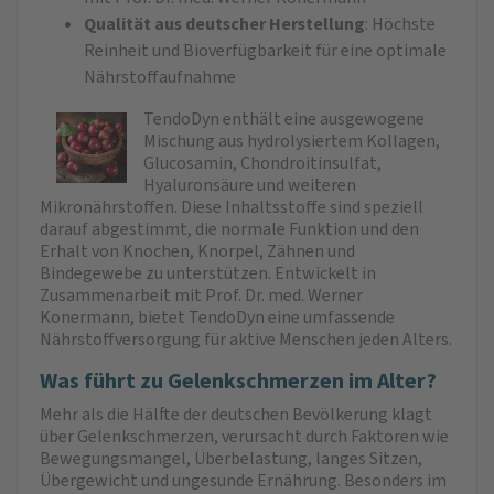
Qualität aus deutscher Herstellung
: Höchste
Reinheit und Bioverfügbarkeit für eine optimale
Nährstoffaufnahme
TendoDyn enthält eine ausgewogene
Mischung aus hydrolysiertem Kollagen,
Glucosamin, Chondroitinsulfat,
Hyaluronsäure und weiteren
Mikronährstoffen. Diese Inhaltsstoffe sind speziell
darauf abgestimmt, die normale Funktion und den
Erhalt von Knochen, Knorpel, Zähnen und
Bindegewebe zu unterstützen. Entwickelt in
Zusammenarbeit mit Prof. Dr. med. Werner
Konermann, bietet TendoDyn eine umfassende
Nährstoffversorgung für aktive Menschen jeden Alters.
Was führt zu Gelenkschmerzen im Alter?
Mehr als die Hälfte der deutschen Bevölkerung klagt
über Gelenkschmerzen, verursacht durch Faktoren wie
Bewegungsmangel, Überbelastung, langes Sitzen,
Übergewicht und ungesunde Ernährung. Besonders im