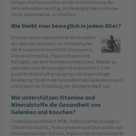
fortgeschrittenen Alter ist die Unterstützung der
Gelenkfunktion wichtig, um Beweglichkeit und eine
vitale Lebensweise zu erhalten.
Wie bleibt man beweglich in jedem Alter?
Knorpel ist ein wesentlicher Bestandteil
der Gelenke und dient als Stoßdämpfer.
Die Knorpelmatrix enthält Glucosamin,
Chondroitinsulfat, Hyaluronsäure und
Kollagen, die dem Knorpel ermöglichen, Wasser zu
speichern und Belastungen standzuhalten. Eine
gezielte Nährstoffversorgung und regelmäßige
Bewegung fördern die Gesundheit des Gelenkknorpels
und tragen zur Erhaltung der Beweglichkeit bei.
Wie unterstützen Vitamine und
Mineralstoffe die Gesundheit von
Gelenken und Knochen?
TendoDyn kombiniert MSM, hydrolysiertes Kollagen,
Chondroitinsulfat, Hyaluronsäure und Glucosamin aus
Grünlippmuschel-Extrakt, ergänzt durch hochdosierte