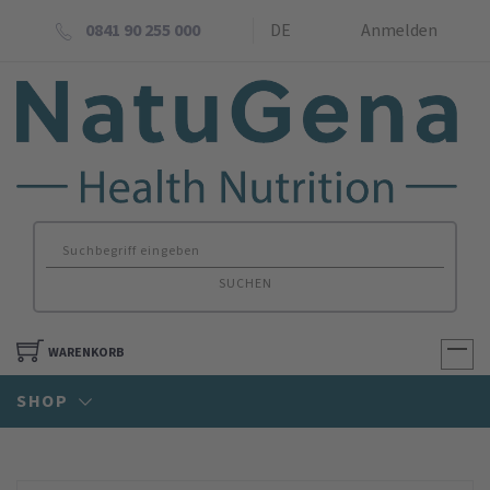
0841 90 255 000
DE
Anmelden
SUCHEN
WARENKORB
SHOP