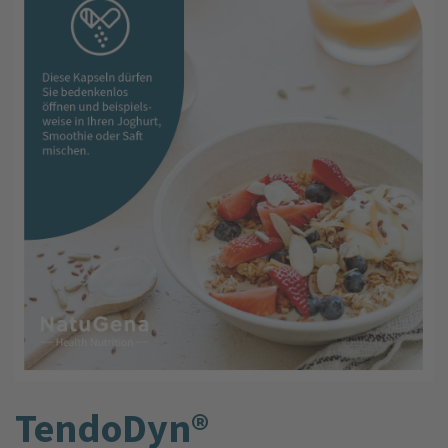
TendoDyn®