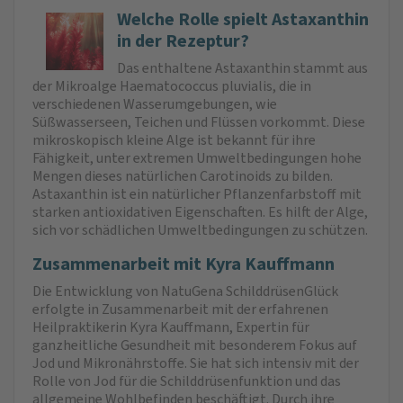
Welche Rolle spielt Astaxanthin
in der Rezeptur?
Das enthaltene Astaxanthin stammt aus
der Mikroalge Haematococcus pluvialis, die in
verschiedenen Wasserumgebungen, wie
Süßwasserseen, Teichen und Flüssen vorkommt. Diese
mikroskopisch kleine Alge ist bekannt für ihre
Fähigkeit, unter extremen Umweltbedingungen hohe
Mengen dieses natürlichen Carotinoids zu bilden.
Astaxanthin ist ein natürlicher Pflanzenfarbstoff mit
starken antioxidativen Eigenschaften. Es hilft der Alge,
sich vor schädlichen Umweltbedingungen zu schützen.
Zusammenarbeit mit Kyra Kauffmann
Die Entwicklung von NatuGena SchilddrüsenGlück
erfolgte in Zusammenarbeit mit der erfahrenen
Heilpraktikerin Kyra Kauffmann, Expertin für
ganzheitliche Gesundheit mit besonderem Fokus auf
Jod und Mikronährstoffe. Sie hat sich intensiv mit der
Rolle von Jod für die Schilddrüsenfunktion und das
allgemeine Wohlbefinden beschäftigt. Durch ihre