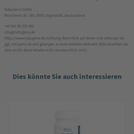
NatuGena GmbH
Münchener Str. 149, 85051 Ingolstadt, Deutschland
+49 841 90 255 000
info@natugena.de
https://www.natugena.de
(Achtung: Beim Klick auf diesen Link verlassen Sie
ggf. natugena.de und gelangen zu einer externen Webseite. Bitte beachten Sie,
dass wir für deren Inhalte nicht verantwortlich sind.)
Dies könnte Sie auch interessieren