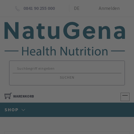
0841 90 255 000
DE
Anmelden
SUCHEN
WARENKORB
SHOP