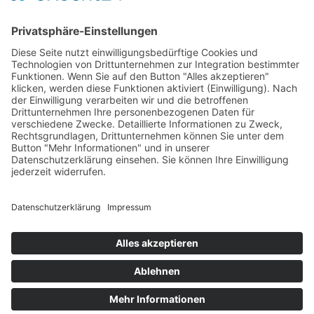
Kreditkarte (VISA & MasterCard)
PayPal
Support
Kostenlose Beratung vor und nach dem
Kauf!
Qualität
Cookie-Einstellungen ändern