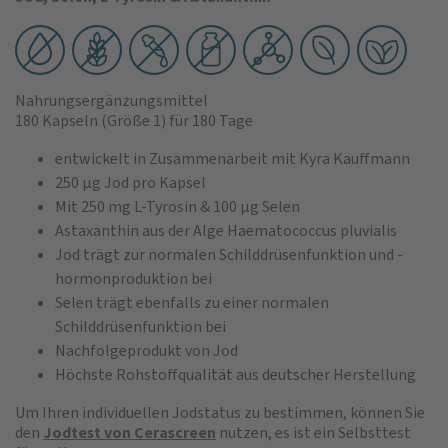
Nahrungsergänzungsmittel
180 Kapseln
(Größe 1)
für 180 Tage
entwickelt in Zusammenarbeit mit Kyra Kauffmann
250 μg Jod pro Kapsel
Mit 250 mg L-Tyrosin & 100 μg Selen
Astaxanthin aus der Alge Haematococcus pluvialis
Jod trägt zur normalen Schilddrüsenfunktion und -
hormonproduktion bei
Selen trägt ebenfalls zu einer normalen
Schilddrüsenfunktion bei
Nachfolgeprodukt von Jod
Höchste Rohstoffqualität aus deutscher Herstellung
Um Ihren individuellen Jodstatus zu bestimmen, können Sie
den
Jodtest von Cerascreen
nutzen, es ist ein Selbsttest