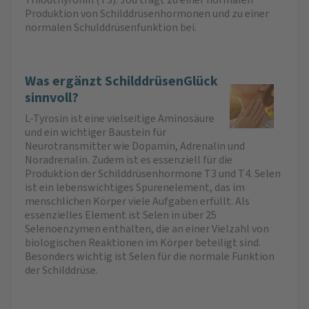
Produktion von Schilddrüsenhormonen und zu einer
normalen Schulddrüsenfunktion bei.
Was ergänzt SchilddrüsenGlück
sinnvoll?
L-Tyrosin ist eine vielseitige Aminosäure
und ein wichtiger Baustein für
Neurotransmitter wie Dopamin, Adrenalin und
Noradrenalin. Zudem ist es essenziell für die
Produktion der Schilddrüsenhormone T3 und T4. Selen
ist ein lebenswichtiges Spurenelement, das im
menschlichen Körper viele Aufgaben erfüllt. Als
essenzielles Element ist Selen in über 25
Selenoenzymen enthalten, die an einer Vielzahl von
biologischen Reaktionen im Körper beteiligt sind.
Besonders wichtig ist Selen für die normale Funktion
der Schilddrüse.