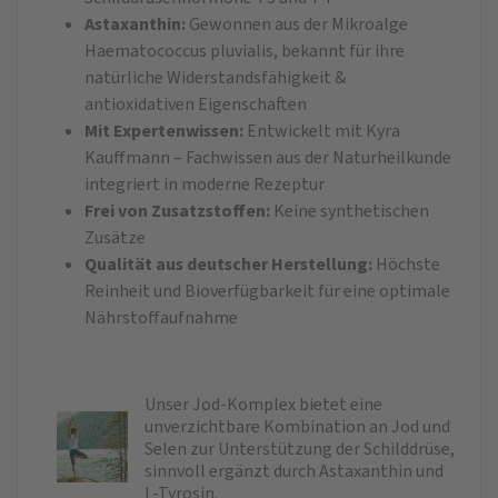
Astaxanthin:
Gewonnen aus der Mikroalge
Haematococcus pluvialis, bekannt für ihre
natürliche Widerstandsfähigkeit &
antioxidativen Eigenschaften
Mit Expertenwissen:
Entwickelt mit Kyra
Kauffmann – Fachwissen aus der Naturheilkunde
integriert in moderne Rezeptur
Frei von Zusatzstoffen:
Keine synthetischen
Zusätze
Qualität aus deutscher Herstellung:
Höchste
Reinheit und Bioverfügbarkeit für eine optimale
Nährstoffaufnahme
Unser Jod-Komplex bietet eine
unverzichtbare Kombination an Jod und
Selen zur Unterstützung der Schilddrüse,
sinnvoll ergänzt durch Astaxanthin und
L-Tyrosin.