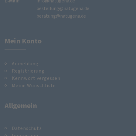
E-Mail:
info@natugena.de
bestellung@natugena.de
beratung@natugena.de
Mein Konto
Anmeldung
Registrierung
Kennwort vergessen
Meine Wunschliste
Allgemein
Datenschutz
Impressum