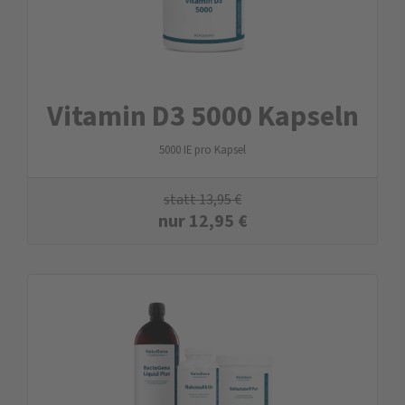
Vitamin D3 5000 Kapseln
5000 IE pro Kapsel
statt
13,95
€
nur
12,95
€