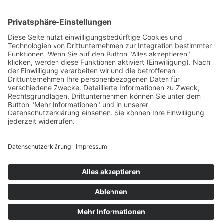
Kreditkarte (VISA & MasterCard)
PayPal
Support
Kostenlose Beratung vor und nach dem
Kauf!
Qualität
Cookie-Einstellungen ändern