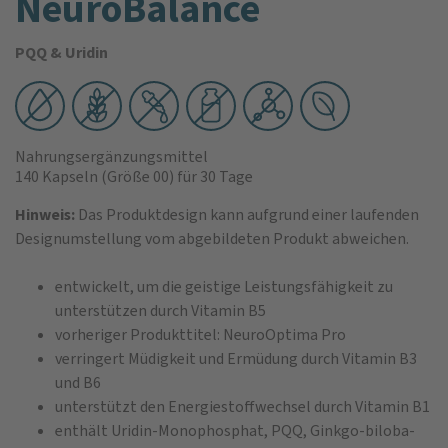
NeuroBalance
PQQ & Uridin
Nahrungsergänzungsmittel
140 Kapseln
(Größe 00)
für 30 Tage
Hinweis:
Das Produktdesign kann aufgrund einer laufenden
Designumstellung vom abgebildeten Produkt abweichen.
entwickelt, um die geistige Leistungsfähigkeit zu
unterstützen durch Vitamin B5
vorheriger Produkttitel: NeuroOptima Pro
verringert Müdigkeit und Ermüdung durch Vitamin B3
und B6
unterstützt den Energiestoffwechsel durch Vitamin B1
enthält Uridin-Monophosphat, PQQ, Ginkgo-biloba-