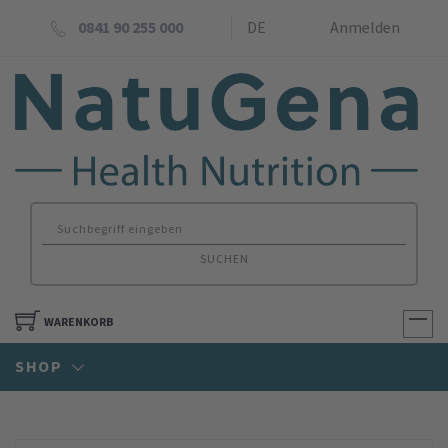
0841 90 255 000
DE
Anmelden
SUCHEN
WARENKORB
SHOP