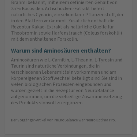
Brahmi bekannt, mit einem definierten Gehalt von
25 % Bacosiden. Artischocken-Extrakt liefert
natürliches Cynarin, ein sekundärer Pflanzenstoff, der
in den Blättern vorkommt. Zusätzlich enthält die
Rezeptur Kakao-Extrakt als natürliche Quelle für
Theobromin sowie Harfenstrauch (Coleus forskohlii)
mit dem enthaltenen Forskolin.
Warum sind Aminosäuren enthalten?
Aminosäuren wie L-Carnitin, L-Theanin, L-Tyrosin und
Taurin sind natürliche Verbindungen, die in
verschiedenen Lebensmitteln vorkommen und am
körpereigenen Stoffwechsel beteiligt sind. Sie sind in
vielen biologischen Prozessen eingebunden und
wurden gezielt in die Rezeptur von NeuroBalance
aufgenommen, um die vielseitige Zusammensetzung
des Produkts sinnvoll zu ergänzen.
Der Vorgänger-Artikel von NeuroBalance war NeuroOptima Pro.