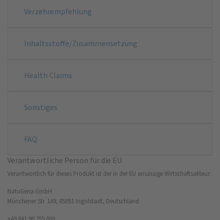
Verzehrempfehlung
Inhaltsstoffe/Zusammensetzung
Health Claims
Sonstiges
FAQ
Verantwortliche Person für die EU
Verantwortlich für dieses Produkt ist der in der EU ansässige Wirtschaftsakteur:
NatuGena GmbH
Münchener Str. 149, 85051 Ingolstadt, Deutschland
+49 841 90 255 000