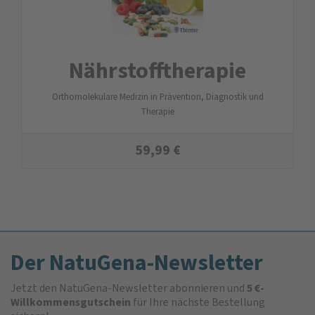
Nährstoff­therapie
Orthomolekulare Medizin in Prävention, Diagnostik und
Therapie
59,99
€
Der NatuGena-Newsletter
Jetzt den NatuGena-Newsletter abonnieren und
5 €-
Willkommensgutschein
für Ihre nächste Bestellung