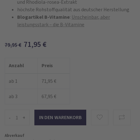
und Rhodiola-rosea-Extrakt
höchste Rohstoffqualität aus deutscher Herstellung
Blogartikel B-Vitamine
:
Unscheinbar, aber
leistungsstark – die B-Vitamine
71,95
€
79,95
€
Anzahl
Preis
ab 1
71,95 €
ab 3
67,95 €
-
+
Abverkauf