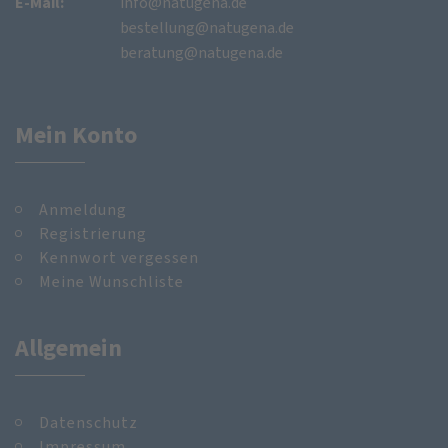
E-Mail:
info@natugena.de
bestellung@natugena.de
beratung@natugena.de
Mein Konto
Anmeldung
Registrierung
Kennwort vergessen
Meine Wunschliste
Allgemein
Datenschutz
Impressum