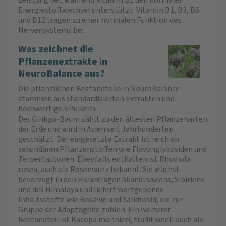
Energiestoffwechsel unterstützt. Vitamin B1, B3, B6
und B12 tragen zu einer normalen Funktion des
Nervensystems bei.
Was zeichnet die
Pflanzenextrakte in
NeuroBalance aus?
Die pflanzlichen Bestandteile in NeuroBalance
stammen aus standardisierten Extrakten und
hochwertigen Pulvern.
Der Ginkgo-Baum zählt zu den ältesten Pflanzenarten
der Erde und wird in Asien seit Jahrhunderten
geschätzt. Der eingesetzte Extrakt ist reich an
sekundären Pflanzenstoffen wie Flavonglykosiden und
Terpenlactonen. Ebenfalls enthalten ist Rhodiola
rosea, auch als Rosenwurz bekannt. Sie wächst
bevorzugt in den Höhenlagen Skandinaviens, Sibiriens
und des Himalaya und liefert wertgebende
Inhaltsstoffe wie Rosavin und Salidrosid, die zur
Gruppe der Adaptogene zählen. Ein weiterer
Bestandteil ist Bacopa monnieri, traditionell auch als