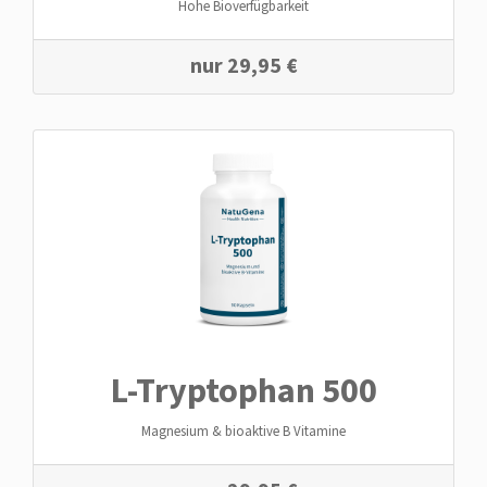
Hohe Bioverfügbarkeit
nur
29,95
€
L-Tryptophan 500
Magnesium & bioaktive B Vitamine