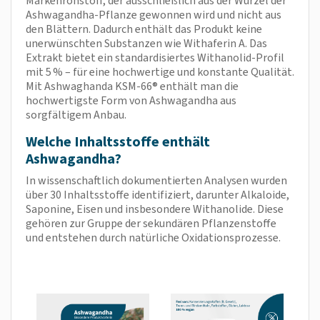
Markenrohstoff, der ausschließlich aus der Wurzel der
Ashwagandha-Pflanze gewonnen wird und nicht aus
den Blättern. Dadurch enthält das Produkt keine
unerwünschten Substanzen wie Withaferin A. Das
Extrakt bietet ein standardisiertes Withanolid-Profil
mit 5 % – für eine hochwertige und konstante Qualität.
Mit Ashwaghanda KSM-66® enthält man die
hochwertigste Form von Ashwagandha aus
sorgfältigem Anbau.
Welche Inhaltsstoffe enthält
Ashwagandha?
In wissenschaftlich dokumentierten Analysen wurden
über 30 Inhaltsstoffe identifiziert, darunter Alkaloide,
Saponine, Eisen und insbesondere Withanolide. Diese
gehören zur Gruppe der sekundären Pflanzenstoffe
und entstehen durch natürliche Oxidationsprozesse.