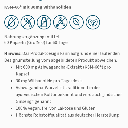
KSM-66® mit 30 mg Withanoliden
Nahrungsergänzungsmittel
60 Kapseln
(Größe 0)
für 60 Tage
Hinweis:
Das Produktdesign kann aufgrund einer laufenden
Designumstellung vom abgebildeten Produkt abweichen.
Mit 600 mg Ashwagandha-Extrakt (KSM-66®) pro
Kapsel
30 mg Withanolide pro Tagesdosis
Ashwagandha-Wurzel ist traditionell in der
ayurvedischen Kultur bekannt und wird auch „indischer
Ginseng“ genannt
100 % vegan, frei von Laktose und Gluten
Höchste Rohstoffqualität aus deutscher Herstellung