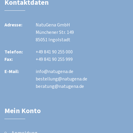
Kontaktdaten
Adresse:
NatuGena GmbH
Münchener Str. 149
85051 Ingolstadt
Telefon:
+49 841 90 255 000
Fax:
+49 841 90 255 999
E-Mail:
info@natugena.de
bestellung@natugena.de
beratung@natugena.de
Mein Konto
Anmeldung