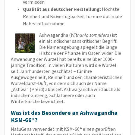
vermieden
Qualität aus deutscher Herstellung:
Höchste
Reinheit und Bioverfügbarkeit für eine optimale
Nährstoffaufnahme
Ashwagandha (
Withania somnifera
) ist
ein altindischer sanskritischer Begriff.
Die Namensgebung spiegelt die lange
Historie der Pflanze im Osten wider. Die
Anwendung der Wurzel hat bereits eine über 1000-
jährige Tradition. In vielen Kulturen wird die Wurzel
seit Jahrhunderten geschätzt – für ihre
Ausgewogenheit, Reinheit und den charakteristischen
Wurzeldurst-Duft, von dem sich auch der Name
„Ashwa“ (Pferd) ableitet. Ashwagandha wird auch als
indischer Ginseng, Schlafbeere oder auch
Winterkirsche bezeichnet.
Was ist das Besondere an Ashwagandha
KSM-66®?
NatuGena verwendet mit KSM-66® einen geprüften