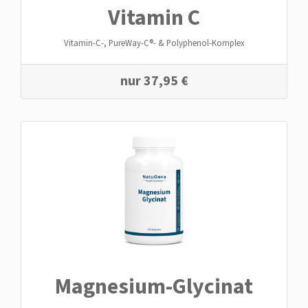
Vitamin C
Vitamin-C-, PureWay-C®- & Polyphenol-Komplex
nur
37,95
€
Magnesium-Glycinat