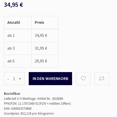
34,95
€
Anzahl
Preis
ab 1
34,95 €
ab 3
31,95 €
ab 5
29,95 €
-
+
Bestellbar
Lieferzeit 3–5 Werktage.
Artikel-Nr.: 2018086
PPN/PZN: 11 17871940 92 (PZN = mittlere Ziffern)
EAN: 4260633570868
Grundpreis: 832,12 €
pro Kilogramm