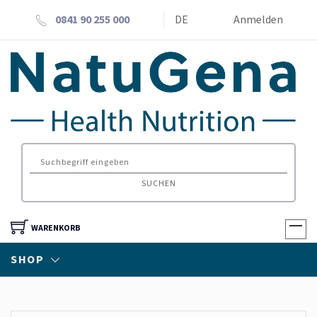
0841 90 255 000
DE
Anmelden
SUCHEN
WARENKORB
SHOP