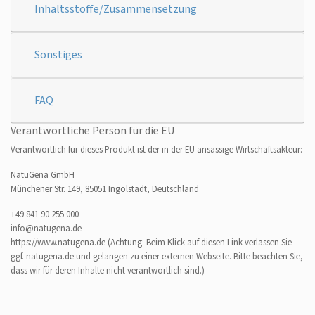
Inhaltsstoffe/Zusammensetzung
Sonstiges
FAQ
Verantwortliche Person für die EU
Verantwortlich für dieses Produkt ist der in der EU ansässige Wirtschaftsakteur:
NatuGena GmbH
Münchener Str. 149, 85051 Ingolstadt, Deutschland
+49 841 90 255 000
info@natugena.de
https://www.natugena.de
(Achtung: Beim Klick auf diesen Link verlassen Sie
ggf. natugena.de und gelangen zu einer externen Webseite. Bitte beachten Sie,
dass wir für deren Inhalte nicht verantwortlich sind.)